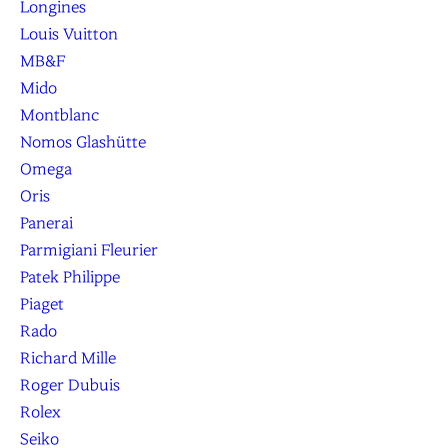
Longines
Louis Vuitton
MB&F
Mido
Montblanc
Nomos Glashütte
Omega
Oris
Panerai
Parmigiani Fleurier
Patek Philippe
Piaget
Rado
Richard Mille
Roger Dubuis
Rolex
Seiko