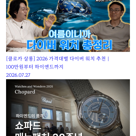
[클로카 살롱] 2026 가격대별 다이버 워치 추천｜
100만원부터 하이엔드까지
2026.07.27