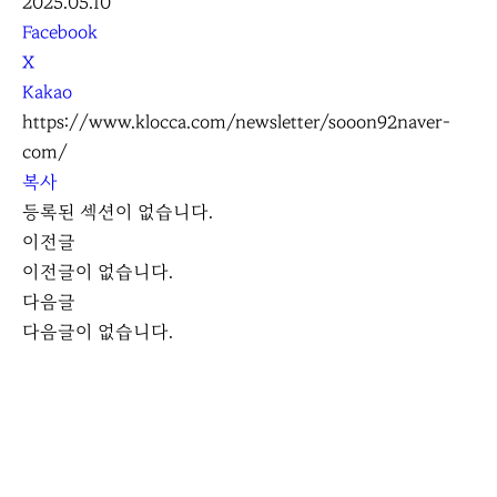
2025.05.10
S
Facebook
N
X
S
Kakao
S
https://www.klocca.com/newsletter/sooon92naver-
h
com/
a
복사
r
등록된 섹션이 없습니다.
e
이전글
이전글이 없습니다.
다음글
다음글이 없습니다.