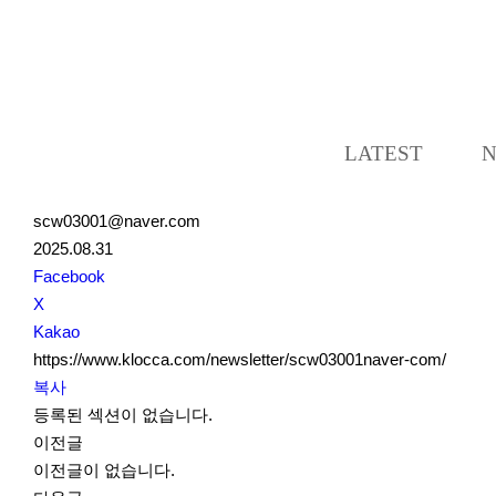
LATEST
scw03001@naver.com
2025.08.31
S
Facebook
N
X
S
Kakao
S
https://www.klocca.com/newsletter/scw03001naver-com/
h
복사
a
등록된 섹션이 없습니다.
r
이전글
e
이전글이 없습니다.