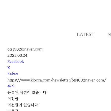
LATEST
N
ots1002@naver.com
2025.03.24
S
Facebook
N
X
S
Kakao
S
https://www.klocca.com/newsletter/ots1002naver-com/
h
복사
a
등록된 섹션이 없습니다.
r
이전글
e
이전글이 없습니다.