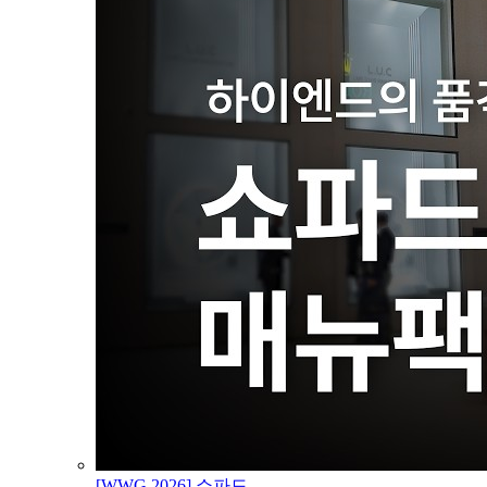
[WWG 2026] 쇼파드