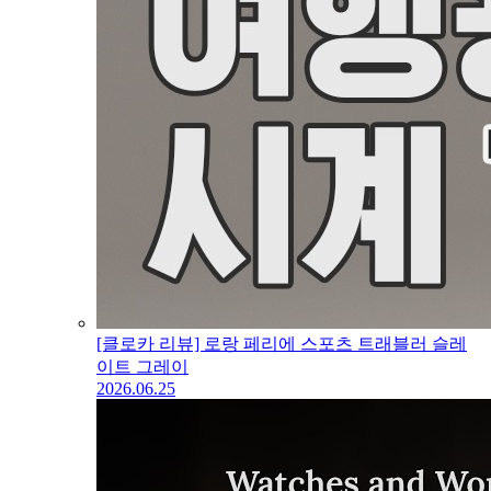
[클로카 리뷰] 로랑 페리에 스포츠 트래블러 슬레
이트 그레이
2026.06.25