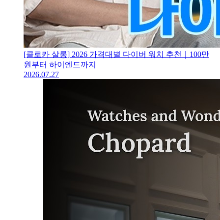
[클로카 살롱] 2026 가격대별 다이버 워치 추천｜100만
원부터 하이엔드까지
2026.07.27