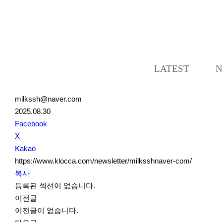
LATEST
milkssh@naver.com
2025.08.30
S
Facebook
N
X
S
Kakao
S
https://www.klocca.com/newsletter/milksshnaver-com/
h
복사
a
등록된 섹션이 없습니다.
r
이전글
e
이전글이 없습니다.