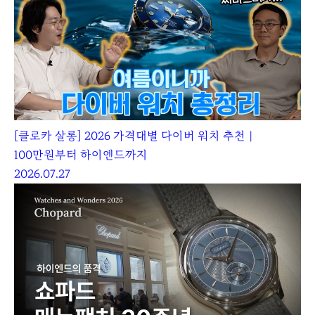
[클로카 살롱] 2026 가격대별 다이버 워치 추천｜
100만원부터 하이엔드까지
2026.07.27