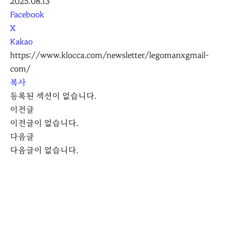
2025.08.13
S
Facebook
N
X
S
Kakao
S
https://www.klocca.com/newsletter/legomanxgmail-
h
com/
a
복사
r
등록된 섹션이 없습니다.
e
이전글
이전글이 없습니다.
다음글
다음글이 없습니다.