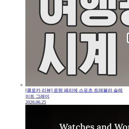
[클로카 리뷰] 로랑 페리에 스포츠 트래블러 슬레
이트 그레이
2026.06.25