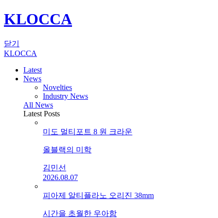
KLOCCA
닫기
KLOCCA
Latest
News
Novelties
Industry News
All News
Latest Posts
미도 멀티포트 8 원 크라운
올블랙의 미학
김민선
2026.08.07
피아제 알티플라노 오리진 38mm
시간을 초월한 우아함