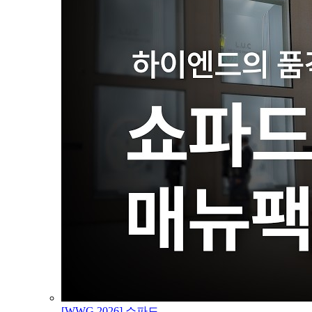
[WWG 2026] 쇼파드