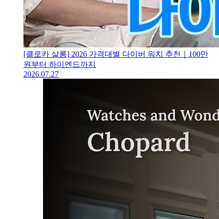
[클로카 살롱] 2026 가격대별 다이버 워치 추천｜100만
원부터 하이엔드까지
2026.07.27