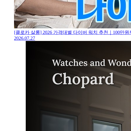
[클로카 살롱] 2026 가격대별 다이버 워치 추천｜100
2026.07.27