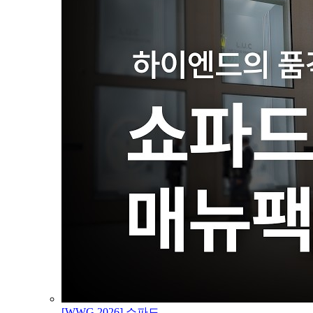
[WWG 2026] 쇼파드