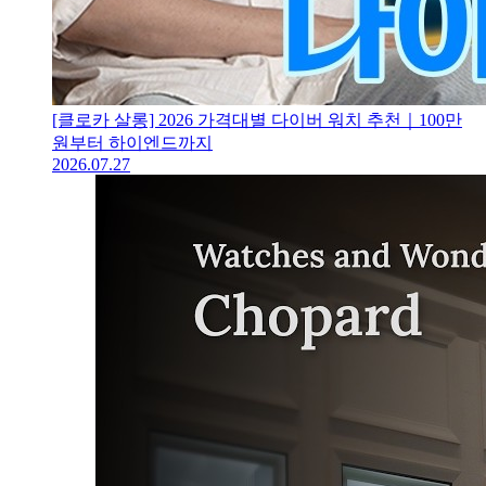
[클로카 살롱] 2026 가격대별 다이버 워치 추천｜100만
원부터 하이엔드까지
2026.07.27