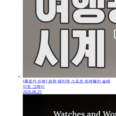
[클로카 리뷰] 로랑 페리에 스포츠 트래블러 슬레
이트 그레이
2026.06.25