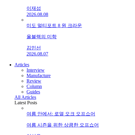
이재섭
2026.08.08
미도 멀티포트 8 원 크라운
올블랙의 미학
김민선
2026.08.07
Articles
Interview
Manufacture
Review
Column
Guides
All Articles
Latest Posts
여름 안에서: 로열 오크 오프쇼어
여름 시즌을 위한 상큼한 오프쇼어