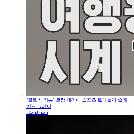
[클로카 리뷰] 로랑 페리에 스포츠 트래블러 슬레
이트 그레이
2026.06.25