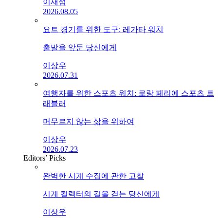
이재섭
2026.08.05
요트 경기를 위한 도구: 레가타 워치
출발을 앞둔 당신에게
이상우
2026.07.31
여행자를 위한 스포츠 워치: 로랑 페리에 스포츠 트
래블러
머무르지 않는 삶을 위하여
이상우
2026.07.23
Editors’ Picks
완벽한 시계 수집에 관한 고찰
시계 컬렉터의 길을 걷는 당신에게
이상우