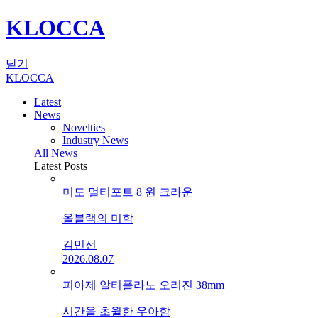
KLOCCA
닫기
KLOCCA
Latest
News
Novelties
Industry News
All News
Latest Posts
미도 멀티포트 8 원 크라운
올블랙의 미학
김민선
2026.08.07
피아제 알티플라노 오리진 38mm
시간을 초월한 우아함