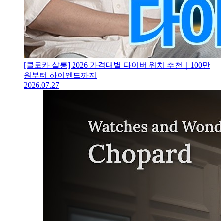
[클로카 살롱] 2026 가격대별 다이버 워치 추천｜100만
원부터 하이엔드까지
2026.07.27