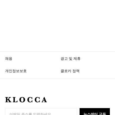
채용
광고 및 제휴
개인정보보호
클로카 정책
K
L
O
뉴스레터 구독