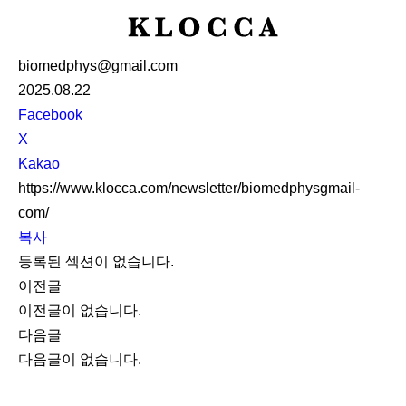
K
L
biomedphys@gmail.com
O
2025.08.22
C
S
Facebook
C
N
X
A
S
Kakao
S
https://www.klocca.com/newsletter/biomedphysgmail-
h
com/
a
복사
r
등록된 섹션이 없습니다.
e
이전글
이전글이 없습니다.
다음글
다음글이 없습니다.