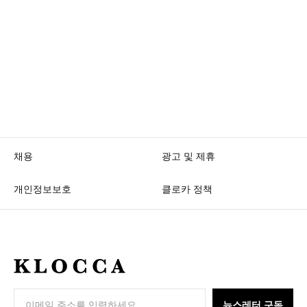
채용
광고 및 제휴
개인정보보호
클로카 정책
K
L
O
뉴스레터 구독