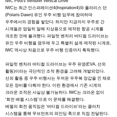
IWC Pilot's Venturer Vertical Drive
IWC는 최근 인스퍼레이션4(Inspiration4)와 폴라리스 던
(Polaris Dawn) 유인 우주 비행 임무에 참여하며
우주에서의 경험을 쌓았다. 하지만 지금까지 우주로 간
시계들은 엄밀히 말해 지상용으로 제작된 항공 시계를
개조한 것에 불과했다. 파일럿 벤처러 버티컬 드라이브는
유인 우주 비행을 염두에 두고 특별히 설계·제작된 시계로,
IWC 역사상 처음으로 우주 비행 인증까지 획득했다.
파일럿 벤처러 버티컬 드라이브는 우주 유영(EVA, 선외
활동)이라는 극단적인 조작 환경을 고려해 개발되었다.
선외 활동 중 우주 비행사는 두꺼운 우주복 장갑을 낀 채로
모든 장비를 다뤄야 한다. 이런 환경에서 기존 시계의
크라운 조작은 사실상 불가능하다. IWC는 크라운 없이
‘회전 베젤 시스템’으로 이 문제를 해결했다.
베젤의 회전 움직임은 ‘버티컬 드라이브’라는 클러치
시스템을 통해 무브먼트의 와인딩 축으로 직접 전달된다.