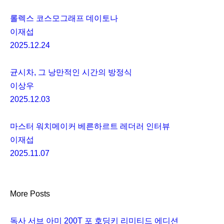
롤렉스 코스모그래프 데이토나
이재섭
2025.12.24
균시차, 그 낭만적인 시간의 방정식
이상우
2025.12.03
마스터 워치메이커 베른하르트 레더러 인터뷰
이재섭
2025.11.07
More Posts
독사 서브 아미 200T 포 호딩키 리미티드 에디션