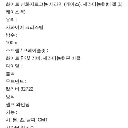
화이트 산화지르코늄 세라믹 (케이스), 세라타늄® (베젤 및
케이스백)
유리 :
사파이어 크리스털
방수 :
100m
스트랩 / 브레이슬릿 :
화이트 FKM 러버, 세라타늄® 핀 버클
다이얼 :
블랙
무브먼트 :
칼리버 32722
방식 :
셀프 와인딩
기능 :
시, 분, 초, 날짜, GMT
시간당 진동수 :