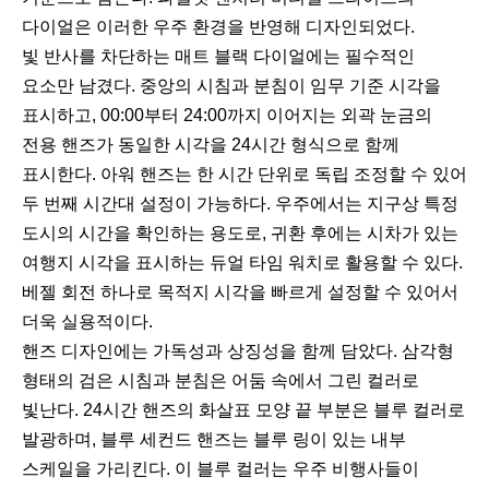
다이얼은 이러한 우주 환경을 반영해 디자인되었다.
빛 반사를 차단하는 매트 블랙 다이얼에는 필수적인
요소만 남겼다. 중앙의 시침과 분침이 임무 기준 시각을
표시하고, 00:00부터 24:00까지 이어지는 외곽 눈금의
전용 핸즈가 동일한 시각을 24시간 형식으로 함께
표시한다. 아워 핸즈는 한 시간 단위로 독립 조정할 수 있어
두 번째 시간대 설정이 가능하다. 우주에서는 지구상 특정
도시의 시간을 확인하는 용도로, 귀환 후에는 시차가 있는
여행지 시각을 표시하는 듀얼 타임 워치로 활용할 수 있다.
베젤 회전 하나로 목적지 시각을 빠르게 설정할 수 있어서
더욱 실용적이다.
핸즈 디자인에는 가독성과 상징성을 함께 담았다. 삼각형
형태의 검은 시침과 분침은 어둠 속에서 그린 컬러로
빛난다. 24시간 핸즈의 화살표 모양 끝 부분은 블루 컬러로
발광하며, 블루 세컨드 핸즈는 블루 링이 있는 내부
스케일을 가리킨다. 이 블루 컬러는 우주 비행사들이