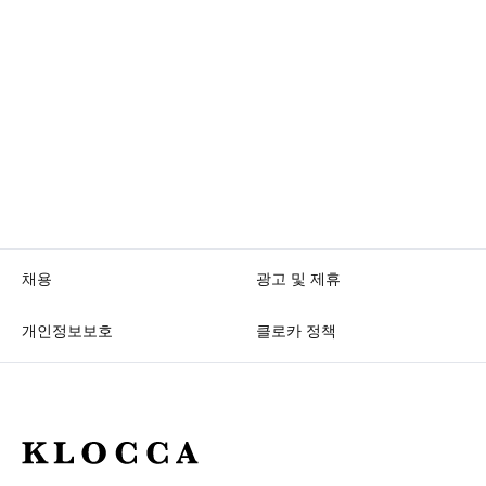
채용
광고 및 제휴
개인정보보호
클로카 정책
K
L