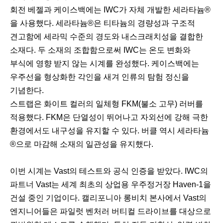
회전 베젤과 케이스백에는 IWC가 자체 개발한 세라타늄®
을 사용했다. 세라타늄®은 티타늄의 경량성과 구조적
견고함에 세라믹 수준의 경도와 내스크래치성을 결합한
소재다. 두 소재의 조합함으로써 IWC는 온도 변화와
부식에 영향 받지 않는 시계를 완성했다. 케이스백에는
우주선을 형상화한 각인을 새겨 인류의 탐험 정신을
기념한다.
스트랩은 화이트 컬러의 일체형 FKM(불소 고무) 러버를
적용했다. FKM은 단열성이 뛰어나고 자외선에 강해 극한
환경에서도 내구성을 유지할 수 있다. 버클 역시 세라타늄
®으로 마감해 소재의 일관성을 유지했다.
이번 시계는 Vast의 테스트와 공식 인증을 받았다. IWC의
파트너 Vast는 세계 최초의 상업용 우주정거장 Haven-1을
건설 중인 기업이다. 캘리포니아 롱비치 본사에서 Vast의
엔지니어들은 파일럿 벤처러 버티컬 드라이브를 대상으로