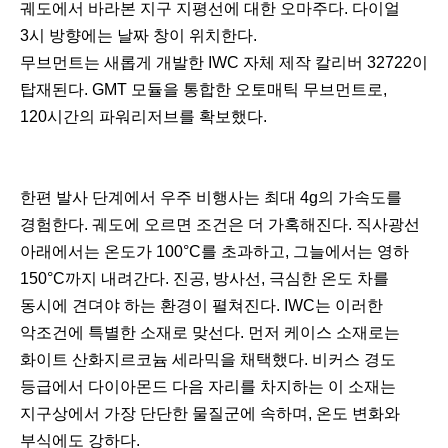
궤도에서 바라본 지구 지평선에 대한 오마주다. 다이얼
3시 방향에는 날짜 창이 위치한다.
무브먼트는 새롭게 개발한 IWC 자체 제작 칼리버 32722이
탑재된다. GMT 모듈을 통합한 오토매틱 무브먼트로,
120시간의 파워리저브를 확보했다.
한편 발사 단계에서 우주 비행사는 최대 4g의 가속도를
경험한다. 궤도에 오르면 조건은 더 가혹해진다. 직사광선
아래에서는 온도가 100°C를 초과하고, 그늘에서는 영하
150°C까지 내려간다. 진공, 방사선, 극심한 온도 차를
동시에 견뎌야 하는 환경이 펼쳐진다. IWC는 이러한
악조건에 특별한 소재로 맞선다. 먼저 케이스 소재로는
화이트 산화지르코늄 세라믹을 채택했다. 비커스 경도
등급에서 다이아몬드 다음 자리를 차지하는 이 소재는
지구상에서 가장 단단한 물질군에 속하며, 온도 변화와
부식에도 강하다.