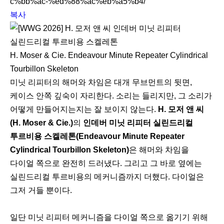
c%bb%ac-%ed%88%ac%eb%a5%b4/
복사
H. Moser & Cie. Endeavour Minute Repeater Cylindrical
Tourbillon Skeleton
미닛 리피터의 해머와 차임은 대개 무브먼트의 뒷면,
케이스 안쪽 깊숙이 자리한다. 소리는 들리지만, 그 소리가
어떻게 만들어지는지는 잘 보이지 않는다.
H. 모저 앤 씨
(H. Moser & Cie.)
의
인데버 미닛 리피터 실린드리컬
투르비용 스켈레톤(Endeavour Minute Repeater
Cylindrical Tourbillon Skeleton)
은 해머와 차임을
다이얼 쪽으로 완전히 드러냈다. 그리고 그 바로 옆에는
실린드리컬 투르비용의 메커니즘까지 더했다. 다이얼은
그저 거들 뿐이다.
일단 미닛 리피터 메커니즘을 다이얼 쪽으로 옮기기 위해