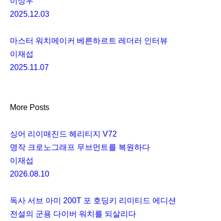
이상우
2025.12.03
마스터 워치메이커 베른하르트 레더러 인터뷰
이재섭
2025.11.07
More Posts
싱어 리이매진드 헤리티지 V72
명작 크로노그래프 무브먼트를 복원하다
이재섭
2026.08.10
독사 서브 아미 200T 포 호딩키 리미티드 에디션
전설의 군용 다이버 워치를 되살리다