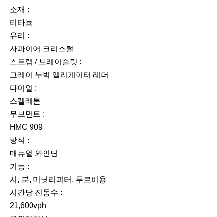
소재 :
티타늄
유리 :
사파이어 크리스털
스트랩 / 브레이슬릿 :
그레이 누벅 앨리게이터 레더
다이얼 :
스켈레톤
무브먼트 :
HMC 909
방식 :
매뉴얼 와인딩
기능 :
시, 분, 미닛리피터, 투르비용
시간당 진동수 :
21,600vph