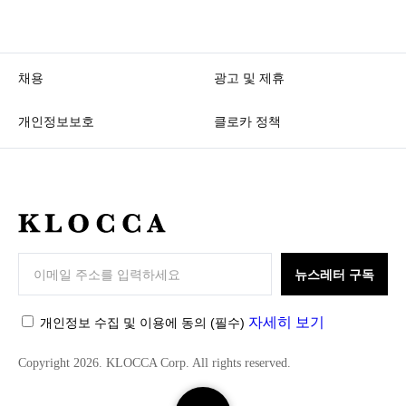
채용
광고 및 제휴
개인정보보호
클로카 정책
K
L
O
뉴스레터 구독
C
C
자세히 보기
개인정보 수집 및 이용에 동의
(필수)
A
Copyright 2026. KLOCCA Corp. All rights reserved.
검