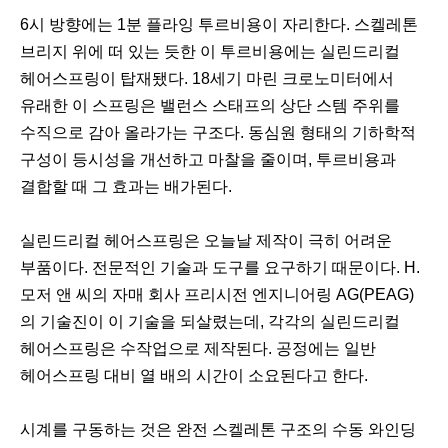
6시 방향에는 1분 플라잉 투르비용이 자리한다. 스켈레톤
브리지 위에 떠 있는 듯한 이 투르비용에는 실린드리컬
헤어스프링이 탑재됐다. 18세기 마린 크로노미터에서
유래한 이 스프링은 밸런스 스태프의 상단 스템 주위를
수직으로 감아 올라가는 구조다. 동심원 형태의 기하학적
구성이 등시성을 개선하고 마찰을 줄이며, 투르비용과
결합할 때 그 효과는 배가된다.
실린드리컬 헤어스프링은 오늘날 제작이 극히 어려운
부품이다. 전문적인 기술과 도구를 요구하기 때문이다. H.
모저 앤 씨의 자매 회사 프리시전 엔지니어링 AG(PEAG)
의 기술진이 이 기술을 되살렸는데, 각각의 실린드리컬
헤어스프링은 수작업으로 제작된다. 공정에는 일반
헤어스프링 대비 열 배의 시간이 소요된다고 한다.
시계를 구동하는 것은 완전 스켈레톤 구조의 수동 와인딩