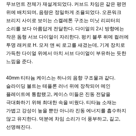
무브먼트 전체가 재설계되었다. 커브드 차임은 같은 평면
위에 배치되며, 음량은 정밀하게 조율되었다. 오픈워크
브리지 사이로 보이는 스켈레톤 구조는 미닛 리피터의
소리를 보다 아름답게 전달한다. 다이얼의 2시 방향에는
작은 돔형 서브 다이얼이 자리한다. 펑키 블루 퓌메 컬러에
투명 래커로 H. 모저 앤 씨 로고를 새겼는데, 기계 장치로
가득한 다이얼 위에서 마치 서브 다이얼이 부유하는 듯한
느낌을 준다.
40mm 티타늄 케이스는 하나의 음향 구조물과 같다.
슬라이딩 볼트는 테플론 러너 위에 장착되어 메인
플레이트에 통합됐고, 케이스 미들은 진동 전달을
극대화하기 위해 최대한 속을 비웠다. 티타늄 소재는
가볍고 강성이 높을 뿐만 아니라 진동 에너지를 흡수하지
않고 유지한다. 덕분에 차임 소리가 더 풍부하고, 길고,
선명해진다.