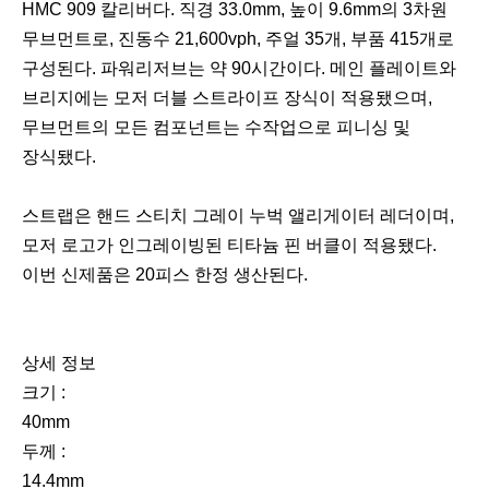
HMC 909 칼리버다. 직경 33.0mm, 높이 9.6mm의 3차원
무브먼트로, 진동수 21,600vph, 주얼 35개, 부품 415개로
구성된다. 파워리저브는 약 90시간이다. 메인 플레이트와
브리지에는 모저 더블 스트라이프 장식이 적용됐으며,
무브먼트의 모든 컴포넌트는 수작업으로 피니싱 및
장식됐다.
스트랩은 핸드 스티치 그레이 누벅 앨리게이터 레더이며,
모저 로고가 인그레이빙된 티타늄 핀 버클이 적용됐다.
이번 신제품은 20피스 한정 생산된다.
상세 정보
크기 :
40mm
두께 :
14.4mm