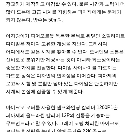
정교하게 제작하고 마감할 수 있다. 물론 시간과 노력이 더
많이 드는데 고급 시계를 지향하는 피아제에게는 문제가
되지 않는다. 방수는 50m다.
아지랑이가 피어오르듯 독특한 무늬로 뒤덮인 소달라이트
다이얼은 저마다 고유한 개성을 지닌다. 그리하여
어디에서도 같은 시계를 찾아볼 수 없다. 오너멘탈 스톤은
신비로운 분위기만 제공하는 것이 아니라 희소성이라는
중요한 가치를 전달한다. 다이얼 사이사이를 가로지는
가드룬 장식은 디자인의 연속성을 이어간다. 피아제의
로고와 시침 및 분침만 남아 있는 다이얼은 단순하지만
시계의 본질에 집중할 수 있게 해준다.
마이크로 로터를 사용한 셀프와인딩 칼리버 1200P1은
피아제의 울트라씬 칼리버 12P의 전통을 계승하는
무브먼트라고 할 수 있다. 그레이 코팅 처리한 마이크로
로터는 회전력을 높이기 위해 무거운 22K 골드로