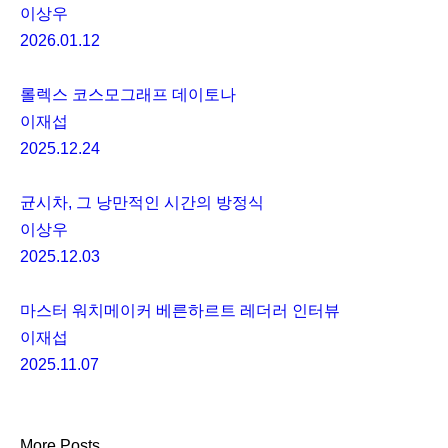
이상우
2026.01.12
롤렉스 코스모그래프 데이토나
이재섭
2025.12.24
균시차, 그 낭만적인 시간의 방정식
이상우
2025.12.03
마스터 워치메이커 베른하르트 레더러 인터뷰
이재섭
2025.11.07
More Posts