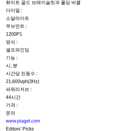
화이트 골드 브레이슬릿과 폴딩 버클
다이얼 :
소달라이트
무브먼트 :
1200P1
방식 :
셀프와인딩
기능 :
시, 분
시간당 진동수 :
21,600vph(3Hz)
파워리저브 :
44시간
가격 :
문의
www.piaget.com
Editors’ Picks