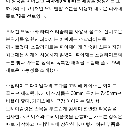
이 성공을 이어갔던
피아제(Piaget)
는 메종을 상징하는 또
하나의 시그니처인 오너멘탈 스톤을 이용해 새로운 피아제
폴로 79를 선보였다.
오래전 오닉스와 라피스 라줄리를 사용해 폴로에 신비로운
분위기를 입혔던 피아제는 이번에는 소달라이트를
꺼내들었다. 소달라이트는 피아제에게 익숙한 스톤이지만
최근에는 시계에 사용하지 않았다. 피아제는 소달라이트의
푸른 빛과 가드룬 장식의 독특한 매력을 조합해 폴로 79의
새로운 가능성을 소개했다.
소달라이트 다이얼과의 조화를 고려해 케이스는 화이트
골드로 제작했다. 케이스 지름은 38mm, 두께는 7.45mm로
비율이 좋다. 케이스에서 곧장 이어지는 일체형
브레이슬릿은 손목을 부드럽게 감싸며 편안한 착용감을
선사한다. 케이스와 브레이슬릿을 관통하는 가드룬 장식은
따로 제작하고 마감한 뒤에 장착한다. 이렇게 하면 부품을