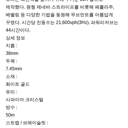
제작했다. 원형 제네바 스트라이프를 비롯해 페를라주,
베벨링 등 다양한 기법을 동원해 무브먼트를 아름답게
꾸몄다. 시간당 진동수는 21,600vph(3Hz), 파워리저브는
44시간이다.
상세 정보
지름 :
38mm
두꼐 :
7.45mm
소재 :
화이트 골드
유리 :
사파이어 크리스털
방수 :
50m
스트랩 / 브레이슬릿 :