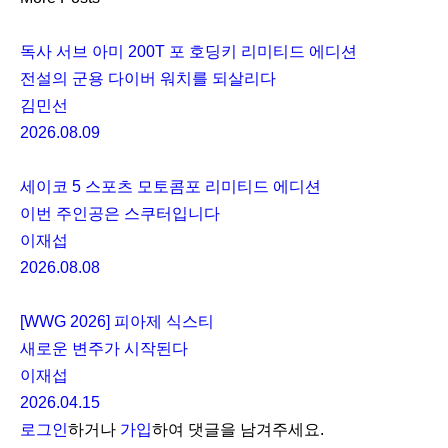
독사 서브 아미 200T 포 호딩키 리미티드 에디션
전설의 군용 다이버 워치를 되살리다
김민선
2026.08.09
세이코 5 스포츠 모토콤포 리미티드 에디션
이번 주인공은 스쿠터입니다
이재섭
2026.08.08
[WWG 2026] 피아제 식스티
새로운 변주가 시작된다
이재섭
2026.04.15
로그인
하거나
가입
하여 댓글을 남겨주세요.