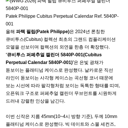
Patek Philippe Cubitus Perpetual Calendar Ref. 5840P-
001
올해
파텍 필립(Patek Philippe)
은 2024년 론칭한
큐비투스(Cubitus) 컬렉션 최초의 그랜드 컴플리케이션
모델을 선보이며 컬렉션의 외연을 한층 더 확장했다.
‘큐비투스 퍼페추얼 캘린더 5840P-001(Cubitus
Perpetual Calendar 5840P-001)’
은 은빛 광채가
돋보이는 플래티넘 케이스로 완성했다. 날카로운 직선
라인이 돋보이는 사각형 케이스는 곡선형 코너 때문에
보는 시선에 따라 팔각형처럼 보이는 독특한 형태를 띠며,
오픈워크 구조로 퍼페추얼 캘린더 무브먼트를 시원하게
드러내 강렬한 인상을 남긴다.
이번 신작은 지름 45mm(10~4시 방향 기준), 두께 10mm
플래티넘 케이스로 완성했다. 빅 데이트와 스몰 세컨즈,