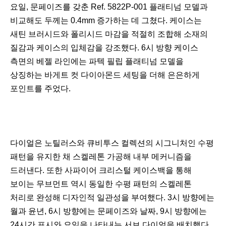
요일, 문페이즈를 갖춘 Ref. 5822P-001 플래티넘 모델과
비교해도 두께는 0.4mm 증가하는 데 그쳤다. 케이스는
새틴 브러시드와 폴리시드 마감을 적절히 조합해 소재의
질감과 케이스의 입체감을 강조했다. 6시 방향 케이스
측면의 베젤 라인에는 파텍 필립 플래티넘 모델을
상징하는 바게트 컷 다이아몬드 세팅을 더해 은은하게
포인트를 주었다.
다이얼은 노틸러스와 큐비투스 컬렉션의 시그니처인 수평
패턴을 유지한 채 스켈레톤 가공해 내부 메커니즘을
드러낸다. 또한 사파이어 크리스털 케이스백을 통해
보이는 무브먼트 역시 동일한 수평 패턴의 스켈레톤
처리로 완성해 디자인적 일관성을 부여했다. 3시 방향에는
월과 윤년, 6시 방향에는 문페이즈와 날짜, 9시 방향에는
24시간 표시와 요일을 나타내는 서브 다이얼을 배치했다.