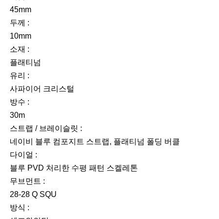
45mm
두께 :
10mm
소재 :
플래티넘
유리 :
사파이어 크리스털
방수 :
30m
스트랩 / 브레이슬릿 :
네이비 블루 컴포지트 스트랩, 플래티넘 폴딩 버클
다이얼 :
블루 PVD 처리한 수평 패턴 스켈레톤
무브먼트 :
28-28 Q SQU
방식 :