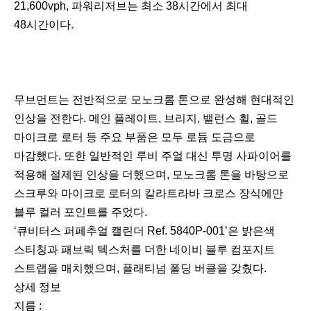
21,600vph, 파워리저브는 최소 38시간에서 최대
48시간이다.
무브먼트는 전반적으로 모노크롬 톤으로 완성해 현대적인
인상을 전한다. 메인 플레이트, 브리지, 밸런스 휠, 골드
마이크로 로터 등 주요 부품은 모두 로듐 도금으로
마감했다. 또한 일반적인 루비 주얼 대신 투명 사파이어를
적용해 절제된 인상을 더했으며, 모노크롬 톤을 바탕으로
스크루와 마이크로 로터의 칼라트라바 크로스 장식에만
블루 컬러 포인트를 주었다.
‘큐비터스 퍼페추얼 캘린더 Ref. 5840P-001’은 밝은색
스티칭과 패브릭 텍스처를 더한 네이비 블루 컴포지트
스트랩을 매치했으며, 플래티넘 폴딩 버클을 갖췄다.
상세 정보
지름 :