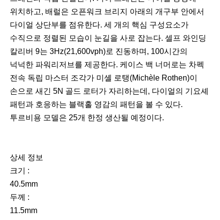
위치하고, 배럴은 오픈워크 브리지 아래의 개구부 안에서
다이얼 상단부를 점유한다. 세 개의 핵심 구성요소가
수직으로 정렬된 모습이 눈길을 사로 잡는다. 셀프 와인딩
칼리버 9는 3Hz(21,600vph)로 진동하며, 100시간의
넉넉한 파워리저브를 제공한다. 케이스 백 너머로는 차펙
전속 독립 마스터 조각가 미셸 로탱(Michèle Rothen)이
손으로 새긴 5N 골드 로터가 자리하는데, 다이얼의 기요셰
패턴과 호응하는 블랙홀 영감의 패턴을 볼 수 있다.
투르비용 모델은 25개 한정 생산될 예정이다.
상세 정보
크기 :
40.5mm
두께 :
11.5mm