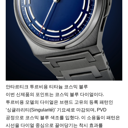
안타르티크 투르비용 티타늄 코스믹 블루
이번 신제품의 포인트는 코스믹 블루 다이얼이다.
투르비용 모델의 다이얼은 브랜드 고유의 등록 패턴인
‘싱귤라리티(Singularité)’ 기요셰로 마감되며, PVD
공정으로 코스믹 블루 색조를 입혔다. 이 소용돌이 패턴은
시선을 다이얼 중심으로 끌어당기는 착시 효과를