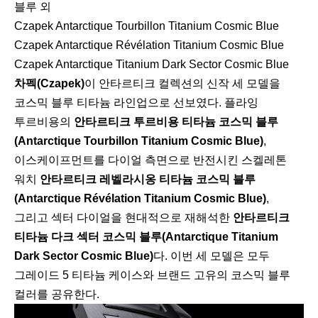
Czapek Antarctique Tourbillon Titanium Cosmic Blue
Czapek Antarctique Révélation Titanium Cosmic Blue
Czapek Antarctique Titanium Dark Sector Cosmic Blue
차펙(Czapek)
이 안타르티크 컬렉션의 신작 세 모델을
코스믹 블루 티타늄 라인업으로 선보였다. 플라잉
투르비용의
안타르티크 투르비용 티타늄 코스믹 블루
(Antarctique Tourbillon Titanium Cosmic Blue)
,
이스케이프먼트를 다이얼 측면으로 반전시킨 스켈레톤
워치
안타르티크 레벨라시옹 티타늄 코스믹 블루
(Antarctique Révélation Titanium Cosmic Blue)
,
그리고 섹터 다이얼을 현대적으로 재해석한
안타르티크
티타늄 다크 섹터 코스믹 블루(Antarctique Titanium
Dark Sector Cosmic Blue)
다. 이번 세 모델은 모두
그레이드 5 티타늄 케이스와 브랜드 고유의 코스믹 블루
컬러를 공유한다.