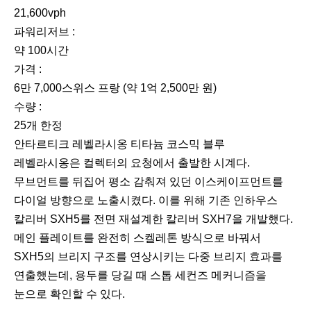
21,600vph
파워리저브 :
약 100시간
가격 :
6만 7,000스위스 프랑 (약 1억 2,500만 원)
수량 :
25개 한정
안타르티크 레벨라시옹 티타늄 코스믹 블루
레벨라시옹은 컬렉터의 요청에서 출발한 시계다.
무브먼트를 뒤집어 평소 감춰져 있던 이스케이프먼트를
다이얼 방향으로 노출시켰다. 이를 위해 기존 인하우스
칼리버 SXH5를 전면 재설계한 칼리버 SXH7을 개발했다.
메인 플레이트를 완전히 스켈레톤 방식으로 바꿔서
SXH5의 브리지 구조를 연상시키는 다중 브리지 효과를
연출했는데, 용두를 당길 때 스톱 세컨즈 메커니즘을
눈으로 확인할 수 있다.