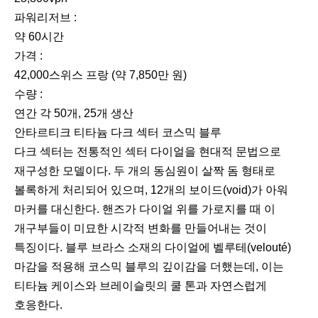
파워리저브 :
약 60시간
가격 :
42,000스위스 프랑 (약 7,850만 원)
수량 :
연간 각 50개, 25개 생산
안타르티크 티타늄 다크 섹터 코스믹 블루
다크 섹터는 전통적인 섹터 다이얼을 현대적 문법으로
재구성한 모델이다. 두 개의 동심원이 살짝 돔 형태로
볼록하게 처리되어 있으며, 12개의 보이드(void)가 아워
마커를 대신한다. 핸즈가 다이얼 위를 가로지를 때 이
개구부들이 미묘한 시각적 변화를 만들어내는 것이
특징이다. 블루 브라스 소재의 다이얼에 벨루테(velouté)
마감을 적용해 코스믹 블루의 깊이감을 더했는데, 이는
티타늄 케이스와 브레이슬릿의 쿨 톤과 자연스럽게
호응한다.