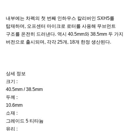
내부에는 차펙의 첫 번째 인하우스 칼리버인 SXH5를
탑재하며, 오프센터 마이크로 로터를 사용해 무브먼트
구조를 온전히 드러낸다. 역시 40.5mm와 38.5mm 두 가지
버전으로 출시되며, 각각 25개, 18개 한정 생산된다.
상세 정보
크기 :
40.5mm / 38.5mm
두께 :
10.6mm
소재 :
그레이드 5 티타늄
유리 :