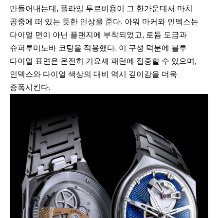
만들어내는데, 플라잉 투르비용이 그 한가운데서 마치
공중에 떠 있는 듯한 인상을 준다. 아워 마커와 인덱스는
다이얼 면이 아닌 플랜지에 부착되었고, 로듐 도금과
슈퍼루미노바 코팅을 적용했다. 이 구성 덕분에 블루
다이얼 표면은 온전히 기요셰 패턴에 집중할 수 있으며,
인덱스와 다이얼 색상의 대비 역시 깊이감을 더욱
증폭시킨다.