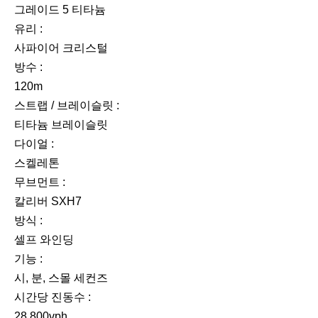
그레이드 5 티타늄
유리 :
사파이어 크리스털
방수 :
120m
스트랩 / 브레이슬릿 :
티타늄 브레이슬릿
다이얼 :
스켈레톤
무브먼트 :
칼리버 SXH7
방식 :
셀프 와인딩
기능 :
시, 분, 스몰 세컨즈
시간당 진동수 :
28,800vph