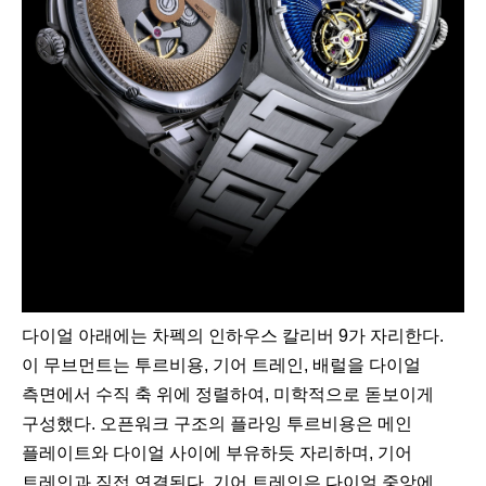
다이얼 아래에는 차펙의 인하우스 칼리버 9가 자리한다.
이 무브먼트는 투르비용, 기어 트레인, 배럴을 다이얼
측면에서 수직 축 위에 정렬하여, 미학적으로 돋보이게
구성했다. 오픈워크 구조의 플라잉 투르비용은 메인
플레이트와 다이얼 사이에 부유하듯 자리하며, 기어
트레인과 직접 연결된다. 기어 트레인은 다이얼 중앙에