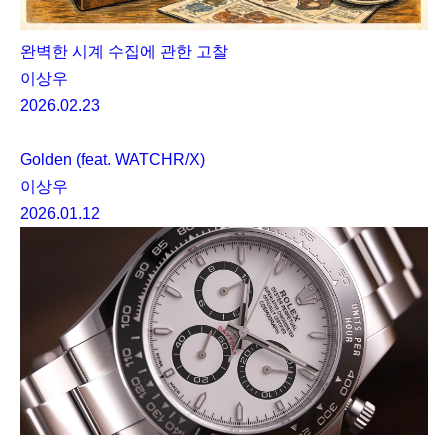
완벽한 시계 수집에 관한 고찰
이상우
2026.02.23
Golden (feat. WATCHR/X)
이상우
2026.01.12