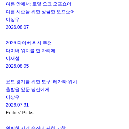
여름 안에서: 로열 오크 오프쇼어
여름 시즌을 위한 상큼한 오프쇼어
이상우
2026.08.07
2026 다이버 워치 추천
다이버 워치를 한 자리에
이재섭
2026.08.05
요트 경기를 위한 도구: 레가타 워치
출발을 앞둔 당신에게
이상우
2026.07.31
Editors’ Picks
완벽한 시계 수집에 관한 고찰