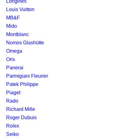
Longines
Louis Vuitton
MB&F
Mido
Montblanc
Nomos Glashütte
Omega
Oris
Panerai
Parmigiani Fleurier
Patek Philippe
Piaget
Rado
Richard Mille
Roger Dubuis
Rolex
Seiko