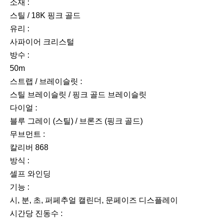
소재 :
스틸 / 18K 핑크 골드
유리 :
사파이어 크리스털
방수 :
50m
스트랩 / 브레이슬릿 :
스틸 브레이슬릿 / 핑크 골드 브레이슬릿
다이얼 :
블루 그레이 (스틸) / 브론즈 (핑크 골드)
무브먼트 :
칼리버 868
방식 :
셀프 와인딩
기능 :
시, 분, 초, 퍼페추얼 캘린더, 문페이즈 디스플레이
시간당 진동수 :