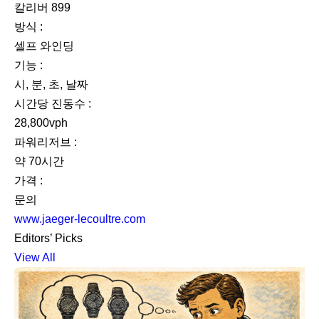
칼리버 899
방식 :
셀프 와인딩
기능 :
시, 분, 초, 날짜
시간당 진동수 :
28,800vph
파워리저브 :
약 70시간
가격 :
문의
www.jaeger-lecoultre.com
Editors’ Picks
View All