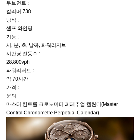
무브먼트 :
칼리버 738
방식 :
셀프 와인딩
기능 :
시, 분, 초, 날짜, 파워리저브
시간당 진동수 :
28,800vph
파워리저브 :
약 70시간
가격 :
문의
마스터 컨트롤 크로노미터 퍼페추얼 캘린더(Master
Control Chronometre Perpetual Calendar)