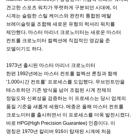
견고한 스포츠 워치가 뚜렷하게 구분되던 시대에, 이
시계는 슬림한 스틸 케이스와 완전히 통합된 메탈
브레이슬릿을 조합해 새로운 유형의 럭셔리 워치를
제안했다. 마스터 마리너 크로노미터는 새로운 마스터
컨트롤 크로노미터 컬렉션에 직접적인 영감을 준
모델이기도 하다.
1973년 출시된 마스터 마리너 크로노미터
한편 1992년에는 마스터 컨트롤 컬렉션 론칭과 함께
‘1,000시간 컨트롤’ 프로세스를 도입했다. 무브먼트만을
테스트하던 기존 방식을 넘어 조립된 시계 전체의
정밀도와 신뢰성을 검증하는 이 프로세스는 당시 업계의
품질 기준을 새롭게 세웠다. 메종은 올해 마스터 컨트롤
크로노미터를 출시하면서 이 프로세스를 더욱 발전시켰다.
바로 HPG(High Precision Guarantee) 인증이다. 이
명칭은 1970년 칼리버 916이 탑재된 시계에 처음