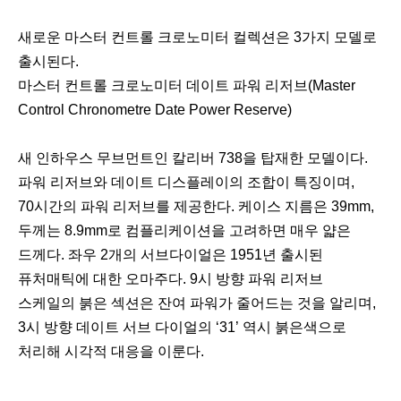
새로운 마스터 컨트롤 크로노미터 컬렉션은 3가지 모델로
출시된다.
마스터 컨트롤 크로노미터 데이트 파워 리저브(Master
Control Chronometre Date Power Reserve)
새 인하우스 무브먼트인 칼리버 738을 탑재한 모델이다.
파워 리저브와 데이트 디스플레이의 조합이 특징이며,
70시간의 파워 리저브를 제공한다. 케이스 지름은 39mm,
두께는 8.9mm로 컴플리케이션을 고려하면 매우 얇은
드께다. 좌우 2개의 서브다이얼은 1951년 출시된
퓨처매틱에 대한 오마주다. 9시 방향 파워 리저브
스케일의 붉은 섹션은 잔여 파워가 줄어드는 것을 알리며,
3시 방향 데이트 서브 다이얼의 ‘31’ 역시 붉은색으로
처리해 시각적 대응을 이룬다.