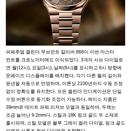
퍼페추얼 캘린더 무브먼트 칼리버 868이 이번 마스터
컨트롤 크로노미터에도 이식되었다. 3개의 서브 다이얼로
연·월(12시), 요일(3시), 날짜(9시)를 표시하고 6시 방향에
문페이즈 디스플레이를 배치했다. 각기 다른 월의 길이와
윤년을 자동으로 반영하며, 이론상 2100년까지 수동 조정
없이 정확도를 유지한다. 모든 캘린더 인디케이션은 단일
수정 버튼으로 동기화 조정이 가능하다. 케이스 지름은
39mm로 데이트 파워 리저브 모델과 동일하며, 두께는
조금 늘어난 9.2mm다. 스틸과 18K 핑크 골드 두 소재로
출시되며, 스틸 모델은 블루 그레이 컬러 다이얼, 핑크 골드
모델은 브론즈 컬러 다이얼을 조합했다.