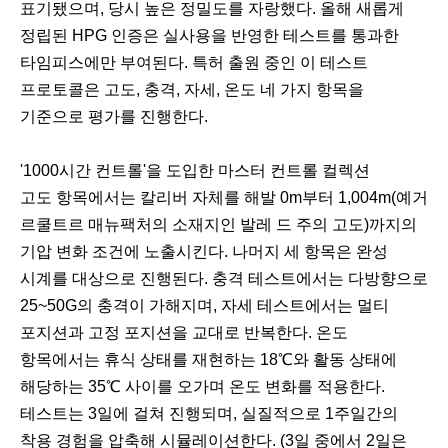
표기됐으며, 당시 높은 정밀도를 자랑했다. 올해 새롭게
정립된 HPG 인증은 실사용을 반영한 테스트를 통과한
타임피스에만 부여된다. 특허 출원 중인 이 테스트
프로토콜은 고도, 충격, 자세, 온도 네 가지 항목을
기준으로 평가를 진행한다.
'1000시간 컨트롤'을 도입한 마스터 컨트롤 컬렉션
고도 항목에서는 칼리버 자체를 해발 0m부터 1,004m(예거
르쿨트르 매뉴팩처의 소재지인 발레 드 주의 고도)까지의
기압 변화 조건에 노출시킨다. 나머지 세 항목은 완성
시계를 대상으로 진행된다. 충격 테스트에서는 다방향으로
25~50G의 충격이 가해지며, 자세 테스트에서는 멀티
포지션과 고정 포지션을 교대로 반복한다. 온도
항목에서는 휴식 상태를 재현하는 18℃와 활동 상태에
해당하는 35℃ 사이를 오가며 온도 변화를 적용한다.
테스트는 3일에 걸쳐 진행되며, 실질적으로 1주일간의
착용 경험을 압축해 시뮬레이션한다. (3일 중에서 2일은