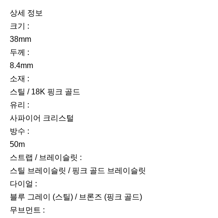
상세 정보
크기 :
38mm
두께 :
8.4mm
소재 :
스틸 / 18K 핑크 골드
유리 :
사파이어 크리스털
방수 :
50m
스트랩 / 브레이슬릿 :
스틸 브레이슬릿 / 핑크 골드 브레이슬릿
다이얼 :
블루 그레이 (스틸) / 브론즈 (핑크 골드)
무브먼트 :