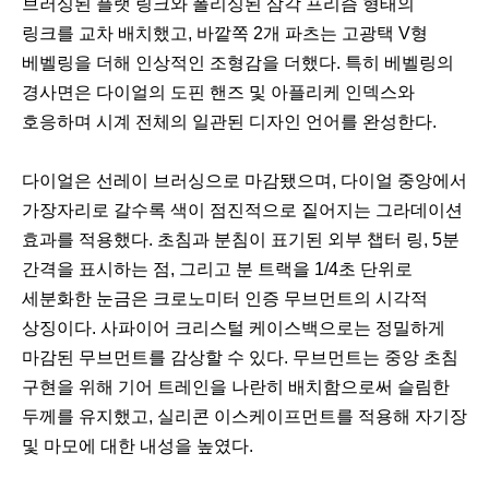
브러싱된 플랫 링크와 폴리싱된 삼각 프리즘 형태의
링크를 교차 배치했고, 바깥쪽 2개 파츠는 고광택 V형
베벨링을 더해 인상적인 조형감을 더했다. 특히 베벨링의
경사면은 다이얼의 도핀 핸즈 및 아플리케 인덱스와
호응하며 시계 전체의 일관된 디자인 언어를 완성한다.
다이얼은 선레이 브러싱으로 마감됐으며, 다이얼 중앙에서
가장자리로 갈수록 색이 점진적으로 짙어지는 그라데이션
효과를 적용했다. 초침과 분침이 표기된 외부 챕터 링, 5분
간격을 표시하는 점, 그리고 분 트랙을 1/4초 단위로
세분화한 눈금은 크로노미터 인증 무브먼트의 시각적
상징이다. 사파이어 크리스털 케이스백으로는 정밀하게
마감된 무브먼트를 감상할 수 있다. 무브먼트는 중앙 초침
구현을 위해 기어 트레인을 나란히 배치함으로써 슬림한
두께를 유지했고, 실리콘 이스케이프먼트를 적용해 자기장
및 마모에 대한 내성을 높였다.