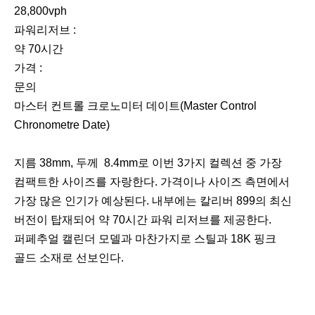
28,800vph
파워리저브 :
약 70시간
가격 :
문의
마스터 컨트롤 크로노미터 데이트(Master Control
Chronometre Date)
지름 38mm, 두께 8.4mm로 이번 3가지 컬렉션 중 가장
컴팩트한 사이즈를 자랑한다. 가격이나 사이즈 측면에서
가장 많은 인기가 예상된다. 내부에는 칼리버 899의 최신
버전이 탑재되어 약 70시간 파워 리저브를 제공한다.
퍼페추얼 캘린더 모델과 마찬가지로 스틸과 18K 핑크
골드 소재로 선보인다.