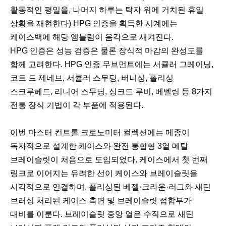
활동적인 평일을, 나머지 하루는 탁자 위에 거치된 휴일
상황을 재현한다) HPG 인증을 획득한 시계에는
케이스백에 해당 엠블럼이 음각으로 새겨진다.
HPG 인증은 성능 검증은 물론 장식적 마감의 완성도를
함께 고려한다. HPG 인증 무브먼트에는 서큘러 그레이닝,
코트 드 제네브, 서큘러 스무딩, 버니싱, 폴리싱
스크루헤드, 리니어 스무딩, 싱크드 루비, 베벨링 등 8가지
전통 장식 기법이 각 부품에 적용된다.
이번 마스터 컨트롤 크로노미터 컬렉션에는 메종이
독자적으로 설계한 케이스와 완전 통합형 3열 메탈
브레이슬릿이 처음으로 도입되었다. 케이스에서 첫 번째
링크로 이어지는 유려한 선이 케이스와 브레이슬릿을
시각적으로 연결하며, 폴리싱된 베젤·크라운·러그와 새틴
브러싱 처리된 케이스 측면 및 브레이슬릿 접합부가
대비를 이룬다. 브레이슬릿 중앙 열은 수직으로 새틴