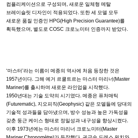
컴플리케이션으로 구성되며, 새로운 일체형 메탈
브레이슬릿 디자인이 적용되었다. 또한 세 모델 모두
새로운 품질 인증인 HPG(High Precision Guarantee)를
획득했으며, 별도로 COSC 크로노미터 인증까지 받았다.
‘마스터’라는 이름이 메종의 역사에 처음 등장한 것은
1957년이다. 그해 예거 르쿨트르는 마스터 마리너(Master
Mariner)를 출시하며 새로운 라인업을 시작했다.
1950년대는 기술 도약의 시기였다. 메종은 퓨처매틱
(Futurematic), 지오피직(Geophysic) 같은 모델들에 당대의
기술적 성과들을 담아냈으며, 방수 성능과 높은 가독성을
갖춘 둥근 케이스 형태로 정밀성과 내구성을 향상시켰다.
이후 1973년에는 마스터 마리너 크로노미터(Master
Mariner Chronomètre)가 등장했다. 귀금속 드레스 워치와