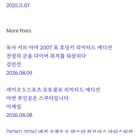
2025.11.07
More Posts
독사 서브 아미 200T 포 호딩키 리미티드 에디션
전설의 군용 다이버 워치를 되살리다
김민선
2026.08.09
세이코 5 스포츠 모토콤포 리미티드 에디션
이번 주인공은 스쿠터입니다
이재섭
2026.08.08
[WWG 2026] 예거 르쿨트르 마스터 히브리스 아티스티카