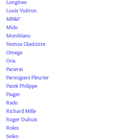
Longines
Louis Vuitton
MB&F
Mido
Montblanc
Nomos Glashütte
Omega
Oris
Panerai
Parmigiani Fleurier
Patek Philippe
Piaget
Rado
Richard Mille
Roger Dubuis
Rolex
Seiko