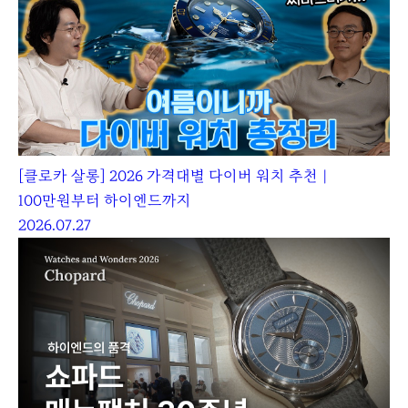
[클로카 살롱] 2026 가격대별 다이버 워치 추천｜
100만원부터 하이엔드까지
2026.07.27