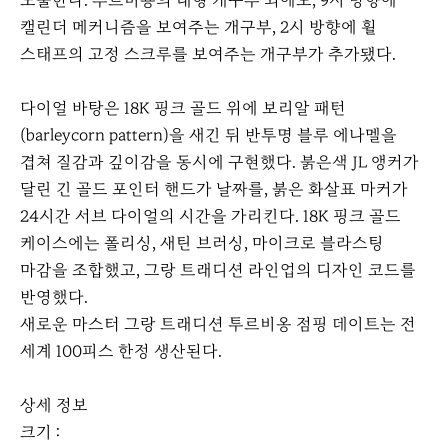
노출한다. 투르비용의 대형 개구부 외에도, 9시 방향에
캘린더 메커니즘을 보여주는 개구부, 2시 방향에 휠
스태프의 고정 스크루를 보여주는 개구부가 추가됐다.
다이얼 바탕은 18K 핑크 골드 위에 보리알 패턴
(barleycorn pattern)을 새긴 뒤 반투명 블루 에나멜을
겹쳐 질감과 깊이감을 동시에 구현했다. 붉은색 JL 앵커가
달린 긴 골드 포인터 핸드가 날짜를, 붉은 화살표 마커가
24시간 서브 다이얼의 시간을 가리킨다. 18K 핑크 골드
케이스에는 폴리싱, 새틴 브러싱, 마이크로 블라스팅
마감을 조합했고, 그랑 트래디션 라인업의 디자인 코드를
반영했다.
새로운 마스터 그랑 트래디션 투르비옹 점핑 데이트는 전
세계 100피스 한정 생산된다.
상세 정보
크기 :