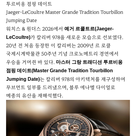
Jaeger-LeCoultre Master Grande Tradition Tourbillon
Jumping Date
워치스 & 원더스 2026에서
예거 르쿨트르(Jaeger-
가 칼리버 978을 새로운 모습으로 선보였다.
LeCoultre)
20년 전 처음 등장한 이 칼리버는 2009년 르 로클
국제시계박물관 50주년 기념 크로노메트리 경연에서
우승을 거머쥔 바 있다.
마스터 그랑 트래디션 투르비옹
점핑 데이트(Master Grande Tradition Tourbillon
는 칼리버 978의 아키텍처를 재구성하여
Jumping Date)
무브먼트 일부를 드러냈으며, 블루 에나멜 다이얼로
메종의 유산을 재해석했다.