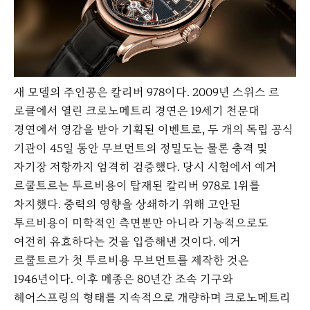
새 모델의 주인공은 칼리버 978이다. 2009년 스위스 르
로클에서 열린 크로노메트리 경연은 19세기 천문대
경연에서 영감을 받아 기획된 이벤트로, 두 개의 독립 공식
기관이 45일 동안 무브먼트의 정밀도는 물론 충격 및
자기장 저항까지 엄격히 검증했다. 당시 시험에서 예거
르쿨트르는 투르비용이 탑재된 칼리버 978로 1위를
차지했다. 중력의 영향을 상쇄하기 위해 고안된
투르비용이 미학적인 측면뿐만 아니라 기능적으로도
여전히 유효하다는 것을 입증해낸 것이다. 예거
르쿨트르가 첫 투르비용 무브먼트를 제작한 것은
1946년이다. 이후 메종은 80년간 조속 기구와
헤어스프링의 형태를 지속적으로 개량하며 크로노메트리