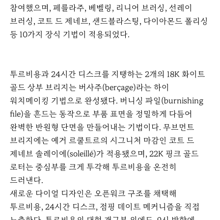
참여했으며, 페를라주, 베벨링, 리니어 브러싱, 선레이
브러싱, 코트 드 제네브, 샌드블라스팅, 다이아몬드 폴리싱
등 10가지 장식 기법이 적용되었다.
투르비용과 24시간 디스크를 지탱하는 2개의 18K 화이트
골드 상부 브리지는 버사주(berçage)라는 하이
워치메이킹 기법으로 완성됐다. 버니싱 파일(burnishing
file)을 흔드는 동작으로 부품 표면을 정밀하게 다듬어
완벽한 반원형 단면을 만들어내는 기법이다. 무브먼트
브리지에는 예거 르쿨트르의 시그니처 마감인 코트 드
제네브 솔레이에(soleillé)가 적용됐으며, 22K 핑크 골드
로터는 중심부를 크게 투각해 투르비용을 온전히
드러낸다.
새로운 다이얼 디자인은 오픈워크 구조를 채택해
투르비용, 24시간 디스크, 점핑 데이트 메커니즘을 직접