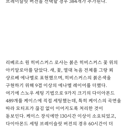
브레이슬릿 버전을 선택할 경우 384개가 추가된다.
리베르소 원 히비스커스 로사는 붉은 히비스커스 꽃 위의
아키알로아를 담았다. 새, 꽃, 열대 녹음 전체를 그랑 푀
샹르베 에나멜로 표현했으며, 히비스커스의 붉은색을
구현하기 위해 9겹 이상의 에나멜 레이어를 더했다.
여기에 스노우 세팅 기법으로 9가지 크기의 다이아몬드
489개를 케이스에 직접 세팅했는데, 특히 케이스의 곡면을
따라 모티프가 끊김 없이 이어지도록 처리한 것이
돋보인다. 케이스 장식에만 130시간 이상이 소요되었고,
다이아몬드 세팅 브레이슬릿 버전의 경우 60시간이 더