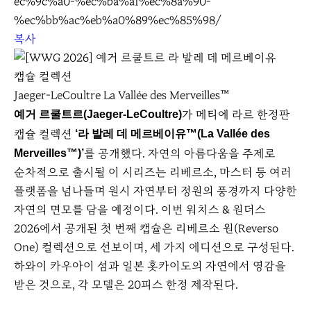
ec%9c%a0-%ec%ba%a1%ec%8a%90-
%ec%bb%ac%eb%a0%89%ec%85%98/
복사
Jaeger-LeCoultre La Vallée des Merveilles™
가 메티에 라르 한정판
예거 르쿨트르(Jaeger-LeCoultre)
캡슐 컬렉션
‘라 발레 데 메르베이유™(La Vallée des
를 공개했다. 자연의 아름다움을 주제로
Merveilles™)’
순차적으로 출시될 이 시리즈는 리베르소, 마스터 등 여러
플랫폼을 넘나들며 원시 자연부터 정원의 풍경까지 다양한
자연의 면모를 담을 예정이다. 이번 워치스 & 원더스
2026에서 공개된 첫 번째 캡슐은 리베르소 원(Reverso
One) 컬렉션으로 선보이며, 세 가지 에디션으로 구성된다.
하와이 카우아이 섬과 일본 홋카이도의 자연에서 영감을
받은 것으로, 각 모델은 20피스 한정 제작된다.