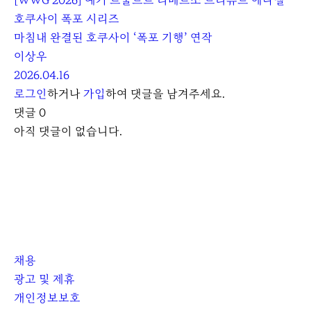
[WWG 2026] 예거 르쿨트르 리베르소 트리뷰트 에나멜
호쿠사이 폭포 시리즈
마침내 완결된 호쿠사이 ‘폭포 기행’ 연작
이상우
2026.04.16
로그인
하거나
가입
하여 댓글을 남겨주세요.
댓글
0
아직 댓글이 없습니다.
채용
광고 및 제휴
개인정보보호