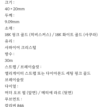
크기 :
40 × 20mm
두께 :
9.09mm
소재 :
18K 핑크 골드 (히비스커스) / 18K 화이트 골드 (사쿠라)
유리 :
사파이어 크리스털
방수 :
30m
스트랩 / 브레이슬릿 :
앨리게이터 스트랩 또는 다이아몬드 세팅 핑크 골드
브레이슬릿
다이얼 :
머더 오브 펄 (앞면) / 메티에 라르 (뒷면)
무브먼트 :
칼리버 846