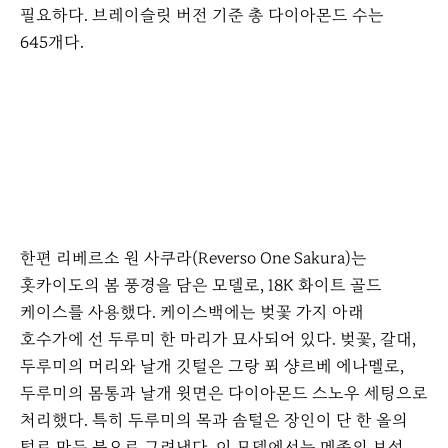
필요하다. 브레이슬릿 버전 기준 총 다이아몬드 수는
645개다.
한편 리베르소 원 사쿠라(Reverso One Sakura)는
홋카이도의 봄 풍경을 담은 모델로, 18K 화이트 골드
케이스를 사용했다. 케이스백에는 벚꽃 가지 아래
호수가에 선 두루미 한 마리가 묘사되어 있다. 벚꽃, 갈대,
두루미의 머리와 날개 깃털은 그랑 푀 샹르베 에나멜로,
두루미의 몸통과 날개 윗면은 다이아몬드 스노우 세팅으로
처리했다. 특히 두루미의 목과 솜털은 장인이 단 한 올의
털로 만든 붓으로 그려냈다. 이 모델에서는 메종의 보석