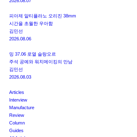
2026.08.07
피아제 알티플라노 오리진 38mm
시간을 초월한 우아함
김민선
2026.08.06
밍 37.06 로열 슬랑오르
주석 공예와 워치메이킹의 만남
김민선
2026.08.03
Articles
Interview
Manufacture
Review
Column
Guides