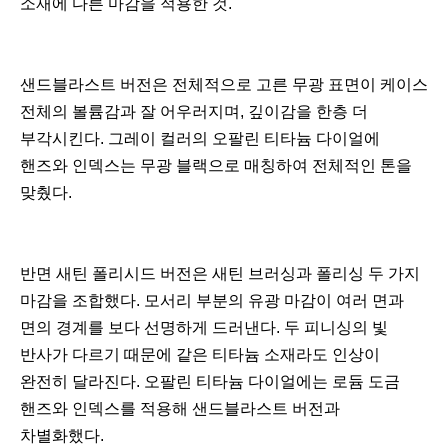
소재에 다른 마감을 적용한 것.
샌드블라스트 버전은 전체적으로 고른 무광 표면이 케이스
전체의 볼륨감과 잘 어우러지며, 깊이감을 한층 더
부각시킨다. 그레이 컬러의 오팔린 티타늄 다이얼에
핸즈와 인덱스는 무광 블랙으로 매칭하여 전체적인 톤을
맞췄다.
반면 새틴 폴리시드 버전은 새틴 브러싱과 폴리싱 두 가지
마감을 조합했다. 모서리 부분의 유광 마감이 여러 면과
면의 경계를 보다 선명하게 드러낸다. 두 피니싱의 빛
반사가 다르기 때문에 같은 티타늄 소재라도 인상이
완전히 달라진다. 오팔린 티타늄 다이얼에는 로듐 도금
핸즈와 인덱스를 적용해 샌드블라스트 버전과
차별화했다.