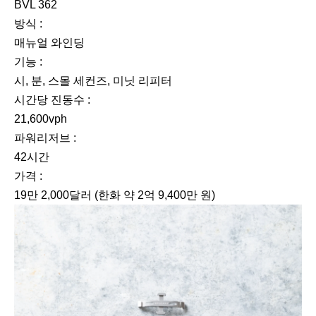
BVL 362
방식 :
매뉴얼 와인딩
기능 :
시, 분, 스몰 세컨즈, 미닛 리피터
시간당 진동수 :
21,600vph
파워리저브 :
42시간
가격 :
19만 2,000달러 (한화 약 2억 9,400만 원)