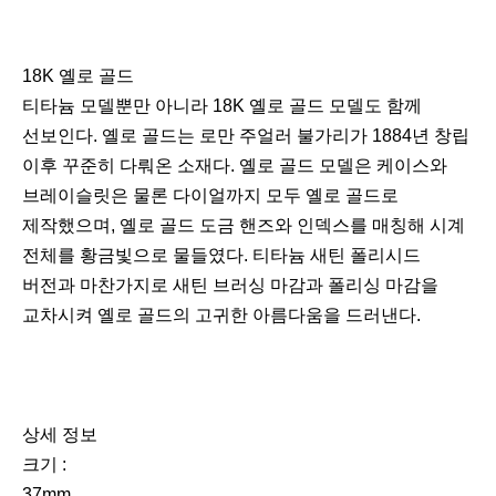
18K 옐로 골드
티타늄 모델뿐만 아니라 18K 옐로 골드 모델도 함께
선보인다. 옐로 골드는 로만 주얼러 불가리가 1884년 창립
이후 꾸준히 다뤄온 소재다. 옐로 골드 모델은 케이스와
브레이슬릿은 물론 다이얼까지 모두 옐로 골드로
제작했으며, 옐로 골드 도금 핸즈와 인덱스를 매칭해 시계
전체를 황금빛으로 물들였다. 티타늄 새틴 폴리시드
버전과 마찬가지로 새틴 브러싱 마감과 폴리싱 마감을
교차시켜 옐로 골드의 고귀한 아름다움을 드러낸다.
상세 정보
크기 :
37mm