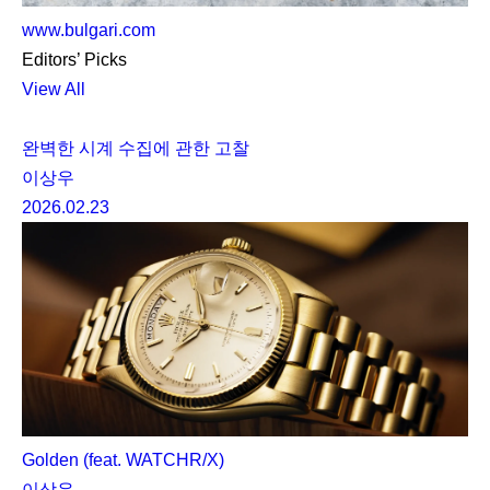
www.bulgari.com
Editors’ Picks
View All
완벽한 시계 수집에 관한 고찰
이상우
2026.02.23
Golden (feat. WATCHR/X)
이상우