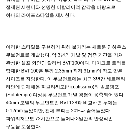
절제된 세련미와 선명한 이탈리아적 감각을 바탕으로
하나의 라이프스타일을 제시한다.
이러한 스타일을 구현하기 위해 불가리는 새로운 인하우스
무브먼트를 개발했다. 약 3년의 개발 및 검증 기간을 거쳐
완성한 셀프 와인딩 칼리버 BVF100이다. 마이크로 로터를
탑재한 BVF100은 두께 2.35mm 직경 31mm의 작고 얇은
사이즈를 자랑한다. 이 무브먼트에는 최근 3년간 세르펜티
라인에 탑재해온 피콜리씨모(Piccolissimo)와 솔로템포
(Solotempo) 여성용 무브먼트 개발 경험이 응축되어 있다.
40mm 모델의 무브먼트인 BVL138과 비교하면 두께는
0.12mm 늘었지만, 전체 부피는 20%나 줄어들었다.
파워리저브도 72시간으로 늘어나 3일간의 안정적인
구동을 보장한다.