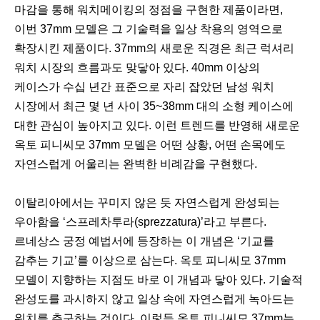
마감을 통해 워치메이킹의 정점을 구현한 제품이라면,
이번 37mm 모델은 그 기술력을 일상 착용의 영역으로
확장시킨 제품이다. 37mm의 새로운 직경은 최근 럭셔리
워치 시장의 흐름과도 맞닿아 있다. 40mm 이상의
케이스가 수십 년간 표준으로 자리 잡았던 남성 워치
시장에서 최근 몇 년 사이 35~38mm 대의 소형 케이스에
대한 관심이 높아지고 있다. 이런 트렌드를 반영해 새로운
옥토 피니씨모 37mm 모델은 어떤 상황, 어떤 손목에도
자연스럽게 어울리는 완벽한 비례감을 구현했다.
이탈리아에서는 꾸미지 않은 듯 자연스럽게 완성되는
우아함을 ‘스프레차투라(sprezzatura)’라고 부른다.
르네상스 궁정 예법서에 등장하는 이 개념은 ‘기교를
감추는 기교’를 이상으로 삼는다. 옥토 피니씨모 37mm
모델이 지향하는 지점도 바로 이 개념과 닿아 있다. 기술적
완성도를 과시하지 않고 일상 속에 자연스럽게 녹아드는
워치를 추구하는 것이다. 이렇듯 옥토 피니씨모 37mm는