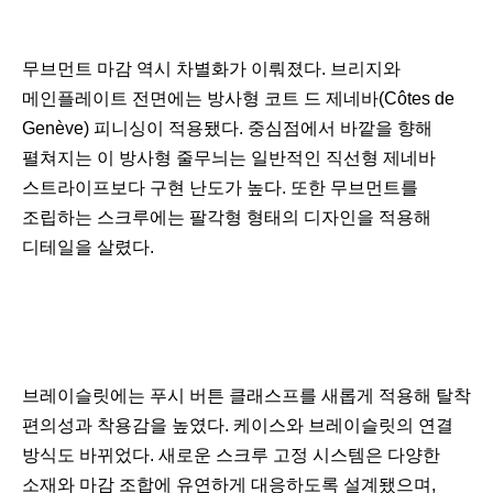
무브먼트 마감 역시 차별화가 이뤄졌다. 브리지와
메인플레이트 전면에는 방사형 코트 드 제네바(Côtes de
Genève) 피니싱이 적용됐다. 중심점에서 바깥을 향해
펼쳐지는 이 방사형 줄무늬는 일반적인 직선형 제네바
스트라이프보다 구현 난도가 높다. 또한 무브먼트를
조립하는 스크루에는 팔각형 형태의 디자인을 적용해
디테일을 살렸다.
브레이슬릿에는 푸시 버튼 클래스프를 새롭게 적용해 탈착
편의성과 착용감을 높였다. 케이스와 브레이슬릿의 연결
방식도 바뀌었다. 새로운 스크루 고정 시스템은 다양한
소재와 마감 조합에 유연하게 대응하도록 설계됐으며,