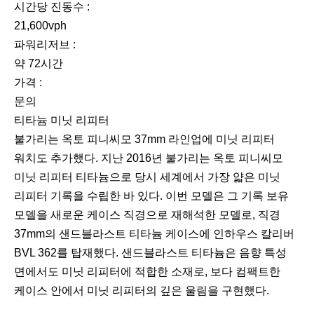
시간당 진동수 :
21,600vph
파워리저브 :
약 72시간
가격 :
문의
티타늄 미닛 리피터
불가리는 옥토 피니씨모 37mm 라인업에 미닛 리피터
워치도 추가했다. 지난 2016년 불가리는 옥토 피니씨모
미닛 리피터 티타늄으로 당시 세계에서 가장 얇은 미닛
리피터 기록을 수립한 바 있다. 이번 모델은 그 기록 보유
모델을 새로운 케이스 직경으로 재해석한 모델로, 직경
37mm의 샌드블라스트 티타늄 케이스에 인하우스 칼리버
BVL 362를 탑재했다. 샌드블라스트 티타늄은 음향 특성
면에서도 미닛 리피터에 적합한 소재로, 보다 컴팩트한
케이스 안에서 미닛 리피터의 깊은 울림을 구현했다.