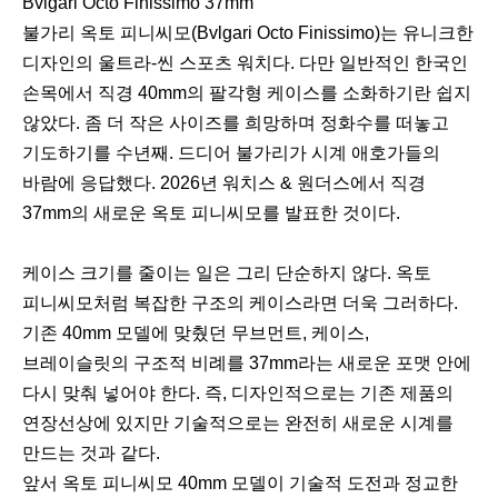
Bvlgari Octo Finissimo 37mm
불가리 옥토 피니씨모(Bvlgari Octo Finissimo)는 유니크한
디자인의 울트라-씬 스포츠 워치다. 다만 일반적인 한국인
손목에서 직경 40mm의 팔각형 케이스를 소화하기란 쉽지
않았다. 좀 더 작은 사이즈를 희망하며 정화수를 떠놓고
기도하기를 수년째. 드디어 불가리가 시계 애호가들의
바람에 응답했다. 2026년 워치스 & 원더스에서 직경
37mm의 새로운 옥토 피니씨모를 발표한 것이다.
케이스 크기를 줄이는 일은 그리 단순하지 않다. 옥토
피니씨모처럼 복잡한 구조의 케이스라면 더욱 그러하다.
기존 40mm 모델에 맞췄던 무브먼트, 케이스,
브레이슬릿의 구조적 비례를 37mm라는 새로운 포맷 안에
다시 맞춰 넣어야 한다. 즉, 디자인적으로는 기존 제품의
연장선상에 있지만 기술적으로는 완전히 새로운 시계를
만드는 것과 같다.
앞서 옥토 피니씨모 40mm 모델이 기술적 도전과 정교한