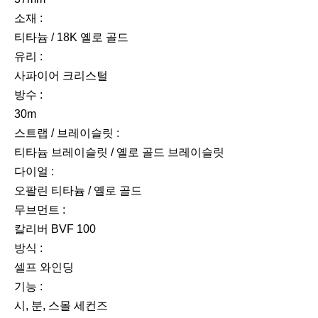
소재 :
티타늄 / 18K 옐로 골드
유리 :
사파이어 크리스털
방수 :
30m
스트랩 / 브레이슬릿 :
티타늄 브레이슬릿 / 옐로 골드 브레이슬릿
다이얼 :
오팔린 티타늄 / 옐로 골드
무브먼트 :
칼리버 BVF 100
방식 :
셀프 와인딩
기능 :
시, 분, 스몰 세컨즈