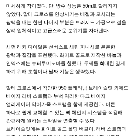
미세하게 작아졌다. 단, 방수 성능은 50m로 달라지지
않았다. 말테 크로스를 연상시키는 베젤과 모서리는
광택을 내는 한편 나머지 부분은 브러시드 가공으로 결을
살려 입체적이고 고급스러운 분위기를 자아낸다.
새먼 래커 다이얼은 선버스트 새틴 피니시로 은은한
광택과 질감을 표현했다. 화이트 골드로 제작한 바늘과
인덱스에는 슈퍼루미노바를 칠했다. 두께를 최대한 얇게
하기 위해 초침이나 날짜 기능은 생략했다.
말테 크로스에서 착안한 950 플래티넘 브레이슬릿 외에도
베이지 러버 스트랩과 누벅 처리한 다크 베이지
앨리게이터 악어가죽 스트랩을 함께 제공한다. 버튼
하나로 쉽게 교체할 수 있는 퀵 체인지 시스템을 적용해
간편하게 원하는 스타일을 연출할 수 있다.
브레이슬릿에는 화이트 골드 폴딩 버클이, 러버 스트랩과