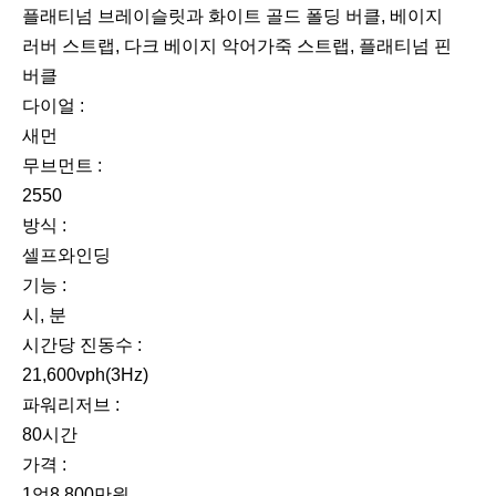
플래티넘 브레이슬릿과 화이트 골드 폴딩 버클, 베이지
러버 스트랩, 다크 베이지 악어가죽 스트랩, 플래티넘 핀
버클
다이얼 :
새먼
무브먼트 :
2550
방식 :
셀프와인딩
기능 :
시, 분
시간당 진동수 :
21,600vph(3Hz)
파워리저브 :
80시간
가격 :
1억8,800만원