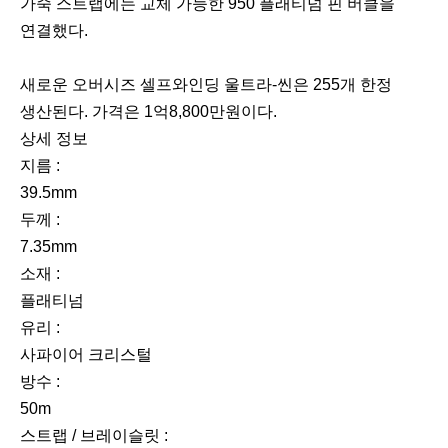
가죽 스트랩에는 교체 가능한 950 플래티넘 핀 버클을
연결했다.
새로운 오버시즈 셀프와인딩 울트라-씬은 255개 한정
생산된다. 가격은 1억8,800만원이다.
상세 정보
지름 :
39.5mm
두께 :
7.35mm
소재 :
플래티넘
유리 :
사파이어 크리스털
방수 :
50m
스트랩 / 브레이슬릿 :