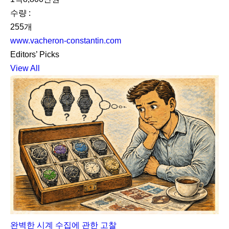
수량 :
255개
www.vacheron-constantin.com
Editors’ Picks
View All
완벽한 시계 수집에 관한 고찰