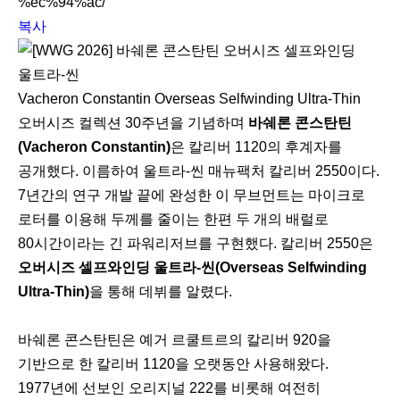
%ec%94%ac/
복사
Vacheron Constantin Overseas Selfwinding Ultra-Thin
오버시즈 컬렉션 30주년을 기념하며
바쉐론 콘스탄틴
(Vacheron Constantin)
은 칼리버 1120의 후계자를
공개했다. 이름하여 울트라-씬 매뉴팩처 칼리버 2550이다.
7년간의 연구 개발 끝에 완성한 이 무브먼트는 마이크로
로터를 이용해 두께를 줄이는 한편 두 개의 배럴로
80시간이라는 긴 파워리저브를 구현했다. 칼리버 2550은
오버시즈 셀프와인딩 울트라-씬(Overseas Selfwinding
Ultra-Thin)
을 통해 데뷔를 알렸다.
바쉐론 콘스탄틴은 예거 르쿨트르의 칼리버 920을
기반으로 한 칼리버 1120을 오랫동안 사용해왔다.
1977년에 선보인 오리지널 222를 비롯해 여전히