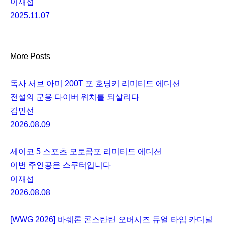
이재섭
2025.11.07
More Posts
독사 서브 아미 200T 포 호딩키 리미티드 에디션
전설의 군용 다이버 워치를 되살리다
김민선
2026.08.09
세이코 5 스포츠 모토콤포 리미티드 에디션
이번 주인공은 스쿠터입니다
이재섭
2026.08.08
[WWG 2026] 바쉐론 콘스탄틴 오버시즈 듀얼 타임 카디널