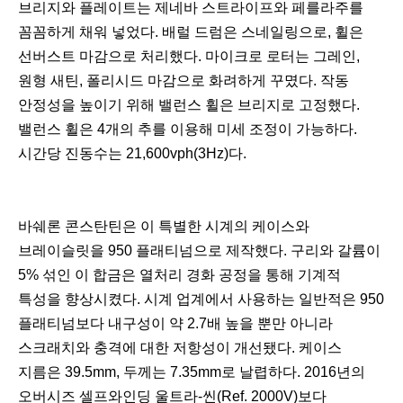
브리지와 플레이트는 제네바 스트라이프와 페를라주를
꼼꼼하게 채워 넣었다. 배럴 드럼은 스네일링으로, 휠은
선버스트 마감으로 처리했다. 마이크로 로터는 그레인,
원형 새틴, 폴리시드 마감으로 화려하게 꾸몄다. 작동
안정성을 높이기 위해 밸런스 휠은 브리지로 고정했다.
밸런스 휠은 4개의 추를 이용해 미세 조정이 가능하다.
시간당 진동수는 21,600vph(3Hz)다.
바쉐론 콘스탄틴은 이 특별한 시계의 케이스와
브레이슬릿을 950 플래티넘으로 제작했다. 구리와 갈륨이
5% 섞인 이 합금은 열처리 경화 공정을 통해 기계적
특성을 향상시켰다. 시계 업계에서 사용하는 일반적은 950
플래티넘보다 내구성이 약 2.7배 높을 뿐만 아니라
스크래치와 충격에 대한 저항성이 개선됐다. 케이스
지름은 39.5mm, 두께는 7.35mm로 날렵하다. 2016년의
오버시즈 셀프와인딩 울트라-씬(Ref. 2000V)보다