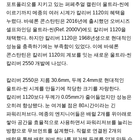
포트폴리오를 지키고 있는 퍼페추얼 캘린더 울트라-씬에
이르기까지 메종의 여러 시계가 칼리버 1120의 혜택을
누렸다. 바쉐론 콘스탄틴은 2016년에 출시했던 오버시즈
셀프와인딩 울트라-씬(Ref. 2000V)에도 칼리버 1120을
채택했다. 하지만 칼리버 1120은 1968년생으로 현대적인
성능을 충족하기에는 부족함이 있었다. 이에 바쉐론
콘스탄틴은 칼리버 1120의 계보를 잇는 새로운 울트라-씬
칼리버 2550 개발에 나섰다.
칼리버 2550은 지름 30.6mm, 두께 2.4mm로 현대적인
울트라-씬 시계를 만들기에 적당한 크기를 자랑한다.
칼리버 1120보다 두께가 0.05mm가 줄어들었지만 성능은
오히려 향상됐다. 눈 여겨볼 점은 80시간이라는 긴
파워리저브다. 메종의 엔지니어들은 배럴 2개를 위아래로
쌓아 공간을 효율적으로 사용하면서 파워리저브를 늘리는
방향으로 무브먼트를 설계했다. 직렬로 연결된 2개의
배럴을 통해 배럴 커버 하나를 제거해 두께를 얇게 만들 수