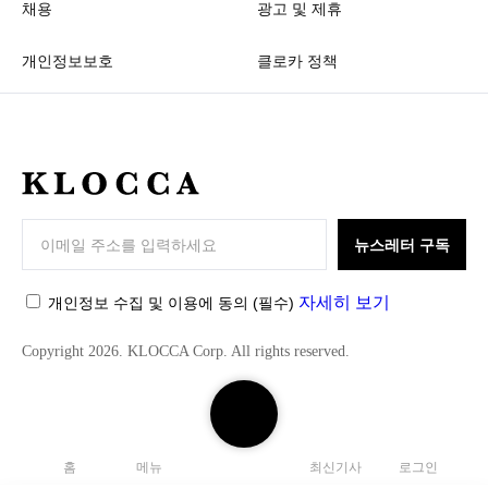
채용
광고 및 제휴
개인정보보호
클로카 정책
K
L
O
뉴스레터 구독
C
C
자세히 보기
개인정보 수집 및 이용에 동의
(필수)
A
Copyright 2026. KLOCCA Corp. All rights reserved.
검
색
하
홈
메뉴
최신기사
로그인
기