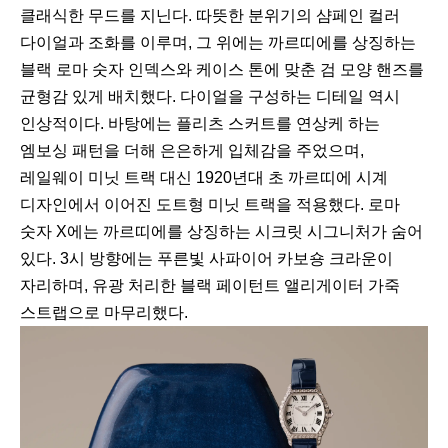
클래식한 무드를 지닌다. 따뜻한 분위기의 샴페인 컬러
다이얼과 조화를 이루며, 그 위에는 까르띠에를 상징하는
블랙 로마 숫자 인덱스와 케이스 톤에 맞춘 검 모양 핸즈를
균형감 있게 배치했다. 다이얼을 구성하는 디테일 역시
인상적이다. 바탕에는 플리츠 스커트를 연상케 하는
엠보싱 패턴을 더해 은은하게 입체감을 주었으며,
레일웨이 미닛 트랙 대신 1920년대 초 까르띠에 시계
디자인에서 이어진 도트형 미닛 트랙을 적용했다. 로마
숫자 X에는 까르띠에를 상징하는 시크릿 시그니처가 숨어
있다. 3시 방향에는 푸른빛 사파이어 카보숑 크라운이
자리하며, 유광 처리한 블랙 페이턴트 앨리게이터 가죽
스트랩으로 마무리했다.