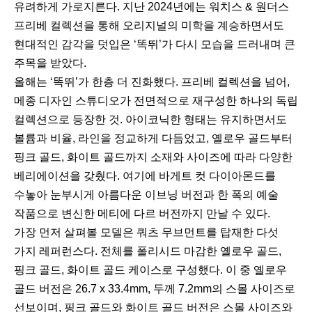
유려하게 가로지른다. 지난 2024년에는 워치스 & 원더스
프리베 컬렉션을 통해 오리지널의 미학을 계승하면서도
현대적인 감각을 덧입은 ‘똑뛰’가 다시 모습을 드러내며 큰
주목을 받았다.
올해는 ‘똑뛰’가 한층 더 진화했다. 프리베 컬렉션을 넘어,
메종 디자인 스튜디오가 전면적으로 재구성한 하나의 독립
컬렉션으로 등장한 것. 아이코닉한 형태는 유지하면서도
볼륨과 비율, 라인을 정교하게 다듬었고, 옐로우 골드부터
핑크 골드, 화이트 골드까지 소재와 사이즈에 따라 다양한
베리에이션을 갖췄다. 여기에 바게트 컷 다이아몬드를
수놓아 눈부시게 아름다운 이브닝 버전과 한 폭의 예술
작품으로 변신한 메티에 다르 버전까지 만날 수 있다.
가장 먼저 살펴볼 모델은 쿼츠 무브먼트를 탑재한 다섯
가지 레퍼런스다. 전체를 폴리시드 마감한 옐로우 골드,
핑크 골드, 화이트 골드 케이스로 구성했다. 이 중 옐로우
골드 버전은 26.7 x 33.4mm, 두께 7.2mm의 스몰 사이즈로
선보이며, 핑크 골드와 화이트 골드 버전은 스몰 사이즈와