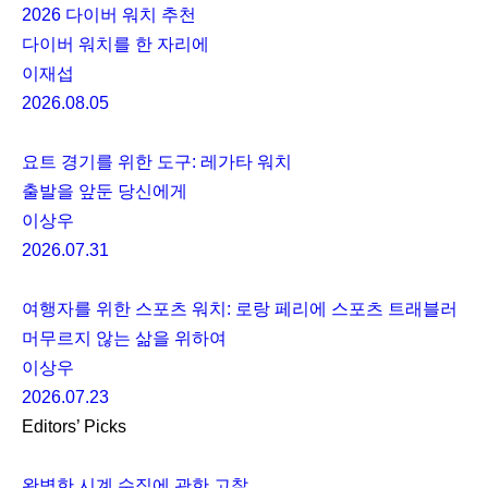
2026 다이버 워치 추천
다이버 워치를 한 자리에
이재섭
2026.08.05
요트 경기를 위한 도구: 레가타 워치
출발을 앞둔 당신에게
이상우
2026.07.31
여행자를 위한 스포츠 워치: 로랑 페리에 스포츠 트래블러
머무르지 않는 삶을 위하여
이상우
2026.07.23
Editors’ Picks
완벽한 시계 수집에 관한 고찰