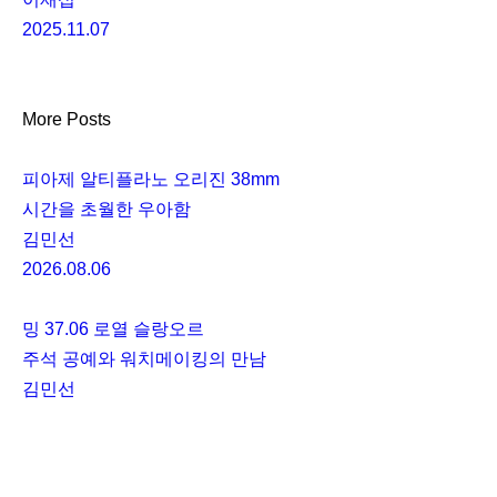
2025.11.07
More Posts
피아제 알티플라노 오리진 38mm
시간을 초월한 우아함
김민선
2026.08.06
밍 37.06 로열 슬랑오르
주석 공예와 워치메이킹의 만남
김민선
2026.08.03
[WWG 2026] 까르띠에 산토스 드 까르띠에 크로노그래프