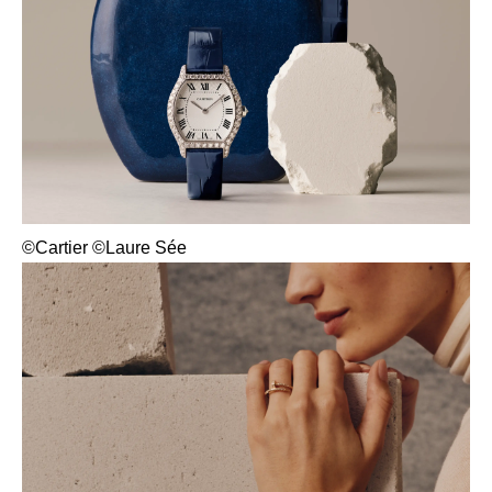
©Cartier ©Laure Sée