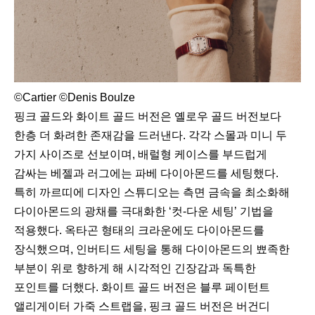
©Cartier ©Denis Boulze
핑크 골드와 화이트 골드 버전은 옐로우 골드 버전보다
한층 더 화려한 존재감을 드러낸다. 각각 스몰과 미니 두
가지 사이즈로 선보이며, 배럴형 케이스를 부드럽게
감싸는 베젤과 러그에는 파베 다이아몬드를 세팅했다.
특히 까르띠에 디자인 스튜디오는 측면 금속을 최소화해
다이아몬드의 광채를 극대화한 ‘컷-다운 세팅’ 기법을
적용했다. 옥타곤 형태의 크라운에도 다이아몬드를
장식했으며, 인버티드 세팅을 통해 다이아몬드의 뾰족한
부분이 위로 향하게 해 시각적인 긴장감과 독특한
포인트를 더했다. 화이트 골드 버전은 블루 페이턴트
앨리게이터 가죽 스트랩을, 핑크 골드 버전은 버건디