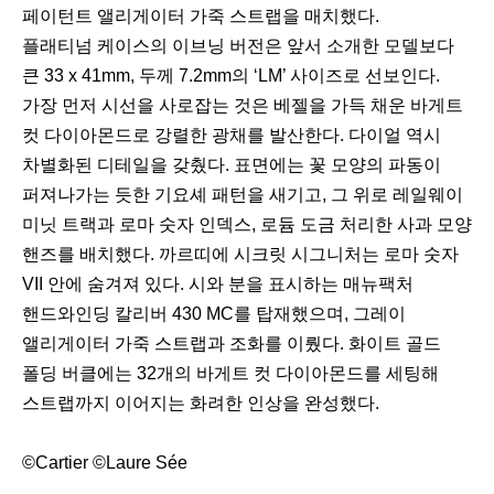
페이턴트 앨리게이터 가죽 스트랩을 매치했다.
플래티넘 케이스의 이브닝 버전은 앞서 소개한 모델보다
큰 33 x 41mm, 두께 7.2mm의 ‘LM’ 사이즈로 선보인다.
가장 먼저 시선을 사로잡는 것은 베젤을 가득 채운 바게트
컷 다이아몬드로 강렬한 광채를 발산한다. 다이얼 역시
차별화된 디테일을 갖췄다. 표면에는 꽃 모양의 파동이
퍼져나가는 듯한 기요셰 패턴을 새기고, 그 위로 레일웨이
미닛 트랙과 로마 숫자 인덱스, 로듐 도금 처리한 사과 모양
핸즈를 배치했다. 까르띠에 시크릿 시그니처는 로마 숫자
VII 안에 숨겨져 있다. 시와 분을 표시하는 매뉴팩처
핸드와인딩 칼리버 430 MC를 탑재했으며, 그레이
앨리게이터 가죽 스트랩과 조화를 이뤘다. 화이트 골드
폴딩 버클에는 32개의 바게트 컷 다이아몬드를 세팅해
스트랩까지 이어지는 화려한 인상을 완성했다.
©Cartier ©Laure Sée