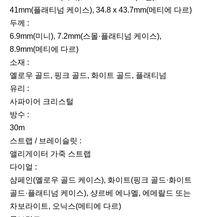
41mm(플래티넘 케이스), 34.8 x 43.7mm(메티에 다르)
두께 :
6.9mm(미니), 7.2mm(스몰·플래티넘 케이스),
8.9mm(메티에 다르)
소재 :
옐로우 골드, 핑크 골드, 화이트 골드, 플래티넘
유리 :
사파이어 크리스털
방수 :
30m
스트랩 / 브레이슬릿 :
앨리게이터 가죽 스트랩
다이얼 :
샴페인(옐로우 골드 케이스), 화이트(핑크 골드·화이트
골드·플래티넘 케이스), 샹르베 에나멜, 에메랄드 또는
차보라이트, 오닉스(메티에 다르)