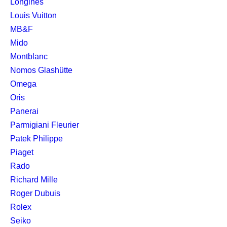
Longines
Louis Vuitton
MB&F
Mido
Montblanc
Nomos Glashütte
Omega
Oris
Panerai
Parmigiani Fleurier
Patek Philippe
Piaget
Rado
Richard Mille
Roger Dubuis
Rolex
Seiko