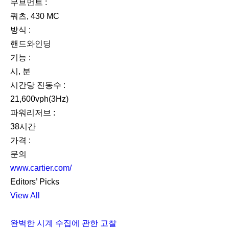
무브먼트 :
쿼츠, 430 MC
방식 :
핸드와인딩
기능 :
시, 분
시간당 진동수 :
21,600vph(3Hz)
파워리저브 :
38시간
가격 :
문의
www.cartier.com/
Editors’ Picks
View All
완벽한 시계 수집에 관한 고찰