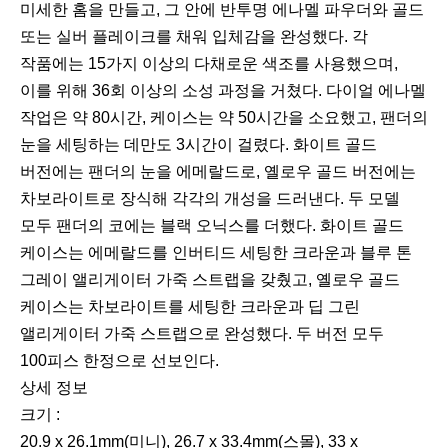
미세한 홈을 만들고, 그 안에 반투명 에나멜 파우더와 골드
또는 실버 플레이크를 채워 입체감을 완성했다. 각
작품에는 15가지 이상의 다채로운 색조를 사용했으며,
이를 위해 36회 이상의 소성 과정을 거쳤다. 다이얼 에나멜
작업은 약 80시간, 케이스는 약 50시간을 소요했고, 팬더의
눈을 세팅하는 데만도 3시간이 걸렸다. 화이트 골드
버전에는 팬더의 눈을 에메랄드로, 옐로우 골드 버전에는
차보라이트로 장식해 각각의 개성을 드러낸다. 두 모델
모두 팬더의 코에는 블랙 오닉스를 더했다. 화이트 골드
케이스는 에메랄드를 인버티드 세팅한 크라운과 블루 톤
그레이 앨리게이터 가죽 스트랩을 갖췄고, 옐로우 골드
케이스는 차보라이트를 세팅한 크라운과 딥 그린
앨리게이터 가죽 스트랩으로 완성했다. 두 버전 모두
100피스 한정으로 선보인다.
상세 정보
크기 :
20.9 x 26.1mm(미니), 26.7 x 33.4mm(스몰), 33 x