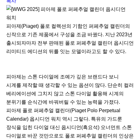
복사
피아제(Piaget) 폴로 컬렉션의 기함인 퍼페추얼 캘린더의
신작으로 기존 제품에서 구성을 조금 바꿨다. 지난 2023년
출시되자마자 전부 판매된 폴로 퍼페추얼 캘린더 옵시디언
리미티드 에디션의 뒤를 잇는 모델이라고도 할 수 있다.
피아제는 스톤 다이얼에 조예가 깊은 브랜드다 보니
시계를 제작할 때 생각할 수 있는 옵션이 많다. 단순히 컬러
베리에이션에 그치지 않고 스톤 다이얼 활용해 시계의
분위기를 순식간에 바꿔버릴 수 있는 능력을 가졌다.
피아제 폴로 퍼페추얼 캘린더(Piaget Polo Perpetual
Calendar) 옵시디언 워치 역시 그렇다. 특유의 가드룬
장식을 입힌 다이얼 대신 옵시디언(흑요석) 오너먼트 스톤
다이얼로 바꾼 것만으로도 폴로 퍼페추얼 캘린더의 인상은