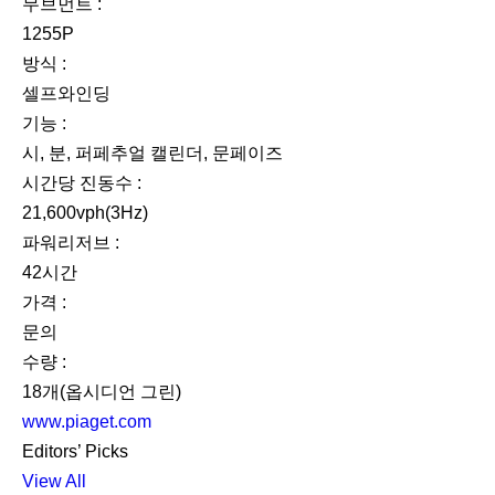
무브먼트 :
1255P
방식 :
셀프와인딩
기능 :
시, 분, 퍼페추얼 캘린더, 문페이즈
시간당 진동수 :
21,600vph(3Hz)
파워리저브 :
42시간
가격 :
문의
수량 :
18개(옵시디언 그린)
www.piaget.com
Editors’ Picks
View All