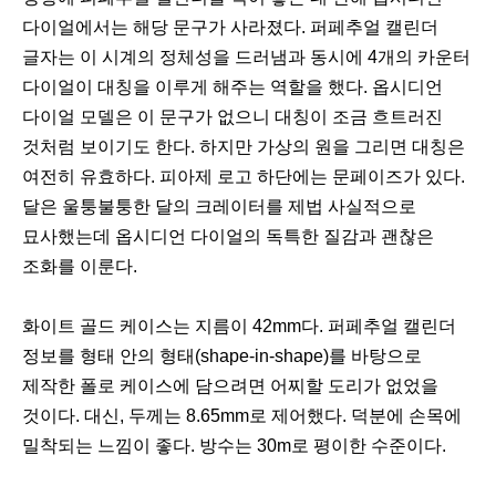
다이얼에서는 해당 문구가 사라졌다. 퍼페추얼 캘린더
글자는 이 시계의 정체성을 드러냄과 동시에 4개의 카운터
다이얼이 대칭을 이루게 해주는 역할을 했다. 옵시디언
다이얼 모델은 이 문구가 없으니 대칭이 조금 흐트러진
것처럼 보이기도 한다. 하지만 가상의 원을 그리면 대칭은
여전히 유효하다. 피아제 로고 하단에는 문페이즈가 있다.
달은 울퉁불퉁한 달의 크레이터를 제법 사실적으로
묘사했는데 옵시디언 다이얼의 독특한 질감과 괜찮은
조화를 이룬다.
화이트 골드 케이스는 지름이 42mm다. 퍼페추얼 캘린더
정보를 형태 안의 형태(shape-in-shape)를 바탕으로
제작한 폴로 케이스에 담으려면 어찌할 도리가 없었을
것이다. 대신, 두께는 8.65mm로 제어했다. 덕분에 손목에
밀착되는 느낌이 좋다. 방수는 30m로 평이한 수준이다.