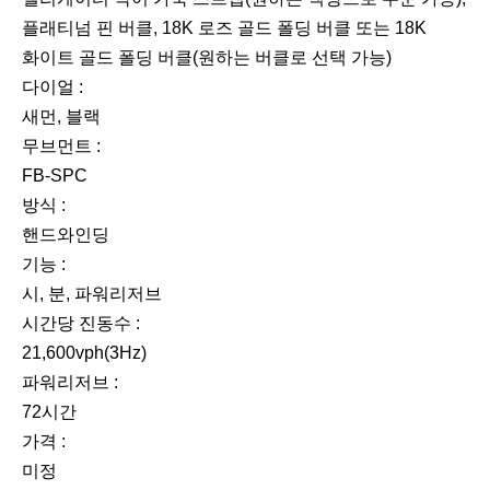
플래티넘 핀 버클, 18K 로즈 골드 폴딩 버클 또는 18K
화이트 골드 폴딩 버클(원하는 버클로 선택 가능)
다이얼 :
새먼, 블랙
무브먼트 :
FB-SPC
방식 :
핸드와인딩
기능 :
시, 분, 파워리저브
시간당 진동수 :
21,600vph(3Hz)
파워리저브 :
72시간
가격 :
미정