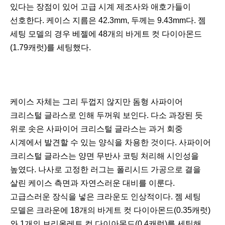
있다는 장점이 있어 고급 시계 제조사와 애호가들이
선호한다. 케이스 지름은 42.3mm, 두께는 9.43mm다. 젬
세팅 모델의 경우 베젤에 48개의 바게트 컷 다이아몬드
(1.79캐럿)를 세팅했다.
케이스 자체는 그리 두껍지 않지만 돔형 사파이어
크리스털 글라스로 인해 두꺼워 보인다. 다소 과장된 듯
위로 솟은 사파이어 크리스털 글라스는 과거 회중
시계에서 발견할 수 있는 양식을 차용한 것이다. 사파이어
크리스털 글라스는 양면 무반사 코팅 처리해 시인성을
높였다. 나사로 고정한 러그는 폴리시드 가공으로 결을
살린 케이스 측면과 자연스러운 대비를 이룬다.
고급스러운 장식을 넣은 크라운도 인상적이다. 젬 세팅
모델은 크라운에 18개의 바게트 컷 다이아몬드(0.35캐럿)
와 1개의 브리올레트 컷 다이아몬드(0.4캐럿)를 세팅해