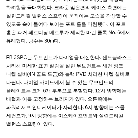
화려함을 극대화했다. 크라운 맞은편의 케이스 측면에는
실린드리컬 밸런스 스프링이 움직이는 모습을 감상할 수
있도록 속이 들여다 보이는 포트 홀을 마련했다. 이 포트
홀은 과거 페르디낭 베르투가 제작한 마린 클록 No. 6에서
유래했다. 방수는 30m다.
FB 3SPC는 무브먼트가 다이얼을 대신한다. 샌드블라스트
처리해 미세한 표면 질감을 살린 무브먼트는 새먼 핑크
니켈 실버(4N 골드 도금)와 블랙 PVD 처리한 니켈 실버로
나뉜다. 다이얼 사이드에서 볼 수 있는 무브먼트의
플레이트는 크게 6개 부분으로 분할했다. 12시 방향에는
배럴과 이를 고정하는 브리지가 있다. 오른쪽에는
파워리저브 인디케이터가 자리한다. 6시 방향에는 스몰
세컨즈가, 9시 방향에는 이스케이프먼트와 실린드리컬
밸런스 스프링이 있다.