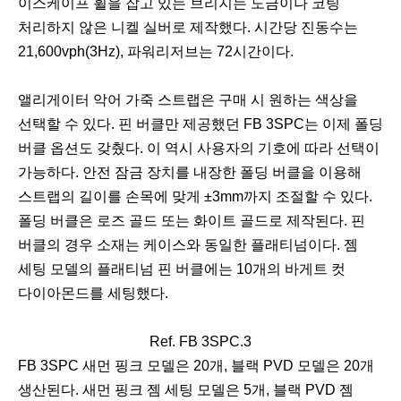
이스케이프 휠을 잡고 있는 브리지는 도금이나 코팅
처리하지 않은 니켈 실버로 제작했다. 시간당 진동수는
21,600vph(3Hz), 파워리저브는 72시간이다.
앨리게이터 악어 가죽 스트랩은 구매 시 원하는 색상을
선택할 수 있다. 핀 버클만 제공했던 FB 3SPC는 이제 폴딩
버클 옵션도 갖췄다. 이 역시 사용자의 기호에 따라 선택이
가능하다. 안전 잠금 장치를 내장한 폴딩 버클을 이용해
스트랩의 길이를 손목에 맞게 ±3mm까지 조절할 수 있다.
폴딩 버클은 로즈 골드 또는 화이트 골드로 제작된다. 핀
버클의 경우 소재는 케이스와 동일한 플래티넘이다. 젬
세팅 모델의 플래티넘 핀 버클에는 10개의 바게트 컷
다이아몬드를 세팅했다.
Ref. FB 3SPC.3
이
다
FB 3SPC 새먼 핑크 모델은 20개, 블랙 PVD 모델은 20개
전
음
생산된다. 새먼 핑크 젬 세팅 모델은 5개, 블랙 PVD 젬