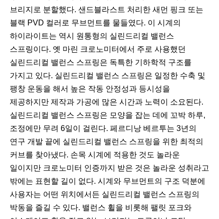
브리지로 분할했다. 샌드블라스트 처리한 새먼 핑크 또는
블랙 PVD 컬러로 무브먼트를 물들였다. 이 시계의
하이라이트는 역시 원통형의 실린드리컬 밸런스
스프링이다. 옛 마린 크로노미터에서 주로 사용했던
실린드리컬 밸런스 스프링은 독특한 기하학적 구조를
가지고 있다. 실린드리컬 밸런스 스프링은 일정한 수축 및
팽창 운동을 해서 높은 작동 안정성과 등시성을
제공하지만 제작과 가공에 많은 시간과 노력이 소요된다.
실린드리컬 밸런스 스프링은 모양을 잡는 데에 꼬박 하루,
조정에만 무려 6일이 걸린다. 페르디낭 베르투는 3년의
연구 개발 끝에 실린드리컬 밸런스 스프링을 위한 최적의
커브를 찾아냈다. 손목 시계에 적용한 것도 놀라운
일이지만 크로노미터 인증까지 받은 것은 놀라운 성취라고
밖에는 표현할 길이 없다. 시계와 무브먼트의 구조 덕분에
사용자는 어떤 위치에서든 실린드리컬 밸런스 스프링의
박동을 즐길 수 있다. 밸런스 휠을 비롯해 팰릿 포크와