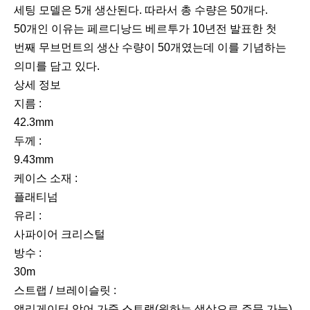
세팅 모델은 5개 생산된다. 따라서 총 수량은 50개다.
50개인 이유는 페르디낭드 베르투가 10년전 발표한 첫
번째 무브먼트의 생산 수량이 50개였는데 이를 기념하는
의미를 담고 있다.
상세 정보
지름 :
42.3mm
두께 :
9.43mm
케이스 소재 :
플래티넘
유리 :
사파이어 크리스털
방수 :
30m
스트랩 / 브레이슬릿 :
앨리게이터 악어 가죽 스트랩(원하는 색상으로 주문 가능),