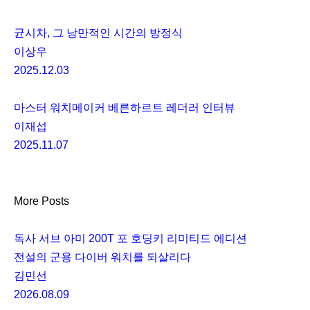
균시차, 그 낭만적인 시간의 방정식
이상우
2025.12.03
마스터 워치메이커 베른하르트 레더러 인터뷰
이재섭
2025.11.07
More Posts
독사 서브 아미 200T 포 호딩키 리미티드 에디션
전설의 군용 다이버 워치를 되살리다
김민선
2026.08.09