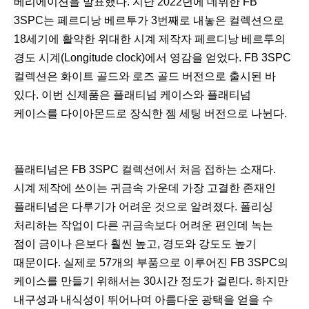
베리에이션을 발표했다. 지난 2022년에 데뷔한 FB
3SPC는 페르디낭 베르투가 3번째로 내놓은 컬렉션으로
18세기에 활약한 위대한 시계 제작자 페르디낭 베르투의
경도 시계(Longitude clock)에서 영감을 얻었다. FB 3SPC
컬렉션은 화이트 골드와 로즈 골드 버전으로 출시된 바
있다. 이번 신제품은 플래티넘 케이스와 플래티넘
케이스를 다이아몬드로 장식한 젬 세팅 버전으로 나뉜다.
플래티넘은 FB 3SPC 컬렉션에서 처음 접하는 소재다.
시계 제작에 쓰이는 귀금속 가운데 가장 고결한 존재인
플래티넘은 다루기가 어려운 것으로 알려졌다. 폴리싱
처리하는 작업이 다른 귀금속보다 어려운 편인데 녹는
점이 금이나 은보다 훨씬 높고, 경도와 강도도 높기
때문이다. 실제로 57개의 부품으로 이루어진 FB 3SPC의
케이스를 만들기 위해서는 30시간 정도가 걸린다. 하지만
내구성과 내식성이 뛰어나며 아름다운 광택을 얻을 수