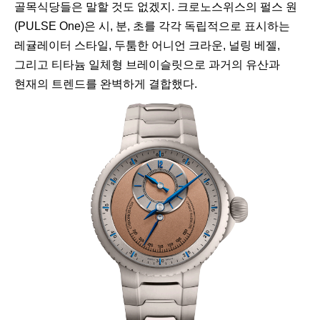
골목식당들은 말할 것도 없겠지. 크로노스위스의 펄스 원
(PULSE One)은 시, 분, 초를 각각 독립적으로 표시하는
레귤레이터 스타일, 두툼한 어니언 크라운, 널링 베젤,
그리고 티타늄 일체형 브레이슬릿으로 과거의 유산과
현재의 트렌드를 완벽하게 결합했다.