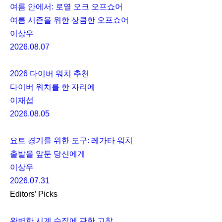
여름 안에서: 로열 오크 오프쇼어
여름 시즌을 위한 상큼한 오프쇼어
이상우
2026.08.07
2026 다이버 워치 추천
다이버 워치를 한 자리에
이재섭
2026.08.05
요트 경기를 위한 도구: 레가타 워치
출발을 앞둔 당신에게
이상우
2026.07.31
Editors’ Picks
완벽한 시계 수집에 관한 고찰