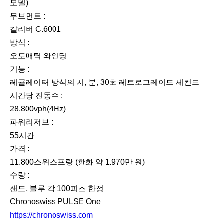
모델)
무브먼트 :
칼리버 C.6001
방식 :
오토매틱 와인딩
기능 :
레귤레이터 방식의 시, 분, 30초 레트로그레이드 세컨드
시간당 진동수 :
28,800vph(4Hz)
파워리저브 :
55시간
가격 :
11,800스위스프랑 (한화 약 1,970만 원)
수량 :
샌드, 블루 각 100피스 한정
Chronoswiss PULSE One
https://chronoswiss.com