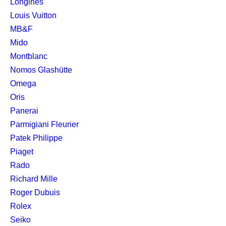
Longines
Louis Vuitton
MB&F
Mido
Montblanc
Nomos Glashütte
Omega
Oris
Panerai
Parmigiani Fleurier
Patek Philippe
Piaget
Rado
Richard Mille
Roger Dubuis
Rolex
Seiko