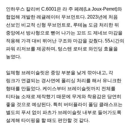
인하우스 칼리버 C.6001은 라 주 페레(La Joux-Perret)와
협업해 개발한 레귤레이터 무브먼트다. 2023년에 처음
선보인 비교적 신형 무브먼트로, 루테늄 도금 처리한 뒤
중앙에서 방사형으로 뻗어 나가는 꼬뜨 드 제네브 마감을
적용해 가격 대비 뛰어난 구조와 마감을 갖췄다. 55시간의
파워 리저브를 제공하며, 텅스텐 로터로 와인딩 효율을
높였다.
일체형 브레이슬릿은 중앙 부분을 낮게 깎아내고, 각
링크가 연결되는 경사면에 폴리싱 처리를 해서 유니크한
형태를 만들었다. 케이스부터 브레이슬릿까지 전체를
티타늄 소재로 제작했기 때문에 무게와 착용감은 당연히
좋을 것으로 예상된다. 특히 버터플라이 폴딩 클래스프는
별도의 푸셔 없이 파츠가 브레이슬릿 내부로 들어가도록
설계해 타이핑을 할 때도 편안할 것 같다.