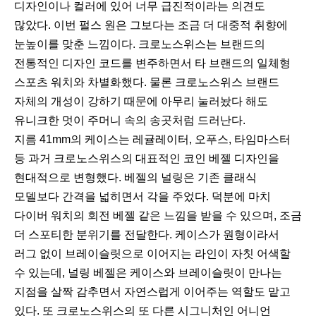
디자인이나 컬러에 있어 너무 급진적이라는 의견도
많았다. 이번 펄스 원은 그보다는 조금 더 대중적 취향에
눈높이를 맞춘 느낌이다. 크로노스위스는 브랜드의
전통적인 디자인 코드를 변주하면서 타 브랜드의 일체형
스포츠 워치와 차별화했다. 물론 크로노스위스 브랜드
자체의 개성이 강하기 때문에 아무리 눌러놨다 해도
유니크한 멋이 주머니 속의 송곳처럼 드러난다.
지름 41mm의 케이스는 레귤레이터, 오푸스, 타임마스터
등 과거 크로노스위스의 대표적인 코인 베젤 디자인을
현대적으로 변형했다. 베젤의 널링은 기존 클래식
모델보다 간격을 넓히면서 각을 주었다. 덕분에 마치
다이버 워치의 회전 베젤 같은 느낌을 받을 수 있으며, 조금
더 스포티한 분위기를 전달한다. 케이스가 원형이라서
러그 없이 브레이슬릿으로 이어지는 라인이 자칫 어색할
수 있는데, 널링 베젤은 케이스와 브레이슬릿이 만나는
지점을 살짝 감추면서 자연스럽게 이어주는 역할도 맡고
있다. 또 크로노스위스의 또 다른 시그니처인 어니언