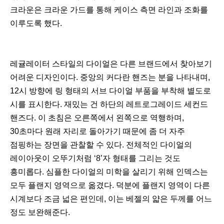
크라운은 크라운 가드를 통해 케이스 측면 라인과 조화를
이루도록 했다.
레귤레이터 스타일의 다이얼은 다른 브랜드에서 찾아보기
어려운 디자인이다. 중앙의 커다란 핸즈는 분을 나타내며,
12시 방향에 링 형태의 서브 다이얼 부품을 부착해 별도로
시를 표시한다. 재밌는 건 하단의 레트로그레이드 세컨드
핸즈다. 이 초침은 오른쪽에서 왼쪽으로 역행하며,
30초마다 원래 자리로 돌아가기 때문에 좀 더 자주
점핑하는 장면을 관찰할 수 있다. 전체적인 다이얼의
레이아웃이 오뚜기처럼 ‘8’자 형태를 그리는 것도
흥미롭다. 심플한 다이얼의 미학을 살리기 위해 인덱스는
모두 플랜지 영역으로 옮겼다. 덕분에 플랜지 영역이 다른
시계보다 조금 넓은 편인데, 이는 베젤의 얇은 두께를 어느
정도 보완해준다.