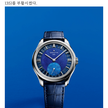
135)를 부활시켰다.