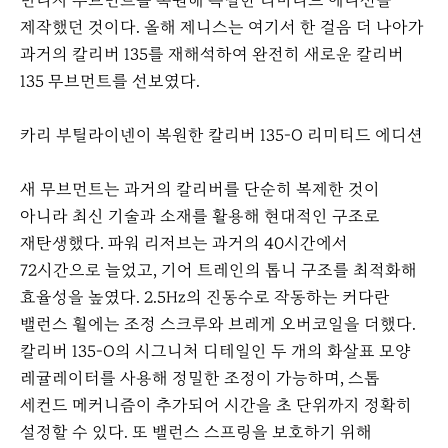
빈티지 무브먼트를 복원해 특별한 리미티드 에디션을
제작했던 것이다. 올해 제니스는 여기서 한 걸음 더 나아가
과거의 칼리버 135를 재해석하여 완전히 새로운 칼리버
135 무브먼트를 선보였다.
카리 부틸라이넨이 복원한 칼리버 135-O 리미티드 에디션
새 무브먼트는 과거의 칼리버를 단순히 복제한 것이
아니라 최신 기술과 소재를 활용해 현대적인 구조로
재탄생했다. 파워 리저브는 과거의 40시간에서
72시간으로 늘었고, 기어 트레인의 톱니 구조를 최적화해
효율성을 높였다. 2.5Hz의 진동수로 작동하는 커다란
밸런스 휠에는 조정 스크루와 브레게 오버코일을 더했다.
칼리버 135-O의 시그니처 디테일인 두 개의 화살표 모양
레귤레이터를 사용해 정밀한 조정이 가능하며, 스톱
세컨드 메커니즘이 추가되어 시간을 초 단위까지 정확히
설정할 수 있다. 또 밸런스 스프링을 보호하기 위해