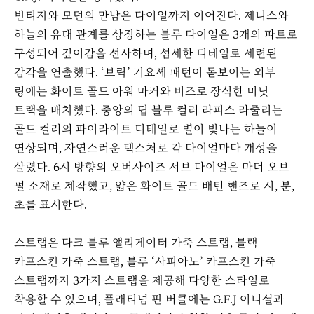
빈티지와 모던의 만남은 다이얼까지 이어진다. 제니스와
하늘의 유대 관계를 상징하는 블루 다이얼은 3개의 파트로
구성되어 깊이감을 선사하며, 섬세한 디테일로 세련된
감각을 연출했다. ‘브릭’ 기요셰 패턴이 돋보이는 외부
링에는 화이트 골드 아워 마커와 비즈로 장식한 미닛
트랙을 배치했다. 중앙의 딥 블루 컬러 라피스 라줄리는
골드 컬러의 파이라이트 디테일로 별이 빛나는 하늘이
연상되며, 자연스러운 텍스처로 각 다이얼마다 개성을
살렸다. 6시 방향의 오버사이즈 서브 다이얼은 마더 오브
펄 소재로 제작했고, 얇은 화이트 골드 배턴 핸즈로 시, 분,
초를 표시한다.
스트랩은 다크 블루 앨리게이터 가죽 스트랩, 블랙
카프스킨 가죽 스트랩, 블루 ‘사피아노’ 카프스킨 가죽
스트랩까지 3가지 스트랩을 제공해 다양한 스타일로
착용할 수 있으며, 플래티넘 핀 버클에는 G.F.J 이니셜과