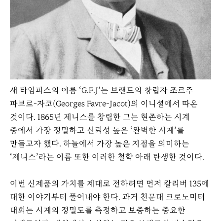
새 타임피스의 이름 ‘G.F.J’는 브랜드의 창립자 조르주
파브르-자코(Georges Favre-Jacot)의 이니셜에서 따온
것이다. 1865년 제니스를 창립한 그는 현존하는 시계
중에서 가장 정밀하고 신뢰성 높은 ‘완벽한 시계’를
만들고자 했다. 하늘에서 가장 높은 지점을 의미하는
‘제니스’라는 이름 또한 이러한 철학 아래 탄생한 것이다.
이번 신제품의 가치를 제대로 전하려면 먼저 칼리버 135에
대한 이야기부터 풀어내야 한다. 과거 천문대 크로노미터
대회는 시계의 정밀도를 측정하고 보증하는 중요한