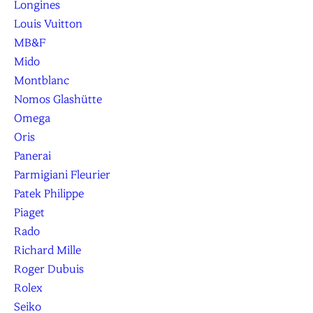
Longines
Louis Vuitton
MB&F
Mido
Montblanc
Nomos Glashütte
Omega
Oris
Panerai
Parmigiani Fleurier
Patek Philippe
Piaget
Rado
Richard Mille
Roger Dubuis
Rolex
Seiko