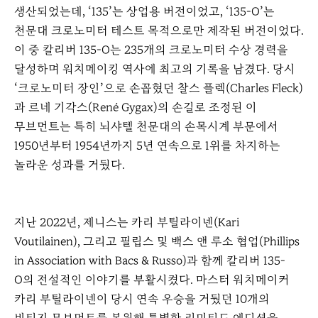
생산되었는데, ‘135’는 상업용 버전이었고, ‘135-O’는
천문대 크로노미터 테스트 목적으로만 제작된 버전이었다.
이 중 칼리버 135-O는 235개의 크로노미터 수상 경력을
달성하며 워치메이킹 역사에 최고의 기록을 남겼다. 당시
‘크로노미터 장인’으로 손꼽혔던 찰스 플렉(Charles Fleck)
과 르네 기각스(René Gygax)의 손길로 조정된 이
무브먼트는 특히 뇌샤텔 천문대의 손목시계 부문에서
1950년부터 1954년까지 5년 연속으로 1위를 차지하는
놀라운 성과를 거뒀다.
지난 2022년, 제니스는 카리 부틸라이넨(Kari
Voutilainen), 그리고 필립스 및 백스 앤 루소 협업(Phillips
in Association with Bacs & Russo)과 함께 칼리버 135-
O의 전설적인 이야기를 부활시켰다. 마스터 워치메이커
카리 부틸라이넨이 당시 연속 우승을 거뒀던 10개의