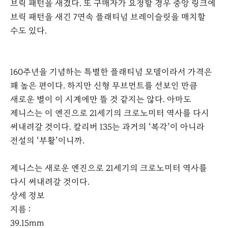
브릭 패턴을 새겼다. 또 구매자가 요청할 경우 중앙 링크에
브릭 패턴을 새긴 7연속 플래티넘 브레이슬릿을 매치할
수도 있다.
160주년을 기념하는 특별한 플래티넘 모델이라서 가격은
꽤 높은 편이다. 하지만 신형 무브먼트를 선보인 만큼
새로운 별이 이 시계에만 뜰 것 같지는 않다. 아마도
제니스는 이 엔진으로 21세기의 크로노미터 역사를 다시
써내려갈 것이다. 칼리버 135는 과거의 ‘복각’이 아니라
전설의 ‘부활’이니까.
이
다
제니스는 새로운 엔진으로 21세기의 크로노미터 역사를
전
음
다시 써내려갈 것이다.
상세 정보
지름 :
39.15mm