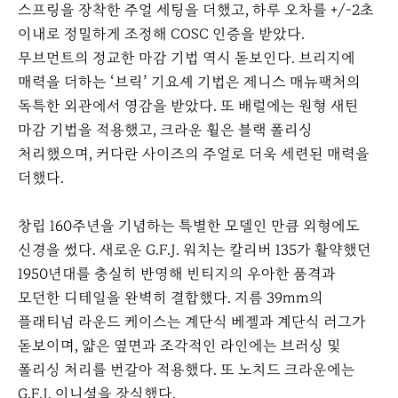
스프링을 장착한 주얼 세팅을 더했고, 하루 오차를 +/-2초
이내로 정밀하게 조정해 COSC 인증을 받았다.
무브먼트의 정교한 마감 기법 역시 돋보인다. 브리지에
매력을 더하는 ‘브릭’ 기요셰 기법은 제니스 매뉴팩처의
독특한 외관에서 영감을 받았다. 또 배럴에는 원형 새틴
마감 기법을 적용했고, 크라운 휠은 블랙 폴리싱
처리했으며, 커다란 사이즈의 주얼로 더욱 세련된 매력을
더했다.
창립 160주년을 기념하는 특별한 모델인 만큼 외형에도
신경을 썼다. 새로운 G.F.J. 워치는 칼리버 135가 활약했던
1950년대를 충실히 반영해 빈티지의 우아한 품격과
모던한 디테일을 완벽히 결합했다. 지름 39mm의
플래티넘 라운드 케이스는 계단식 베젤과 계단식 러그가
돋보이며, 얇은 옆면과 조각적인 라인에는 브러싱 및
폴리싱 처리를 번갈아 적용했다. 또 노치드 크라운에는
G.F.J. 이니셜을 장식했다.