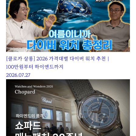
[클로카 살롱] 2026 가격대별 다이버 워치 추천｜
100만원부터 하이엔드까지
2026.07.27