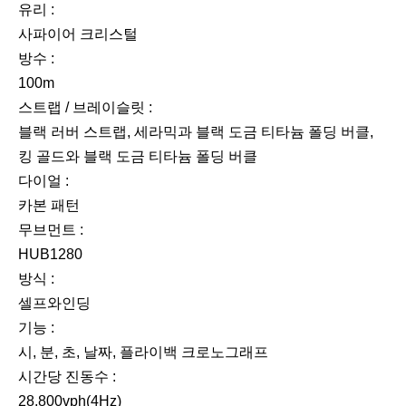
유리 :
사파이어 크리스털
방수 :
100m
스트랩 / 브레이슬릿 :
블랙 러버 스트랩, 세라믹과 블랙 도금 티타늄 폴딩 버클,
킹 골드와 블랙 도금 티타늄 폴딩 버클
다이얼 :
카본 패턴
무브먼트 :
HUB1280
방식 :
셀프와인딩
기능 :
시, 분, 초, 날짜, 플라이백 크로노그래프
시간당 진동수 :
28,800vph(4Hz)