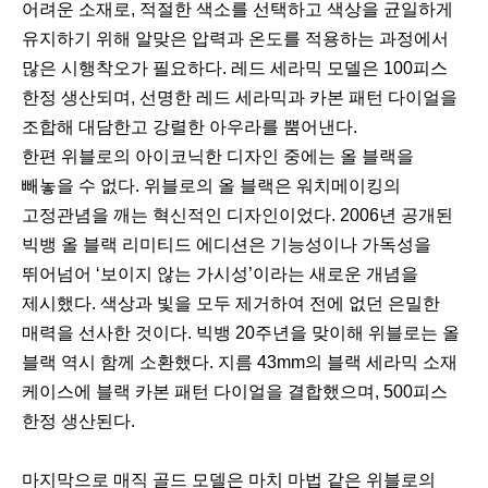
어려운 소재로, 적절한 색소를 선택하고 색상을 균일하게
유지하기 위해 알맞은 압력과 온도를 적용하는 과정에서
많은 시행착오가 필요하다. 레드 세라믹 모델은 100피스
한정 생산되며, 선명한 레드 세라믹과 카본 패턴 다이얼을
조합해 대담한고 강렬한 아우라를 뿜어낸다.
한편 위블로의 아이코닉한 디자인 중에는 올 블랙을
빼놓을 수 없다. 위블로의 올 블랙은 워치메이킹의
고정관념을 깨는 혁신적인 디자인이었다. 2006년 공개된
빅뱅 올 블랙 리미티드 에디션은 기능성이나 가독성을
뛰어넘어 ‘보이지 않는 가시성’이라는 새로운 개념을
제시했다. 색상과 빛을 모두 제거하여 전에 없던 은밀한
매력을 선사한 것이다. 빅뱅 20주년을 맞이해 위블로는 올
블랙 역시 함께 소환했다. 지름 43mm의 블랙 세라믹 소재
케이스에 블랙 카본 패턴 다이얼을 결합했으며, 500피스
한정 생산된다.
마지막으로 매직 골드 모델은 마치 마법 같은 위블로의