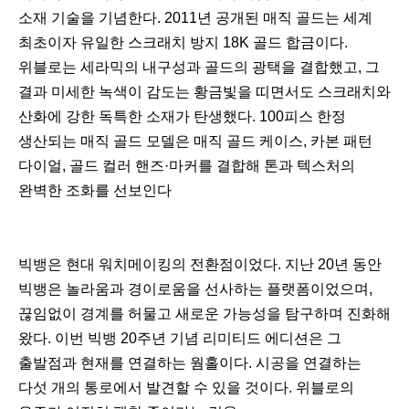
소재 기술을 기념한다. 2011년 공개된 매직 골드는 세계
최초이자 유일한 스크래치 방지 18K 골드 합금이다.
위블로는 세라믹의 내구성과 골드의 광택을 결합했고, 그
결과 미세한 녹색이 감도는 황금빛을 띠면서도 스크래치와
산화에 강한 독특한 소재가 탄생했다. 100피스 한정
생산되는 매직 골드 모델은 매직 골드 케이스, 카본 패턴
다이얼, 골드 컬러 핸즈·마커를 결합해 톤과 텍스처의
완벽한 조화를 선보인다
빅뱅은 현대 워치메이킹의 전환점이었다. 지난 20년 동안
빅뱅은 놀라움과 경이로움을 선사하는 플랫폼이었으며,
끊임없이 경계를 허물고 새로운 가능성을 탐구하며 진화해
왔다. 이번 빅뱅 20주년 기념 리미티드 에디션은 그
출발점과 현재를 연결하는 웜홀이다. 시공을 연결하는
다섯 개의 통로에서 발견할 수 있을 것이다. 위블로의