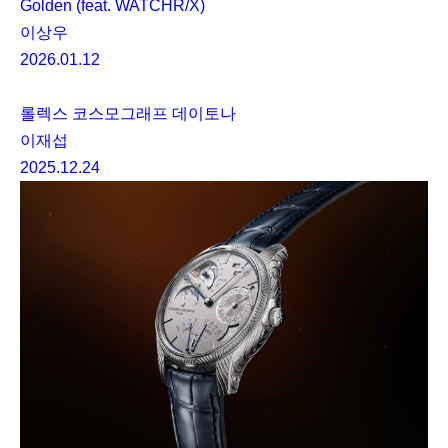
Golden (feat. WATCHR/X)
이상우
2026.01.12
롤렉스 코스모그래프 데이토나
이재섭
2025.12.24