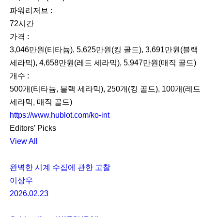
파워리저브 :
72시간
가격 :
3,046만원(티타늄), 5,625만원(킹 골드), 3,691만원(블랙
세라믹), 4,658만원(레드 세라믹), 5,947만원(매직 골드)
개수 :
500개(티타늄, 블랙 세라믹), 250개(킹 골드), 100개(레드
세라믹, 매직 골드)
https://www.hublot.com/ko-int
Editors’ Picks
View All
완벽한 시계 수집에 관한 고찰
이상우
2026.02.23