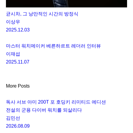
균시차, 그 낭만적인 시간의 방정식
이상우
2025.12.03
마스터 워치메이커 베른하르트 레더러 인터뷰
이재섭
2025.11.07
More Posts
독사 서브 아미 200T 포 호딩키 리미티드 에디션
전설의 군용 다이버 워치를 되살리다
김민선
2026.08.09