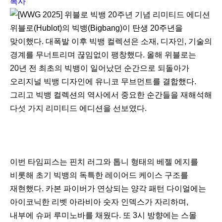
복사
위블로(Hublot)의 빅뱅(Bigbang)이 탄생 20주년을
맞이했다. 대폭발 이후 빅뱅 컬렉션은 소재, 디자인, 기술의
경계를 무너트리며 끊임없이 팽창했다. 올해 위블로는
20년 전 최초의 빅뱅이 일어났던 순간으로 되돌아가
오리지널 빅뱅 디자인에 유니코 무브먼트를 결합했다.
그리고 빅뱅 컬렉션의 역사에서 중요한 순간들을 재해석해
다섯 가지 리미티드 에디션을 선보였다.
이번 타임피스는 핀치 러그와 톱니 형태의 베젤 에지를
비롯해 초기 빅뱅의 독특한 레이어드 케이스 구조를
재현했다. 카본 파이버가 연상되는 양각 패턴 다이얼에는
아이코닉한 리벳 아라비아 숫자 인덱스가 자리하며,
내부에 슈퍼 루미노바를 채웠다. 또 3시 방향에는 스몰