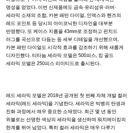
명성을 얻었다. 이번 신제품에도 금속·유리섬유·러버·
세라믹 소재의 조합, 카본 패턴 다이얼, 인덱스와 핸즈의
레드 포인트 등 당시의 아이코닉한 디자인을 대부분
반영했다. 또 케이스 지름을 43mm로 조정하고 핀치드
러그를 곡선으로 다듬는 등 세부 디테일을 개선했으며,
카본 패턴 다이얼도 시각적 효과를 강조하기 위해 새롭게
디자인했다. 티타늄 세라믹 모델은 500피스, 킹 골드
세라믹 모델은 250피스 리미티드로 출시된다.
레드 세라믹 모델은 2018년 공개된 첫 번째 자체 개발 컬러
세라믹(레드 세라믹)을 기념한다. 세라믹은 빅뱅의 탄생과
진화 과정에서 매우 중요한 소재였다. 최근 몇 년 동안
위블로는 선명한 색상의 세라믹을 생산하며 워치메이킹의
한계를 뛰어 넘었다. 특히 컬러 세라믹은 매우 다루기