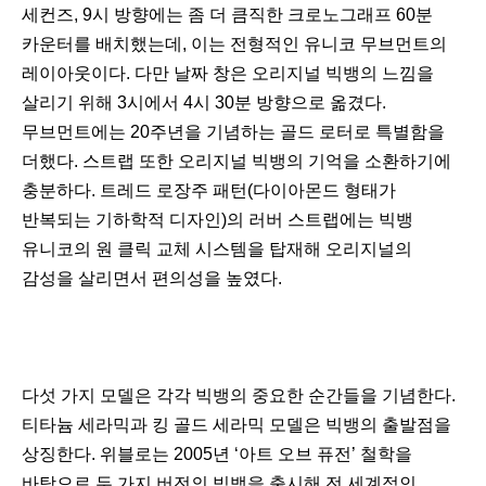
세컨즈, 9시 방향에는 좀 더 큼직한 크로노그래프 60분
카운터를 배치했는데, 이는 전형적인 유니코 무브먼트의
레이아웃이다. 다만 날짜 창은 오리지널 빅뱅의 느낌을
살리기 위해 3시에서 4시 30분 방향으로 옮겼다.
무브먼트에는 20주년을 기념하는 골드 로터로 특별함을
더했다. 스트랩 또한 오리지널 빅뱅의 기억을 소환하기에
충분하다. 트레드 로장주 패턴(다이아몬드 형태가
반복되는 기하학적 디자인)의 러버 스트랩에는 빅뱅
유니코의 원 클릭 교체 시스템을 탑재해 오리지널의
감성을 살리면서 편의성을 높였다.
다섯 가지 모델은 각각 빅뱅의 중요한 순간들을 기념한다.
티타늄 세라믹과 킹 골드 세라믹 모델은 빅뱅의 출발점을
상징한다. 위블로는 2005년 ‘아트 오브 퓨전’ 철학을
바탕으로 두 가지 버전의 빅뱅을 출시해 전 세계적인