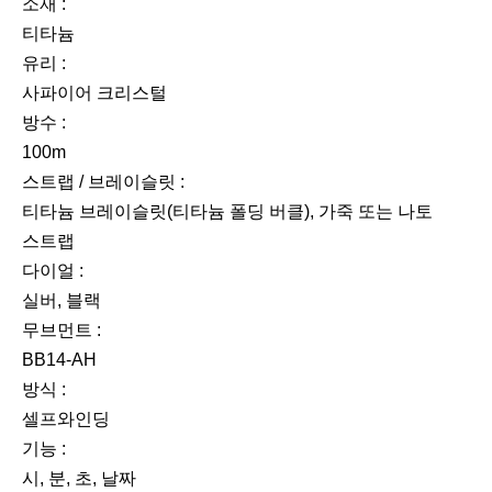
소재 :
티타늄
유리 :
사파이어 크리스털
방수 :
100m
스트랩 / 브레이슬릿 :
티타늄 브레이슬릿(티타늄 폴딩 버클), 가죽 또는 나토
스트랩
다이얼 :
실버, 블랙
무브먼트 :
BB14-AH
방식 :
셀프와인딩
기능 :
시, 분, 초, 날짜