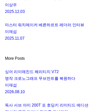
이상우
2025.12.03
마스터 워치메이커 베른하르트 레더러 인터뷰
이재섭
2025.11.07
More Posts
싱어 리이매진드 헤리티지 V72
명작 크로노그래프 무브먼트를 복원하다
이재섭
2026.08.10
독사 서브 아미 200T 포 호딩키 리미티드 에디션