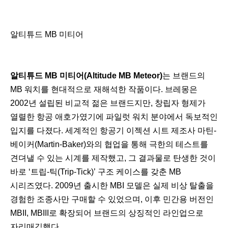
알티튜드 MB 미티어
알티튜드 MB 미티어(Altitude MB Meteor)
는 브랜드의
MB 워치를 현대적으로 재해석한 작품이다. 브레몽은
2002년 설립된 비교적 젊은 브랜드지만, 창립자 형제가
열렬한 항공 애호가였기에 파일럿 워치 분야에서 독보적인
입지를 다졌다. 세계적인 항공기 이젝션 시트 제조사 마틴-
베이커(Martin-Baker)와의 협업을 통해 극한의 테스트를
견뎌낼 수 있는 시계를 제작했고, 그 결과물로 탄생한 것이
바로 ‘트립-틱(Trip-Tick)’ 구조 케이스를 갖춘 MB
시리즈였다. 2009년 출시한 MBI 모델은 실제 비상 탈출을
경험한 조종사만 구매할 수 있었으며, 이후 민간용 버전인
MBII, MBIII로 확장되어 브랜드의 상징적인 라인업으로
자리매김했다.