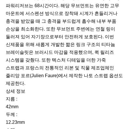
파워리저브는 68시간이다. 해당 무브먼트는 유연한 고무
마운트에 서스펜션 방식으로 장착돼 시계가 흔들리거나
충격을 받았을 때 그 충격을 부드럽게 흡수해 내부 부품
손상을 최소화한다. 또한 무브먼트 주변에는 연철 링이
둘러져 있어 자기장으로부터 안전하게 보호된다. 이번
신제품을 위해 새롭게 개발한 짧은 링크 구조의 티타늄
브레이슬릿은 브러시드 마감을 적용했으며, 퀵 릴리즈
시스템을 갖췄다. 또한 텍스처 디테일을 더한 가죽
스트랩과 프랑스의 전통적인 리본 및 직물 제조업체인
줄리앙 포르(Julien Faure)에서 제작한 나토 스트랩 옵션도
제공한다.
상세 정보
지름 :
42mm
두께 :
12.23mm