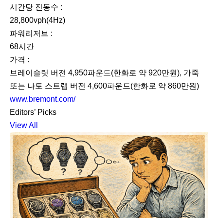
시간당 진동수 :
28,800vph(4Hz)
파워리저브 :
68시간
가격 :
브레이슬릿 버전 4,950파운드(한화로 약 920만원), 가죽
또는 나토 스트랩 버전 4,600파운드(한화로 약 860만원)
www.bremont.com/
Editors’ Picks
View All