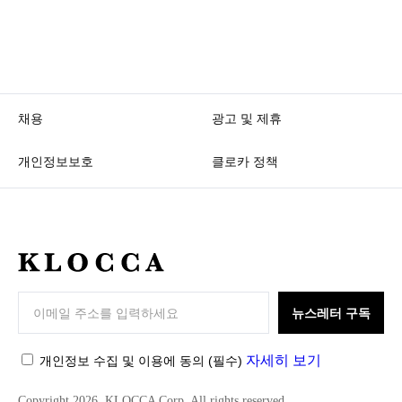
채용
광고 및 제휴
개인정보보호
클로카 정책
K
L
O
뉴스레터 구독
C
C
자세히 보기
개인정보 수집 및 이용에 동의
(필수)
A
Copyright 2026. KLOCCA Corp. All rights reserved.