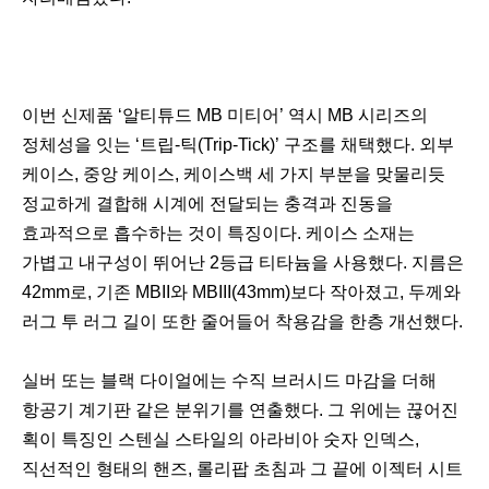
이번 신제품 ‘알티튜드 MB 미티어’ 역시 MB 시리즈의
정체성을 잇는 ‘트립-틱(Trip-Tick)’ 구조를 채택했다. 외부
케이스, 중앙 케이스, 케이스백 세 가지 부분을 맞물리듯
정교하게 결합해 시계에 전달되는 충격과 진동을
효과적으로 흡수하는 것이 특징이다. 케이스 소재는
가볍고 내구성이 뛰어난 2등급 티타늄을 사용했다. 지름은
42mm로, 기존 MBII와 MBIII(43mm)보다 작아졌고, 두께와
러그 투 러그 길이 또한 줄어들어 착용감을 한층 개선했다.
이
다
실버 또는 블랙 다이얼에는 수직 브러시드 마감을 더해
전
음
항공기 계기판 같은 분위기를 연출했다. 그 위에는 끊어진
획이 특징인 스텐실 스타일의 아라비아 숫자 인덱스,
직선적인 형태의 핸즈, 롤리팝 초침과 그 끝에 이젝터 시트