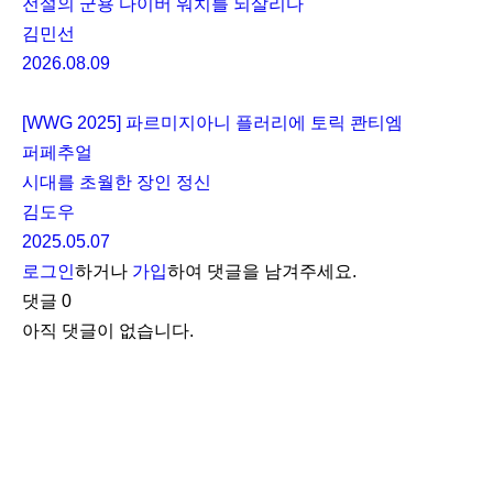
전설의 군용 다이버 워치를 되살리다
김민선
2026.08.09
[WWG 2025] 파르미지아니 플러리에 토릭 콴티엠
퍼페추얼
시대를 초월한 장인 정신
김도우
2025.05.07
로그인
하거나
가입
하여 댓글을 남겨주세요.
댓글
0
아직 댓글이 없습니다.