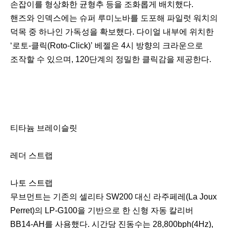
손잡이를 형상화한 균형추 등을 조화롭게 배치했다.
핸즈와 인덱스에는 슈퍼 루미노바를 도포해 파일럿 워치의
덕목 중 하나인 가독성을 확보했다. 다이얼 내부에 위치한
‘로토-클릭(Roto-Click)’ 베젤은 4시 방향의 크라운으로
조작할 수 있으며, 120단계의 정밀한 클릭감을 제공한다.
티타늄 브레이슬릿
레더 스트랩
나토 스트랩
무브먼트는 기존의 셀리타 SW200 대신 라주페레(La Joux
Perret)의 LP-G100을 기반으로 한 신형 자동 칼리버
BB14-AH를 사용했다. 시간당 진동수는 28,800bph(4Hz),