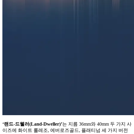
‘랜드-드웰러(Land-Dweller)’
는 지름 36mm와 40mm 두 가지 사
이즈에 화이트 롤레조, 에버로즈골드, 플래티넘 세 가지 버전