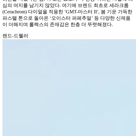
심의 여지를 남기지 않았다. 여기에 브랜드 최초로 세라크롬
(Cerachrom) 다이얼을 적용한 ‘GMT-마스터 II’, 봄 기운 가득한
파스텔 톤으로 돌아온 ‘오이스터 퍼페추얼’ 등 다양한 신제품
이 더해지며 롤렉스의 존재감은 한층 더 뚜렷해졌다.
랜드-드웰러