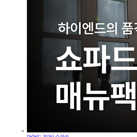
[WWG 2026] 쇼파드