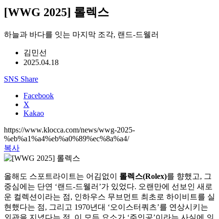
[WWG 2025] 롤렉스
하늘과 바다를 잇는 마지막 조각, 랜드-드웰러
김민선
2025.04.18
SNS Share
Facebook
X
Kakao
https://www.klocca.com/news/wwg-2025-
%eb%a1%a4%eb%a0%89%ec%8a%a4/
복사
올해도 스포트라이트는 어김없이
롤렉스(Rolex)
를 향했고, 그
중심에는 단연 ‘랜드-드웰러’가 있었다. 오랜만에 선보인 새로
운 컬렉션이라는 점, 인하우스 무브먼트 최초로 하이비트를 실
현했다는 점, 그리고 1970년대 ‘오이스터쿼츠’를 연상시키는
외관을 지녔다는 점. 이 모든 요소가 ‘주인공’이라는 사실에 의