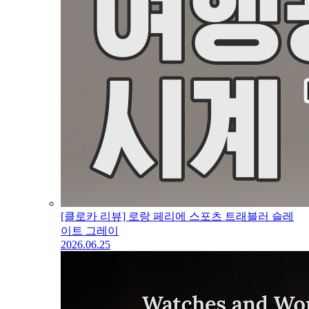
[클로카 리뷰] 로랑 페리에 스포츠 트래블러 슬레
이트 그레이
2026.06.25