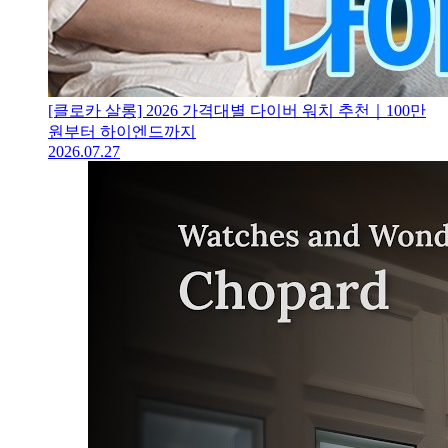
[클로카 살롱] 2026 가격대별 다이버 워치 추천｜100만
원부터 하이엔드까지
2026.07.27