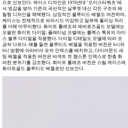
으로 선보인다. 케이스 디자인은 1970년대 ‘오이스터쿼츠’에
서 영감을 받아 기존의 곡선적인 실루엣 대신 각진 구조의 배
럴형 디자인을 채택했다. 상징적인 플루티드 베젤도 여전하며,
케이스는 전체적으로 브러시드 마감하고 일부에 폴리싱 처리
를 더해 마무리했다. 화이트 롤레조와 에버로즈골드 모델에는
오팔린 화이트 다이얼, 플래티넘 모델에는 롤렉스 특유의 아이
스 블루 다이얼을 적용했다. 다이얼 디테일도 모델에 따라 조
금씩 다르다. 예를 들면 플루티드 베젤을 적용한 버전은 6시와
9시 방향에 아라비아 숫자 인덱스를 배치하고, 다이아몬드 세
팅 베젤을 적용한 버전은 바게트 컷 젬스톤 인덱스로 한층 화
려한 분위기를 강조했다. 화이트 롤레조 버전은 스틸 케이스에
화이트골드 플루티드 베젤로만 선보인다.