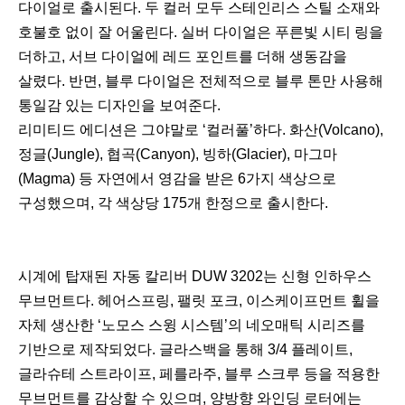
다이얼로 출시된다. 두 컬러 모두 스테인리스 스틸 소재와
호불호 없이 잘 어울린다. 실버 다이얼은 푸른빛 시티 링을
더하고, 서브 다이얼에 레드 포인트를 더해 생동감을
살렸다. 반면, 블루 다이얼은 전체적으로 블루 톤만 사용해
통일감 있는 디자인을 보여준다.
리미티드 에디션은 그야말로 ‘컬러풀’하다. 화산(Volcano),
정글(Jungle), 협곡(Canyon), 빙하(Glacier), 마그마
(Magma) 등 자연에서 영감을 받은 6가지 색상으로
구성했으며, 각 색상당 175개 한정으로 출시한다.
시계에 탑재된 자동 칼리버 DUW 3202는 신형 인하우스
무브먼트다. 헤어스프링, 팰릿 포크, 이스케이프먼트 휠을
자체 생산한 ‘노모스 스윙 시스템’의 네오매틱 시리즈를
기반으로 제작되었다. 글라스백을 통해 3/4 플레이트,
글라슈테 스트라이프, 페를라주, 블루 스크루 등을 적용한
무브먼트를 감상할 수 있으며, 양방향 와인딩 로터에는