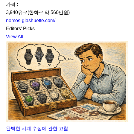
가격 :
3,940유로(한화로 약 560만원)
nomos-glashuette.com/
Editors’ Picks
View All
완벽한 시계 수집에 관한 고찰