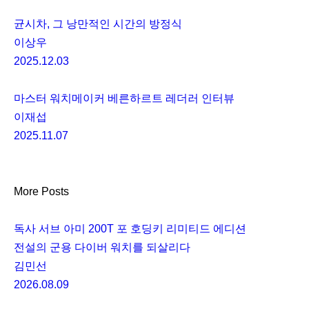
균시차, 그 낭만적인 시간의 방정식
이상우
2025.12.03
마스터 워치메이커 베른하르트 레더러 인터뷰
이재섭
2025.11.07
More Posts
독사 서브 아미 200T 포 호딩키 리미티드 에디션
전설의 군용 다이버 워치를 되살리다
김민선
2026.08.09