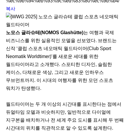
%ec%9b%94%eb%93%9c%ed%83%80%ec%9d%b4/
복사
노모스 글라슈테(NOMOS Glashütte)
는 여행과 국제
비즈니스를 위한 실용적인 모델을 선보였다. 브랜드는
신작 ‘클럽 스포츠 네오매틱 월드타이머(Club Sport
Neomatik Worldtimer)’를 새로운 세대를 위한
월드타이머라고 소개했다. 스포티한 디자인, 슬림한
케이스, 다채로운 색상, 그리고 새로운 인하우스
무브먼트까지. 이 시대의 여행자를 위한 모던 스포츠
워치가 탄생했다.
월드타이머는 두 개 이상의 시간대를 표시한다는 점에서
듀얼타임 모델과 비슷하지만, 일반적으로 다이얼에
지구본을 배치하거나 전 세계 주요 도시를 표시해 두 번째
시간대의 위치를 직관적으로 알 수 있도록 설계한다.