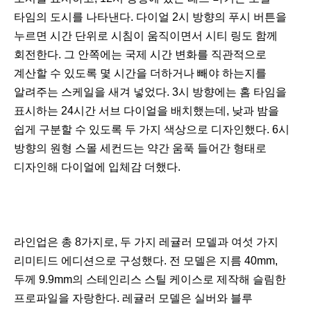
타임의 도시를 나타낸다. 다이얼 2시 방향의 푸시 버튼을
누르면 시간 단위로 시침이 움직이면서 시티 링도 함께
회전한다. 그 안쪽에는 국제 시간 변화를 직관적으로
계산할 수 있도록 몇 시간을 더하거나 빼야 하는지를
알려주는 스케일을 새겨 넣었다. 3시 방향에는 홈 타임을
표시하는 24시간 서브 다이얼을 배치했는데, 낮과 밤을
쉽게 구분할 수 있도록 두 가지 색상으로 디자인했다. 6시
방향의 원형 스몰 세컨드는 약간 움푹 들어간 형태로
디자인해 다이얼에 입체감 더했다.
다
라인업은 총 8가지로, 두 가지 레귤러 모델과 여섯 가지
음
리미티드 에디션으로 구성했다. 전 모델은 지름 40mm,
두께 9.9mm의 스테인리스 스틸 케이스로 제작해 슬림한
프로파일을 자랑한다. 레귤러 모델은 실버와 블루