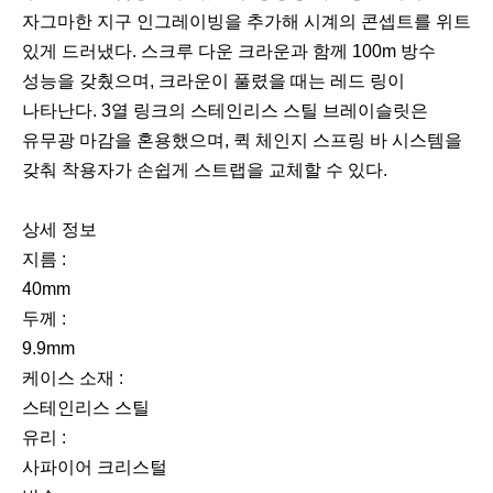
자그마한 지구 인그레이빙을 추가해 시계의 콘셉트를 위트
있게 드러냈다. 스크루 다운 크라운과 함께 100m 방수
성능을 갖췄으며, 크라운이 풀렸을 때는 레드 링이
나타난다. 3열 링크의 스테인리스 스틸 브레이슬릿은
유무광 마감을 혼용했으며, 퀵 체인지 스프링 바 시스템을
갖춰 착용자가 손쉽게 스트랩을 교체할 수 있다.
다
상세 정보
음
지름 :
40mm
두께 :
9.9mm
케이스 소재 :
스테인리스 스틸
유리 :
사파이어 크리스털