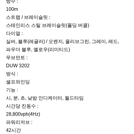
방수 :
100m
스트랩 / 브레이슬릿 :
스테인리스 스틸 브레이슬릿(폴딩 버클)
다이얼 :
실버, 블루(레귤러) / 오렌지, 올리브그린, 그레이, 레드,
파우더 블루, 옐로우(리미티드)
무브먼트 :
DUW 3202
방식 :
셀프와인딩
기능 :
시, 분, 초, 낮밤 인디케이터, 월드타임
시간당 진동수 :
28,800vph(4Hz)
파워리저브 :
42시간