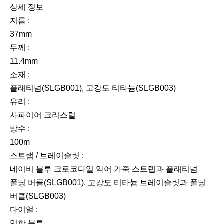
상세 정보
지름 :
37mm
두께 :
11.4mm
소재 :
플래티넘(SLGB001), 고강도 티타늄(SLGB003)
유리 :
사파이어 크리스털
방수 :
100m
스트랩 / 브레이슬릿 :
네이비 블루 크로코다일 악어 가죽 스트랩과 플래티넘
폴딩 버클(SLGB001), 고강도 티타늄 브레이슬릿과 폴딩
버클(SLGB003)
다이얼 :
연한 블루