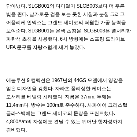
담아냈다. SLGB001의 다이얼이 SLGB003보다 더 푸른
빛을 띈다. 날카로운 검을 보는 듯한 시침과 분침 그리고
어플리케 인덱스는 그랜드 세이코의 탁월한 가공 능력을
보여준다. SLGB001는 은색 초침을, SLGB003은 열처리한
파란색 초침을 사용했다. 6시 방향에는 스프링 드라이브
UFA 문구를 자랑스럽게 새겨 놓았다.
에볼루션 9 컬렉션은 1967년의 44GS 모델에서 영감을
얻은 디자인을 갖췄다. 자라츠 폴리싱한 케이스는
모서리를 베벨링 처리했다. 지름은 37mm, 두께는
11.4mm다. 방수는 100m로 준수하다. 사파이어 크리스털
글라스백에는 그랜드 세이코의 문장을 프린트했다.
4,800A/m의 자성에도 견딜 수 있는 뛰어난 항자성까지
겸비했다.