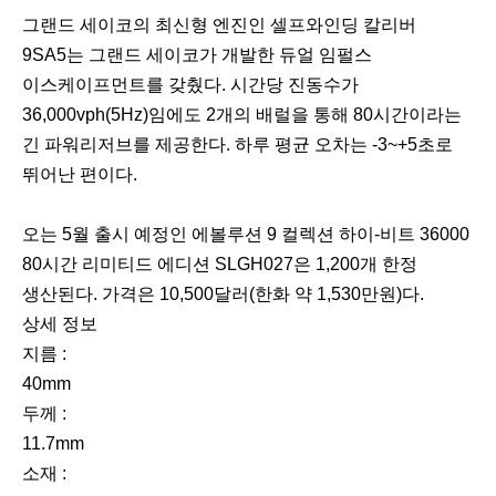
그랜드 세이코의 최신형 엔진인 셀프와인딩 칼리버
9SA5는 그랜드 세이코가 개발한 듀얼 임펄스
이스케이프먼트를 갖췄다. 시간당 진동수가
36,000vph(5Hz)임에도 2개의 배럴을 통해 80시간이라는
긴 파워리저브를 제공한다. 하루 평균 오차는 -3~+5초로
뛰어난 편이다.
오는 5월 출시 예정인 에볼루션 9 컬렉션 하이-비트 36000
80시간 리미티드 에디션 SLGH027은 1,200개 한정
생산된다. 가격은 10,500달러(한화 약 1,530만원)다.
상세 정보
지름 :
40mm
두께 :
11.7mm
소재 :