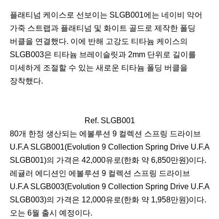
플래티넘 케이스로 선보이는 SLGB001에는 네이비 악어
가죽 스트랩과 플래티넘 및 화이트 골드로 제작한 폴딩
버클을 연결했다. 이에 반해 고강도 티타늄 케이스의
SLGB003은 티타늄 브레이슬릿과 2mm 단위로 길이를
미세하게 조절할 수 있는 새로운 티타늄 폴딩 버클을
장착했다.
Ref. SLGB001
이
다
80개 한정 생산되는 에볼루션 9 컬렉션 스프링 드라이브
전
음
U.F.A SLGB001(Evolution 9 Collection Spring Drive U.F.A
SLGB001)의 가격은 42,000유로(한화 약 6,850만원)이다.
레귤러 에디션인 에볼루션 9 컬렉션 스프링 드라이브
U.F.A SLGB003(Evolution 9 Collection Spring Drive U.F.A
SLGB003)의 가격은 12,000유로(한화 약 1,958만원)이다.
오는 6월 출시 예정이다.