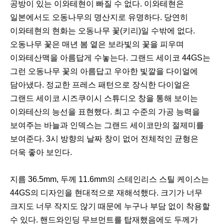
공방이 있는 이와테현이 빠질 수 없다. 이와테현은
일본에서도 오동나무의 명산지로 유명하다. 당연히
이와테현의 현화는 오동나무 꽃(키리)일 수밖에 없다.
오동나무 꽃은 매년 봄 옅은 보라빛의 꽃을 피우며
이와테산맥을 아름답게 수놓는다. 그랜드 세이코 44GS는
그런 오동나무 꽃의 아름답고 우아한 빛깔을 다이얼에
담아냈다. 정교한 프레스 패턴으로 장식한 다이얼은
그랜드 세이코 시즈쿠이시 스튜디오 창을 통해 보이는
이와테산의 능선을 표현했다. 최고 수준의 가공 능력을
보여주는 바늘과 인덱스는 그랜드 세이코만의 절제미를
보여준다. 3시 방향의 날짜 창이 없어 전체적인 균형은
더욱 좋아 보인다.
지름 36.5mm, 두께 11.6mm의 스테인리스 스틸 케이스는
44GS의 디자인을 현대적으로 재해석했다. 크기가 너무
크지도 너무 작지도 않기 때문에 누구나 부담 없이 착용할
수 있다. 핸드와인딩 무브먼트를 탑재했음에도 두께가