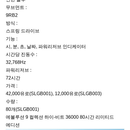
무브먼트 :
9RB2
방식 :
스프링 드라이브
기능 :
시, 분, 초, 날짜, 파워리저브 인디케이터
시간당 진동수 :
32,768Hz
파워리저브 :
72시간
가격 :
42,000유로(SLGB001), 12,000유로(SLGB003)
수량 :
80개(SLGB001)
에볼루션 9 컬렉션 하이-비트 36000 80시간 리미티드
에디션