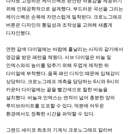
나사로 고정하는 케이스백은 편안한 착용감을 제공하기
위해 인체공학적으로 설계했다. 부드러운 곡선을 그리는
케이스백은 손목에 자연스럽게 밀착된다. 크로노그래프
버튼은 디자인의 통일성과 조작성을 고려해 새롭게
디자인했다.
연한 갈색 다이얼에는 바람에 흩날리는 사자의 갈기에서
영감을 받은 패턴을 채웠다. 서브 다이얼은 바늘 및
인덱스와의 높이를 맞추기 위해 두껍게 제작한 뒤
다이얼에 부착했다. 움푹 패인 디자인 때문에 입체감이
상당하다. 크로노그래프 계측을 담당하는 6시와 9시의
카운터 다이얼에는 끝을 빨간색으로 칠한 바늘을
설치했다. 바늘과 인덱스는 면적이 넓어 충분한 양의
루미브라이트를 도포할 수 있다. 덕분에 어두운
환경에서도 정확한 시간을 파악할 수 있다.
그랜드 세이코 최초의 기계식 크로노그래프 칼리버