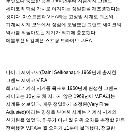
무엇보다 중요한 것은 1960년부터 지금까지 그랜드
세이코의 핵심 가치로 여겨지는 정밀함을 재조명했다는
것이다. 아스트론과 V.F.A라는 고정밀 시계로 쿼츠와
기계식 시계 모두에서 정점에 도달했던 그랜드 세이코의
역사를 되돌아보는 계기가 되기에 충분했다.
에볼루션 9 컬렉션 스프링 드라이브 U.F.A
다이니 세이코샤(Daini Seikosha)가 1969년에 출시한
그랜드 세이코 V.F.A.
최고의 기계식 시계를 목표로 1960년에 탄생한 그랜드
세이코는 10년도 채 지나지 않은 1969년에 V.F.A라는
시계를 선보였다. 매우 정밀하게 조정된(Very Fine
Adjusted)이라는 명칭을 부여한 시계는 기계식 시계의
신기원을 열었다. 하루가 아닌 월 단위 오차를 측정할 만큼
정확했던 V.F.A는 월 오차가 ±1분에 불과했다. 정교한