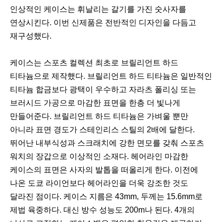
인상적인 케이스는 휘날리는 갈기를 가진 숫사자를
연상시킨다. 이번 신제품은 전반적인 디자인을 다듬고
재구성했다.
케이스는 스포츠 컬렉션 최초로 브릴리언트 하드
티타늄으로 제작했다. 브릴리언트 하드 티타늄은 일반적인
티타늄 합금보다 광택이 우수하고 자라츠 폴리싱 또는
브러시드 가공으로 마감한 표면을 한층 더 빛나게
만들어준다. 브릴리언트 하드 티타늄은 가벼울 뿐만
아니라 표면 경도가 스테인리스 스틸의 2배에 달한다.
뛰어난 내부식성과 스크래치에 강한 면모를 갖춰 스포츠
워치의 장갑으로 이상적인 소재다. 헤어라인 마감한
케이스의 표면은 사자의 발톱을 떠올리게 한다. 이전에
나온 도쿄 라이언보다 헤어라인을 더욱 강조한 것도
달라진 점이다. 케이스 지름은 43mm, 두께는 15.6mm로
제법 육중하다. 대신 방수 성능도 200m나 된다. 4개의