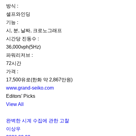
방식 :
셀프와인딩
기능 :
시, 분, 날짜, 크로노그래프
시간당 진동수 :
36,000vph(5Hz)
파워리저브 :
72시간
가격 :
17,500유로(한화 약 2,867만원)
www.grand-seiko.com
Editors’ Picks
View All
완벽한 시계 수집에 관한 고찰
이상우