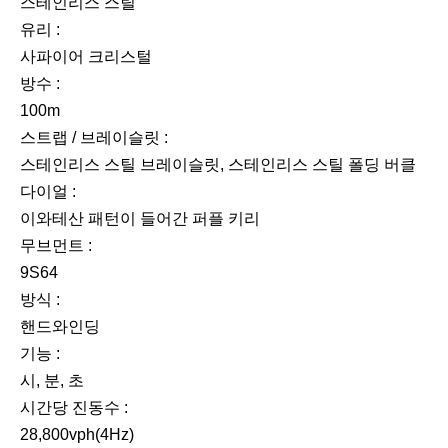
스테인리스 스틸
유리 :
사파이어 크리스털
방수 :
100m
스트랩 / 브레이슬릿 :
스테인리스 스틸 브레이슬릿, 스테인리스 스틸 폴딩 버클
다이얼 :
이와테산 패턴이 들어간 퍼플 키리
무브먼트 :
9S64
방식 :
핸드와인딩
기능 :
시, 분, 초
시간당 진동수 :
28,800vph(4Hz)