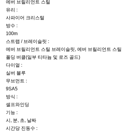
에버 브릴리언트 스틸
유리 :
사파이어 크리스털
방수 :
100m
스트랩 / 브레이슬릿 :
에버 브릴리언트 스틸 브레이슬릿, 에버 브릴리언트 스틸
폴딩 버클(일부 티타늄 및 로즈 골드)
다이얼 :
실버 블루
무브먼트 :
9SA5
방식 :
셀프와인딩
기능 :
시, 분, 초, 날짜
시간당 진동수 :