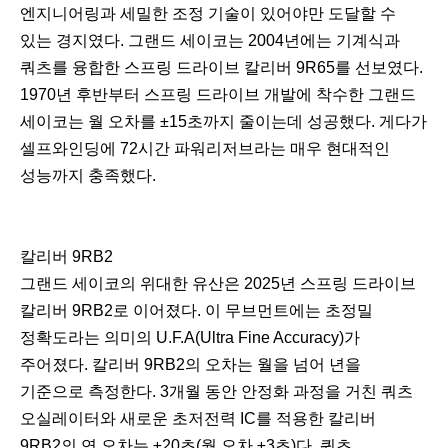
엔지니어링과 세밀한 조정 기술이 있어야만 도달할 수
있는 경지였다. 그랜드 세이코는 2004년에는 기계식과
쿼츠를 융합한 스프링 드라이브 칼리버 9R65를 선보였다.
1970년 후반부터 스프링 드라이브 개발에 착수한 그랜드
세이코는 월 오차를 ±15초까지 줄이는데 성공했다. 게다가
셀프와인딩에 72시간 파워리저브라는 매우 현대적인
성능까지 충족했다.
칼리버 9RB2
그랜드 세이코의 위대한 유산은 2025년 스프링 드라이브
칼리버 9RB2로 이어졌다. 이 무브먼트에는 초정밀
정확도라는 의미의 U.F.A(Ultra Fine Accuracy)가
주어졌다. 칼리버 9RB2의 오차는 월을 넘어 년을
기준으로 측정한다. 3개월 동안 안정화 과정을 거친 쿼츠
오실레이터와 새로운 초저전력 IC를 적용한 칼리버
9RB2의 연 오차는 ±20초(월 오차 ±3초)다. 쿼츠