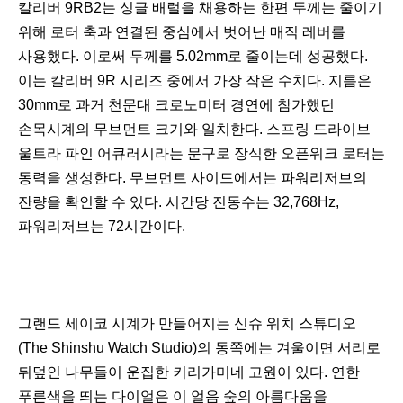
칼리버 9RB2는 싱글 배럴을 채용하는 한편 두께는 줄이기
위해 로터 축과 연결된 중심에서 벗어난 매직 레버를
사용했다. 이로써 두께를 5.02mm로 줄이는데 성공했다.
이는 칼리버 9R 시리즈 중에서 가장 작은 수치다. 지름은
30mm로 과거 천문대 크로노미터 경연에 참가했던
손목시계의 무브먼트 크기와 일치한다. 스프링 드라이브
울트라 파인 어큐러시라는 문구로 장식한 오픈워크 로터는
동력을 생성한다. 무브먼트 사이드에서는 파워리저브의
잔량을 확인할 수 있다. 시간당 진동수는 32,768Hz,
파워리저브는 72시간이다.
그랜드 세이코 시계가 만들어지는 신슈 워치 스튜디오
(The Shinshu Watch Studio)의 동쪽에는 겨울이면 서리로
뒤덮인 나무들이 운집한 키리가미네 고원이 있다. 연한
푸른색을 띄는 다이얼은 이 얼음 숲의 아름다움을