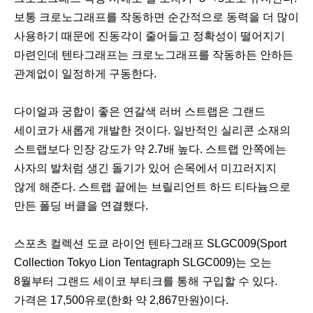
보통 크로노그래프를 작동하면 순간적으로 동력을 더 많이
사용하기 때문에 진동각이 줄어들고 정확성이 떨어지기
마련인데 텐타그래프는 크로노그래프를 작동하든 안하든
관계없이 일정하게 구동한다.
다이얼과 궁합이 좋은 연갈색 러버 스트랩은 그랜드
세이코가 새롭게 개발한 것이다. 일반적인 실리콘 소재의
스트랩보다 인장 강도가 약 2.7배 높다. 스트랩 안쪽에는
사자의 발처럼 생긴 돌기가 있어 손목에서 미끄러지지
않게 해준다. 스트랩 끝에는 브릴리언트 하드 티타늄으로
만든 폴딩 버클을 연결했다.
스포츠 컬렉션 도쿄 라이언 텐타그래프 SLGC009(Sport
Collection Tokyo Lion Tentagraph SLGC009)는 오는
8월부터 그랜드 세이코 부티크를 통해 구입할 수 있다.
가격은 17,500유로(한화 약 2,867만원)이다.