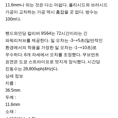
11.6mm나 되는 것은 다소 아쉽다. 폴리시드와 브러시드
가공이 교차하는 가공 역시 흠잡을 곳 없다. 방수는
100m다.
핸드와인딩 칼리버 9S64는 72시간이라는 긴
파워리저브를 제공한다. 일 오차는 -3~+5초(일반적인
환경에서의 착용을 가정한 일 오차는 -1~+10초)로
우수하다. 6개 자세에서 오차를 조정했다. 무브먼트
표면은 도쿄 스트라이프로 멋지게 장식했다. 시간당
진동수는 28,800vph(4Hz)다.
상세 정보
지름 :
36.5mm
두께 :
11.6mm
소재 :