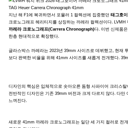
r
e
TAG Heuer Carrera Chronograph 41mm
지난 해 F1에 복귀하면서 포뮬러 1 컬렉션에 집중했던
태그호이어(
크로노그래프 헤리티지를 상징하는 까레라 컬렉션이다. LVMH 워
까레라 크로노그래프(Carrera Chronograph)
다. 이번 신제품은
한층 현대적으로 확장했다.
글라스박스 까레라는 2023년 39mm 사이즈로 데뷔했고, 현재
보다 완벽한 비율을 위해 41mm 사이즈를 새롭게 전개했다. 39
디자인의 핵심은 입체적으로 솟아오른 돔형 사파이어 크리스탈이
전반적인 디자인은 기존 39mm 버전과 크게 다르지 않다. 다만
느껴진다.
새로운 41mm 까레라 크로노그래프는 일단 세 가지 컬러로 전개