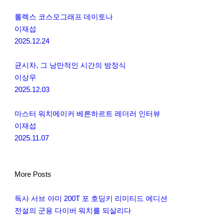
롤렉스 코스모그래프 데이토나
이재섭
2025.12.24
균시차, 그 낭만적인 시간의 방정식
이상우
2025.12.03
마스터 워치메이커 베른하르트 레더러 인터뷰
이재섭
2025.11.07
More Posts
독사 서브 아미 200T 포 호딩키 리미티드 에디션
전설의 군용 다이버 워치를 되살리다