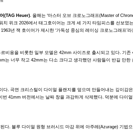
TAG Heuer)
. 올해는 ‘마스터 오브 크로노그래프(Master of Chr
치 위크 2026에서 태그호이어는 크게 세 가지 타임피스를 선보였는
 1963년 잭 호이어가 제시한 ‘가독성 중심의 레이싱 크로노그래프’
 투르비용을 비롯한 일부 모델은 42mm 사이즈로 출시되고 있다. 기
mm는 너무 작고 42mm는 다소 크다고 생각했던 사람들이 반길 만한
다. 곡면 크리스털이 다이얼 플랜지를 덮으며 만들어내는 깊이감은
 이번 41mm 버전에서는 날짜 창을 과감하게 삭제했다. 덕분에 다
된다. 블루 다이얼 원형 브러시드 마감 위에 아주레(Azurage) 