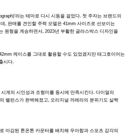
onograph)’라는 테마로 다시 시동을 걸었다. 첫 주자는 브랜드의
데, 판매를 견인할 주력 모델은 41mm 사이즈로 선보이는
라는 원형을 계승하면서, 2023년 부활한 글라스박스 디자인을
존 42mm 케이스를 그대로 활용할 수도 있었겠지만 태그호이어는
 출시다.
 시계의 시인성과 조형미를 동시에 만족시킨다. 다이얼의
이얼의 밸런스가 완벽해졌고, 오리지널 까레라의 분위기도 살짝
기법으로 마감된 톤온톤 카운터를 배치해 우아함과 스포츠 감각의