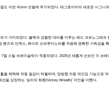
이얼도 이번 41mm 모델에 추가되었다. 태그호이어의 새로운 시그니처
액센트가 가미되었다. 블랙과 강렬한 대비를 이루는 레드 크로노그래프
금 핸즈와 인덱스, 화이트 슈퍼루미노바를 적용해 명확한 가독성을 
 7열 스틸 브레이슬릿이 적용되었다. 2025년 새롭게 선보인 이 
럼 휠을 채택해 작동 질감이 탁월하며, 양방향 자동 와인딩 기능으로 
상징하는 ‘승리의 화환(Victory Wreath)’ 각인을 더했다.