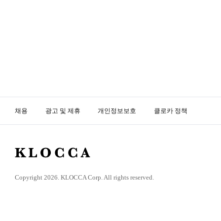
채용
광고 및 제휴
개인정보보호
클로카 정책
K
L
O
Copyright 2026. KLOCCA Corp. All rights reserved.
C
C
A