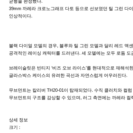
균형을 완성했다.
39mm 까레라 크로노그래프 다토 등으로 선보였던 틸 그린 다
인상적이다.
블랙 다이얼 모델의 경우, 블루와 틸 그린 모델과 달리 레드 
공격적인 레이싱 캐릭터를 드러낸다. 세 모델에는 모두 로듐 도
브레이슬릿은 빈티지 ‘비즈 오브 라이스’를 현대적으로 재해석한
글라스박스 케이스의 유려한 곡선과 자연스럽게 어우러진다.
무브먼트는 칼리버 TH20-01이 탑재되었다. 수직 클러치와 컬
무브먼트의 구조를 감상할 수 있으며, 러그 측면에는 까레라 컬렉션을 
상세 정보
크기 :