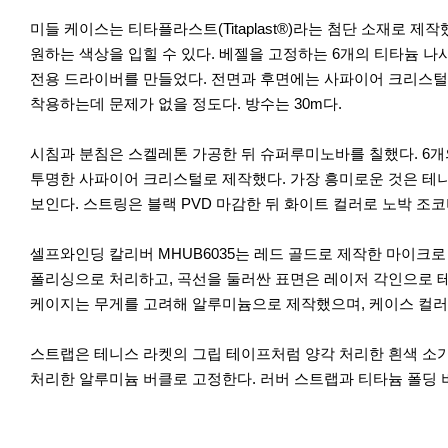
미들 케이스는 티타플라스트(Titaplast®)라는 첨단 소재로
원하는 색상을 입힐 수 있다. 베젤을 고정하는 6개의 티타늄 
전용 드라이버를 만들었다. 전면과 후면에는 사파이어 크리스털 
착용하는데 문제가 없을 정도다. 방수는 30m다.
시침과 분침은 스켈레톤 가공한 뒤 슈퍼루미노바를 칠했다. 6개
투명한 사파이어 크리스털로 제작했다. 가장 흥미로운 것은 테니
보인다. 스트링은 블랙 PVD 마감한 뒤 화이트 컬러로 노박 조
셀프와인딩 칼리버 MHUB6035는 레드 골드로 제작한 마이크로
폴리싱으로 처리하고, 곡선을 둘러싼 표면은 레이저 각인으로 테
케이지는 무게를 고려해 알루미늄으로 제작했으며, 케이스 컬러에 맞
스트랩은 테니스 라켓의 그립 테이프처럼 양각 처리한 흰색 소가
처리한 알루미늄 버클로 고정한다. 러버 스트랩과 티타늄 폴딩 