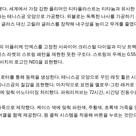
 제작했다. 세계에서 가장 강한 폴리머인 티타플라스트는 티타늄과 유사
나사는 테니스공 모양으로 가공했다. 위블로는 독특한 나사를 가공하기
글라스 대신 고릴라 글라스를 장착해 내구성을 높이고 무게를 줄였다.
의 아플리케 인덱스를 고정한 사파이어 크리스털 다이얼과 미닛 트랙
스 라켓의 스트링 패턴을 재현한 듯한 구조다. 스트링의 두께는 0.
코비치의 로고인 ND1을 표현했다.
 로터를 통해 동력을 생성한다. 테니스공 모양으로 꾸민 래칫 휠은 시
니스공의 질감을 표현했다. 마지막으로 표면을 옐로우-그린 래커로 
춰 아노다이징 처리했다. 파워리저브는 72시간, 시간당 진동수는 21,
죽으로 제작했다. 케이스 색에 맞춰 파란색, 주황색, 초록색 가죽을
버클을 함께 제공한다. 원 클릭 시스템을 적용해 버튼을 누르는 것만