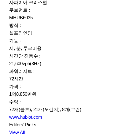
사파이어 크리스털
무브먼트 :
MHUB6035
방식 :
셀프와인딩
기능 :
시, 분, 투르비용
시간당 진동수 :
21,600vph(3Hz)
파워리저브 :
72시간
가격 :
1억8,850만원
수량 :
72개(블루), 21개(오렌지), 8개(그린)
www.hublot.com
Editors’ Picks
View All