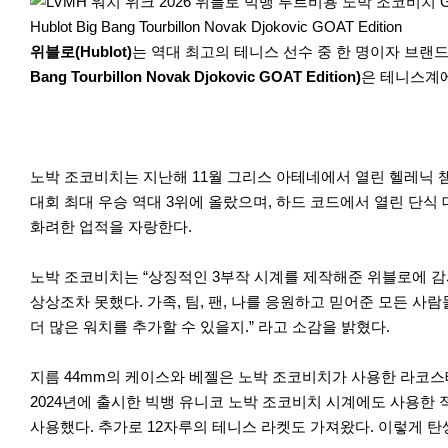
r
e
Hublot Big Bang Tourbillon Novak Djokovic GOAT Edition
위블로(Hublot)
는 역대 최고의 테니스 선수 중 한 명이자 브랜
Bang Tourbillon Novak Djokovic GOAT Edition)
은 테니스계에
노박 조코비치는 지난해 11월 그리스 아테네에서 열린 헬레닉 
대회 최대 우승 역대 3위에 올랐으며, 하드 코드에서 열린 단식 대
화려한 업적을 자랑한다.
이
다
노박 조코비치는 “상징적인 3부작 시계를 제작해준 위블로에 감사
전
음
상상조차 못했다. 가족, 팀, 팬, 나를 응원하고 믿어준 모든 
더 많은 워치를 추가할 수 있을지.” 라고 소감을 밝혔다.
지름 44mm의 케이스와 베젤은 노박 조코비치가 사용한 라코스
2024년에 출시한 빅뱅 유니코 노박 조코비치 시계에도 사용한 적
사용했다. 추가로 12자루의 테니스 라켓도 가져왔다. 이렇게 