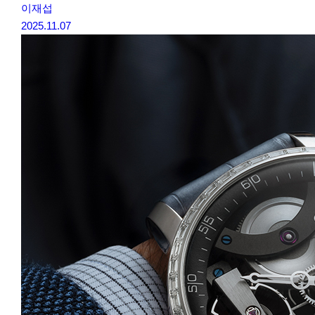
이재섭
2025.11.07