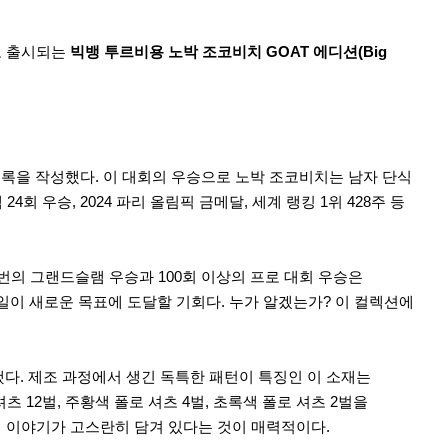
로 출시되는
빅뱅 투르비용 노박 조코비치 GOAT 에디션(Big
기록을 작성했다. 이 대회의 우승으로 노박 조코비치는 남자 단식
 우승, 2024 파리 올림픽 금메달, 세계 랭킹 1위 428주 등
번의 그랜드슬램 우승과 100회 이상의 프로 대회 우승은
매일이 새로운 목표에 도달할 기회다. 누가 알겠는가? 이 컬렉션에
다. 제조 과정에서 생긴 독특한 패턴이 특징인 이 소재는
 12벌, 주황색 폴로 셔츠 4벌, 초록색 폴로 셔츠 2벌을
의 이야기가 고스란히 담겨 있다는 것이 매력적이다.