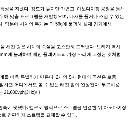
한 특성을 지녔다. 강도가 높지만 가볍고, 아노다이징 공정을 통해
 위해 맞춤 프로그램을 개발했으며, 나사를 풀거나 조일 수 있는
 덕분에 시계의 무게는 약 56g에 불과해 실제 경기에서
을 새긴 링은 시계의 속살을 고스란히 드러낸다. 브리지 역시
55mm에 불과하며 메인 플레이트의 가장 자리에 고정된 것처럼
계를 더욱 특별하게 만든다. 2개의 S자 형태의 곡선은 로듐
칠하면 어디에서도 볼 수 없는 래칫 휠이 완성된다. 투르비용
600vph(3Hz)다.
 안쪽에 덧댔다. 벨크로 방식으로 스트랩을 연결한 뒤 아노다이징
으로 간편하게 스트랩을 교체할 수 있다.