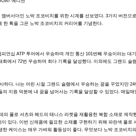
드 앰버서더인 노박 조코비치를 위한 시계를 선보였다. 3가지 버전으
 한 획을 그은 노박 조코비치의 커리어를 기념한다.
챔피언십 ATP 투어에서 우승하며 개인 통산 101번째 우승이라는 대
회에서 72번 우승하며 최다 기록을 달성했다. 이외에도 그랜드 슬램 24회
하다. 나는 어린 시절 그랜드 슬램에서 우승하는 꿈을 꾸었지만 24
사람들의 지원 덕분에 내 꿈을 넘어서는 기록을 달성할 수 있었다. 매일
테의 폴로 셔츠와 헤드의 테니스 라켓을 재활용한 복합 소재로 제작했
이 있다. 이번 신제품에 필요한 소재를 구현하기 위해 파란색 폴로 셔츠
탄생한 케이스는 매우 가벼워 활동성이 좋다. 무엇보다 노박 조코비치