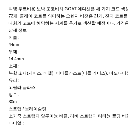
빅뱅 투르비용 노박 조코비치 GOAT 에디션은 세 가지 코드 
72개, 클레이 코트를 의미하는 오렌지 버전은 21개, 잔디 코트
대회의 코트에 해당하는 시계를 추가로 생산할 예정이다. 가격은 
상세 정보
지름 :
44mm
두께 :
14.4mm
소재 :
복합 소재(케이스, 베젤), 티타플라스트(미들 케이스), 아노다
유리 :
고릴라 글라스
방수 :
30m
스트랩 / 브레이슬릿 :
소가죽 스트랩과 알루미늄 버클, 러버 스트랩과 티타늄 폴딩 버
다이얼 :