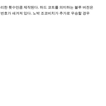
승리한 횟수만큼 제작된다. 하드 코트를 의미하는 블루 버전은
유 번호가 새겨져 있다. 노박 조코비치가 추가로 우승할 경우