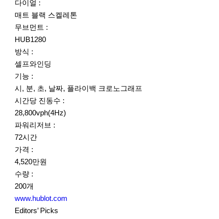
다이얼 :
매트 블랙 스켈레톤
무브먼트 :
HUB1280
방식 :
셀프와인딩
기능 :
시, 분, 초, 날짜, 플라이백 크로노그래프
시간당 진동수 :
28,800vph(4Hz)
파워리저브 :
72시간
가격 :
4,520만원
수량 :
200개
www.hublot.com
Editors’ Picks