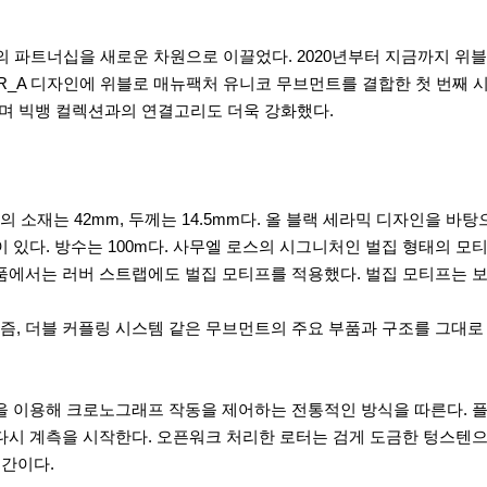
s)와의 파트너십을 새로운 차원으로 이끌었다. 2020년부터 지금까지 위
SR_A 디자인에 위블로 매뉴팩처 유니코 무브먼트를 결합한 첫 번째 
내며 빅뱅 컬렉션과의 연결고리도 더욱 강화했다.
소재는 42mm, 두께는 14.5mm다. 올 블랙 세라믹 디자인을 바
 있다. 방수는 100m다. 사무엘 로스의 시그니처인 벌집 형태의 모티
제품에서는 러버 스트랩에도 벌집 모티프를 적용했다. 벌집 모티프는 
, 더블 커플링 시스템 같은 무브먼트의 주요 부품과 구조를 그대로
 휠을 이용해 크로노그래프 작동을 제어하는 전통적인 방식을 따른다.
 다시 계측을 시작한다. 오픈워크 처리한 로터는 검게 도금한 텅스텐
2시간이다.