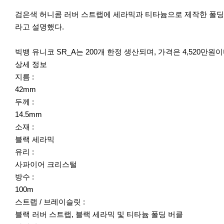
검은색 허니콤 러버 스트랩에 세라믹과 티타늄으로 제작한 폴딩 
라고 설명했다.
빅뱅 유니코 SR_A는 200개 한정 생산되며, 가격은 4,520만원이
상세 정보
지름 :
42mm
두께 :
14.5mm
소재 :
블랙 세라믹
유리 :
사파이어 크리스털
방수 :
100m
스트랩 / 브레이슬릿 :
블랙 러버 스트랩, 블랙 세라믹 및 티타늄 폴딩 버클