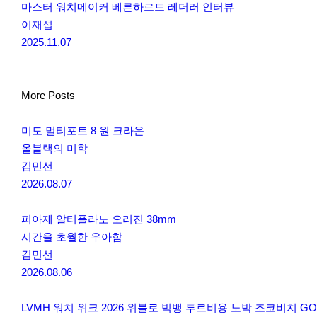
마스터 워치메이커 베른하르트 레더러 인터뷰
이재섭
2025.11.07
More Posts
미도 멀티포트 8 원 크라운
올블랙의 미학
김민선
2026.08.07
피아제 알티플라노 오리진 38mm
시간을 초월한 우아함
김민선
2026.08.06
LVMH 워치 위크 2026 위블로 빅뱅 투르비용 노박 조코비치 G