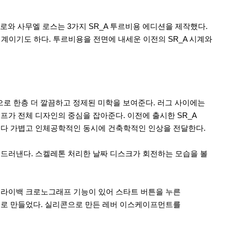
블로와 사무엘 로스는 3가지 SR_A 투르비용 에디션을 제작했다.
시계이기도 하다. 투르비용을 전면에 내세운 이전의 SR_A 시계와
탕으로 한층 더 깔끔하고 정제된 미학을 보여준다. 러그 사이에는
프가 전체 디자인의 중심을 잡아준다. 이전에 출시한 SR_A
보다 가볍고 인체공학적인 동시에 건축학적인 인상을 전달한다.
 드러낸다. 스켈레톤 처리한 날짜 디스크가 회전하는 모습을 볼
 플라이백 크로노그래프 기능이 있어 스타트 버튼을 누른
으로 만들었다. 실리콘으로 만든 레버 이스케이프먼트를