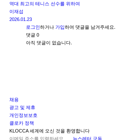
역대 최고의 테니스 선수를 위하여
이재섭
2026.01.23
로그인
하거나
가입
하여 댓글을 남겨주세요.
댓글
0
아직 댓글이 없습니다.
채용
광고 및 제휴
개인정보보호
클로카 정책
I
Y
K
KLOCCA 세계에 오신 것을 환영합니다
n
o
L
뉴스레터 구독