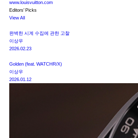
www.louisvuitton.com
Editors’ Picks
View All
완벽한 시계 수집에 관한 고찰
이상우
2026.02.23
Golden (feat. WATCHR/X)
이상우
2026.01.12