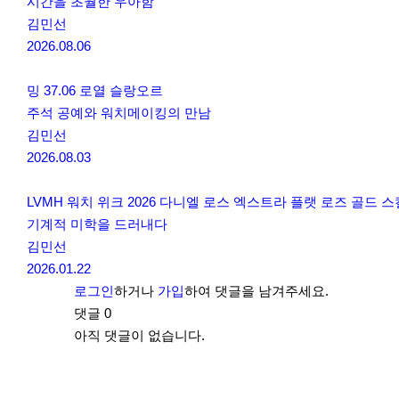
시간을 초월한 우아함
김민선
2026.08.06
밍 37.06 로열 슬랑오르
주석 공예와 워치메이킹의 만남
김민선
2026.08.03
LVMH 워치 위크 2026 다니엘 로스 엑스트라 플랫 로즈 골드 
기계적 미학을 드러내다
김민선
2026.01.22
로그인
하거나
가입
하여 댓글을 남겨주세요.
댓글
0
아직 댓글이 없습니다.