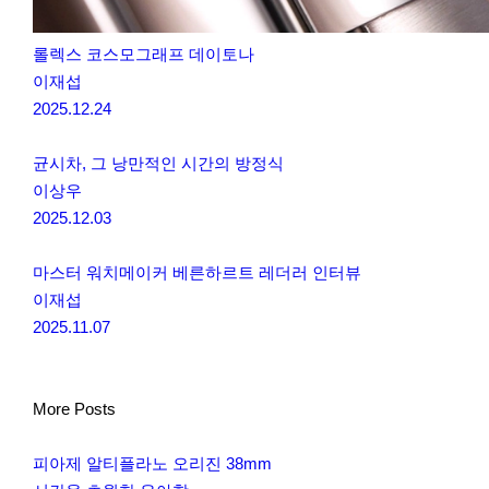
롤렉스 코스모그래프 데이토나
이재섭
2025.12.24
균시차, 그 낭만적인 시간의 방정식
이상우
2025.12.03
마스터 워치메이커 베른하르트 레더러 인터뷰
이재섭
2025.11.07
More Posts
피아제 알티플라노 오리진 38mm