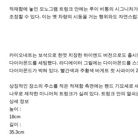
적재함에 놓인 모노그램 트렁크 안에는 루이 비통의 시그니처가
조정할 수 있다. 이는 옛 차량의 시동을 거는 행위와도 자연스
카미오네트는 보석으로 한껏 치장한 하이엔드 버전으로도 출시된다
다이아몬드를 세팅했다. 라디에이터 그릴에는 다이아몬드를 스
다이아몬드가 박혀 있다. 빨간색과 주황색 바게트 컷 사파이어 
상징적인 장소의 주소를 적은 적재함 측면에는 핸드 기요셰로 
나무로 제작한 미니어처 트렁크가 실려 있다. 트렁크 안의 열쇠
상세 정보
높이 :
18cm
길이 :
35.3cm