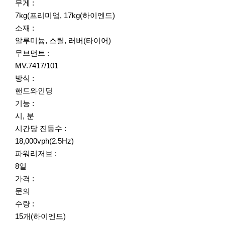
무게 :
7kg(프리미엄, 17kg(하이엔드)
소재 :
알루미늄, 스틸, 러버(타이어)
무브먼트 :
MV.7417/101
방식 :
핸드와인딩
기능 :
시, 분
시간당 진동수 :
18,000vph(2.5Hz)
파워리저브 :
8일
가격 :
문의
수량 :
15개(하이엔드)