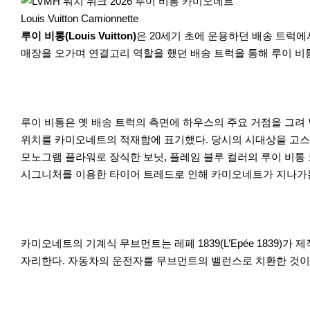
r
e
Louis Vuitton Camionnette
루이 비통(Louis Vuitton)
은 20세기 초에 운용하던 배송 트럭
매장을 오가며 연결고리 역할을 했던 배송 트럭을 통해 루이 비
루이 비통은 옛 배송 트럭의 측면에 하우스의 주요 거점을 그려 
위치를 카미오네트의 적재함에 표기했다. 당시의 시대상을 고스
모노그램 플라워로 장식한 보닛, 플레임 블루 컬러의 루이 비통
시그니처를 이용한 타이어 트레드로 인해 카미오네트가 지나가는 길
카미오네트의 기계식 무브먼트는 레페 1839(L’Epée 1839
자리한다. 자동차의 운전자를 무브먼트의 밸런스로 치환한 것이다