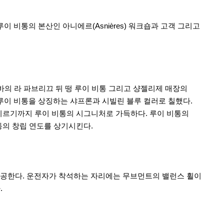
루이 비통의 본산인 아니에르(Asnières) 워크숍과 고객 그리고
바의 라 파브리끄 뒤 떵 루이 비통 그리고 샹젤리제 매장의
루이 비통을 상징하는 샤프론과 시빌린 블루 컬러로 칠했다.
이르기까지 루이 비통의 시그니처로 가득하다. 루이 비통의
비통의 창립 연도를 상기시킨다.
를 제공한다. 운전자가 착석하는 자리에는 무브먼트의 밸런스 휠이
.