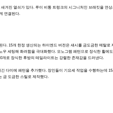
 새겨진 열쇠가 있다. 루이 비통 트렁크의 시그니처인 브래킷을 연상
럽게 연결된다.
. 15개 한정 생산되는 하이엔드 버전은 섀시를 금도금한 메탈로 제작
노우 세팅해 화려함을 극대화했다. 모노그램 패턴으로 장식한 휠에도
20개로 장식한 후방의 테일라이트는 강렬한 존재감을 드러낸다.
새긴 다미에 패턴을 추가했다. 장인들이 기요셰 작업을 수행하는데 1
는 금 도금한 스틸로 제작했다.