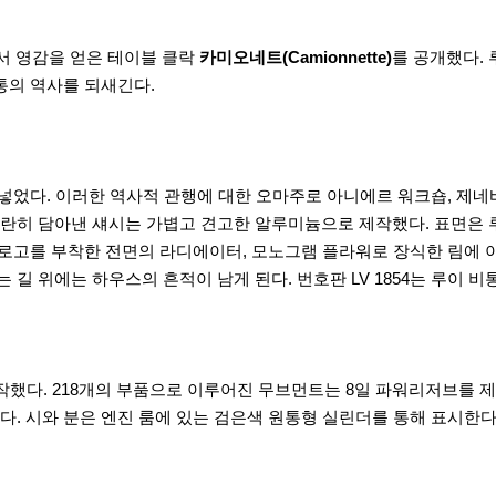
에서 영감을 얻은 테이블 클락
카미오네트(Camionnette)
를 공개했다. 
통의 역사를 되새긴다.
넣었다. 이러한 역사적 관행에 대한 오마주로 아니에르 워크숍, 제네
란히 담아낸 섀시는 가볍고 견고한 알루미늄으로 제작했다. 표면은 
 로고를 부착한 전면의 라디에이터, 모노그램 플라워로 장식한 림에 
 위에는 하우스의 흔적이 남게 된다. 번호판 LV 1854는 루이 
)가 제작했다. 218개의 부품으로 이루어진 무브먼트는 8일 파워리저브
. 시와 분은 엔진 룸에 있는 검은색 원통형 실린더를 통해 표시한다