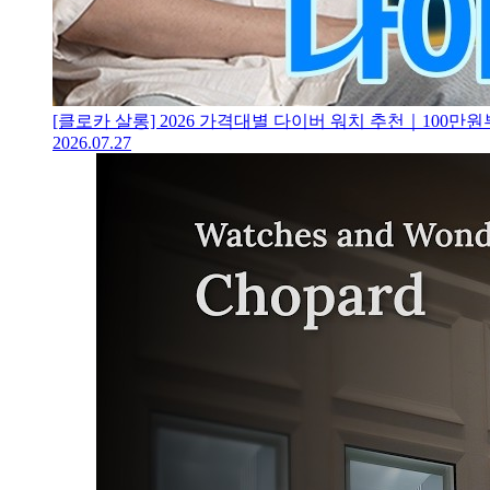
[클로카 살롱] 2026 가격대별 다이버 워치 추천｜100
2026.07.27