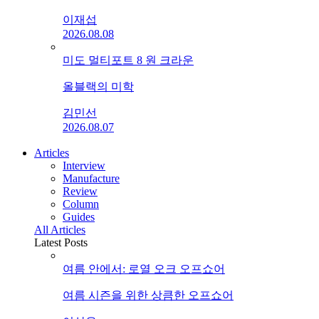
이재섭
2026.08.08
미도 멀티포트 8 원 크라운
올블랙의 미학
김민선
2026.08.07
Articles
Interview
Manufacture
Review
Column
Guides
All Articles
Latest Posts
여름 안에서: 로열 오크 오프쇼어
여름 시즌을 위한 상큼한 오프쇼어