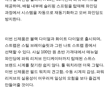
제공하며, 배럴 내부에 슬리핑 스프링을 탑재해 와인딩
과정에서 시스템을 자동으로 재동기화하고 오버 와인딩도
방지한다.
이번 신제품은 블랙 다이얼과 화이트 다이얼로 출시되며,
스트랩은 스틸 브레이슬릿과 그린 나토 스트랩 중에서
선택할 수 있다. 사실 100만 원 초반 가격대에서 매뉴얼
와인딩에 파워 리저브 인디케이터까지 탑재된 스위스
브랜드 시계를 찾기란 쉽지 않다. 툴 워치라면 더욱 그렇다.
이번 신제품은 필드 워치의 견고함, 수동 시계의 감성, 파워
리저브의 실용성이 어우러져 일상의 모험을 보다 즐겁게
만들어줄 것이다.
이
다