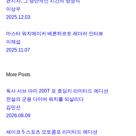
균시차, 그 낭만적인 시간의 방정식
이상우
2025.12.03
마스터 워치메이커 베른하르트 레더러 인터뷰
이재섭
2025.11.07
More Posts
독사 서브 아미 200T 포 호딩키 리미티드 에디션
전설의 군용 다이버 워치를 되살리다
김민선
2026.08.09
세이코 5 스포츠 모토콤포 리미티드 에디션