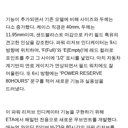
기능이 추가되면서 기존 모델에 비해 사이즈와 두께는
다소 증가했다. 케이스 직경은 40mm, 두께는
11.95mm이며, 샌드블라스트 마감으로 카키 필드 특유의
견고한 인상을 강조한다. 파워 리저브 인디케이터는 9시
방향에 위치하며, ‘F(Full)’와 ‘E(Empty)’에 레드 컬러로
포인트를 주고 그 사이에 ‘1/2’ 표시를 넣었다. 마치 자동차
계기반의 연료 게이지가 연상되면서 필드 워치에도 잘
어울린다. 또 6시 방향에는 “POWER RESERVE
80HOURS” 문구를 적어 새로운 기능과 실용성을
드러냈다.
이 파워 리저브 인디케이터 기능을 구현하기 위해
ETA에서 해밀턴 전용으로 새로운 무브먼트를 개발했다.
매뉴얼 와인딩 칼리버 H-23은 80시간의 파워 리저브를