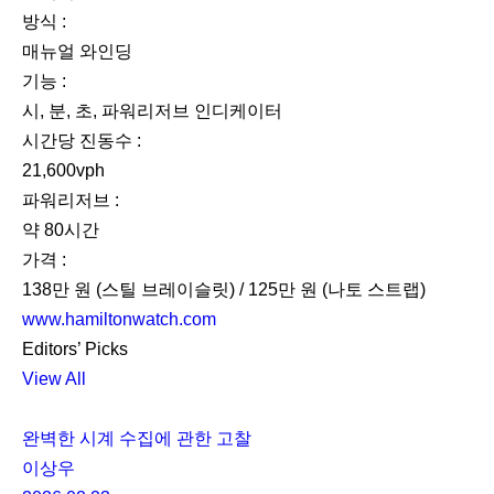
방식 :
매뉴얼 와인딩
기능 :
시, 분, 초, 파워리저브 인디케이터
시간당 진동수 :
21,600vph
파워리저브 :
약 80시간
가격 :
138만 원 (스틸 브레이슬릿) / 125만 원 (나토 스트랩)
www.hamiltonwatch.com
Editors’ Picks
View All
완벽한 시계 수집에 관한 고찰
이상우