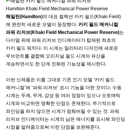
Hamilton Khaki Field Mechanical Power Reserve
해밀턴(Hamilton)
의 대표 컬렉션 카키 필드(Khaki Field)
에 완전히 새로운 모델이 등장했다.
카키 필드 메커니컬
파워 리저브(Khaki Field Mechanical Power Reserve)
는
다이얼 위에 파워 리저브 인디케이터가 탑재된 최초의
카키 필드 워치다. 이 시계는 밀리터리 디자인에 새로운
무브먼트를 결합해 오리지널 필드 시계의 유산을
계승하면서도 한 단계 진화된 기능성을 제시한다.
이번 신제품은 이름 그대로 기존 인기 모델 ‘카키 필드
메커니컬’에 ‘파워 리저브’ 표시 기능을 더한 것이다. 수동
시계는 두께, 무게, 감성 등 여러 장점이 있으나 오토매틱
시계와 비교하면 명확한 단점도 존재한다. 주기적으로
와인딩을 하지 않으면 시계가 멈춰버릴 수 있는 것. 파워
리저브 인디케이터는 시계의 남은 에너지를 표시해 와인딩
시점을 알려줌으로써 이런 단점을 보완해준다.