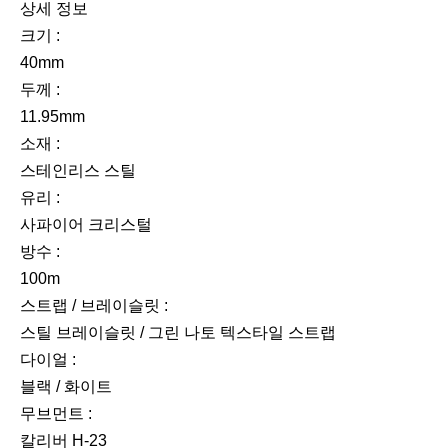
전
음
상세 정보
크기 :
40mm
두께 :
11.95mm
소재 :
스테인리스 스틸
유리 :
사파이어 크리스털
방수 :
100m
스트랩 / 브레이슬릿 :
스틸 브레이슬릿 / 그린 나토 텍스타일 스트랩
다이얼 :
블랙 / 화이트
무브먼트 :
칼리버 H-23