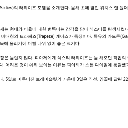
Sixties)의 터콰이즈 모델을 소개한다. 올해 초에 열린 워치스 
피아제는 형태와 비율에 대한 번뜩이는 감각을 담아 식스티를 탄생시켰다. 196
칭의 트라페즈(Trapeze) 케이스가 특징이다. 특유의 가드룬(Ga
 손목에 올리기에 더할 나위 없이 좋은 크기다.
장은 놀랍지 않다. 피아제에게 식스티 터콰이즈는 늘 해오던 작업의
 어려운 것이 쉬워 보이는 이유는 피아제가 스톤 다이얼에 통달했기 
 5열로 이루어진 브레이슬릿의 가운데 3열은 직선, 양끝에 달린 