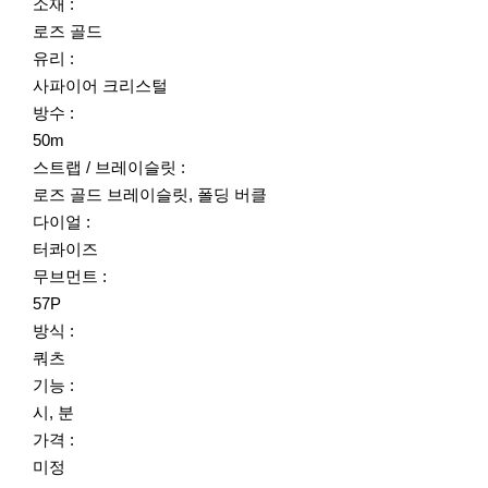
소재 :
로즈 골드
유리 :
사파이어 크리스털
방수 :
50m
스트랩 / 브레이슬릿 :
로즈 골드 브레이슬릿, 폴딩 버클
다이얼 :
터콰이즈
무브먼트 :
57P
방식 :
쿼츠
기능 :
시, 분
가격 :
미정