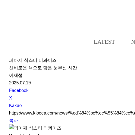
LATEST
피아제 식스티 터콰이즈
신비로운 색으로 담은 눈부신 시간
이재섭
2025.07.19
S
Facebook
N
X
S
Kakao
S
https://www.klocca.com/news/%ed%94%bc%ec%95%84
h
복사
a