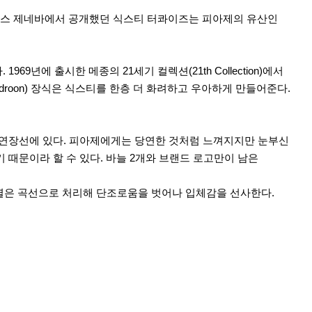
앤 원더스 제네바에서 공개했던 식스티 터콰이즈는 피아제의 유산인
9년에 출시한 메종의 21세기 컬렉션(21th Collection)에서
droon) 장식은 식스티를 한층 더 화려하고 우아하게 만들어준다.
 연장선에 있다. 피아제에게는 당연한 것처럼 느껴지지만 눈부신
때문이라 할 수 있다. 바늘 2개와 브랜드 로고만이 남은
2열은 곡선으로 처리해 단조로움을 벗어나 입체감을 선사한다.