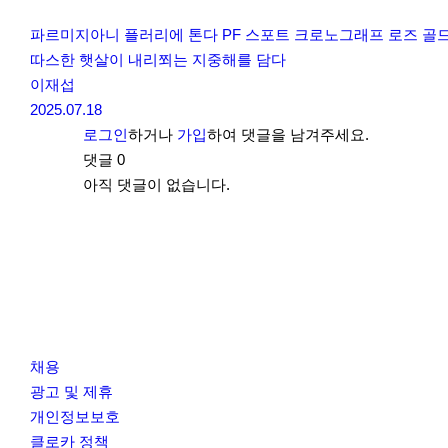
파르미지아니 플러리에 톤다 PF 스포트 크로노그래프 로즈 골
따스한 햇살이 내리쬐는 지중해를 담다
이재섭
2025.07.18
로그인
하거나
가입
하여 댓글을 남겨주세요.
댓글
0
아직 댓글이 없습니다.
채용
광고 및 제휴
개인정보보호
클로카 정책