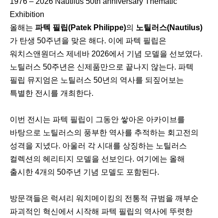
1976 – 2026 Nautilus 50th anniversary Thematic
Exhibition
올해는
파텍 필립(Patek Philippe)
의
노틸러스(Nautilus)
가 탄생 50주년을 맞은 해다. 이에 파텍 필립은
워치스앤원더스 제네바 2026에서 기념 모델을 선보였다.
노틸러스 50주년은 신제품만으로 끝나지 않는다. 파텍
필립 뮤지엄은 노틸러스 50년의 역사를 되짚어보는
특별한 전시를 개최한다.
이번 전시는 파텍 필립이 그동안 쌓아온 아카이브를
바탕으로 노틸러스의 풍부한 역사를 추적하는 회고전의
성격을 지녔다. 아울러 각 시대를 상징하는 노틸러스
컬렉션의 헤리티지 모델을 선보인다. 여기에는 올해
출시한 4개의 50주년 기념 모델도 포함된다.
방문객들은 럭셔리 워치메이킹의 전통적 규범을 깨부순
파괴적인 혁신에서 시작해 파텍 필립의 역사에 뚜렷한