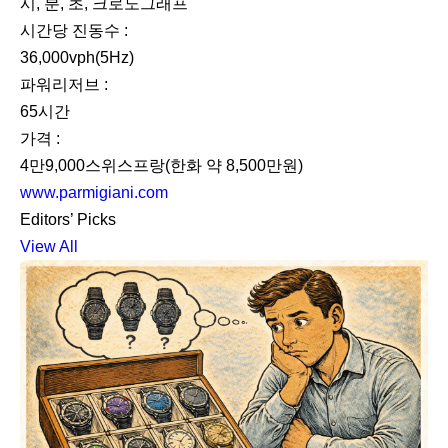
시, 분, 초, 크로노그래프
시간당 진동수 :
36,000vph(5Hz)
파워리저브 :
65시간
가격 :
4만9,000스위스프랑(한화 약 8,500만원)
www.parmigiani.com
Editors’ Picks
View All