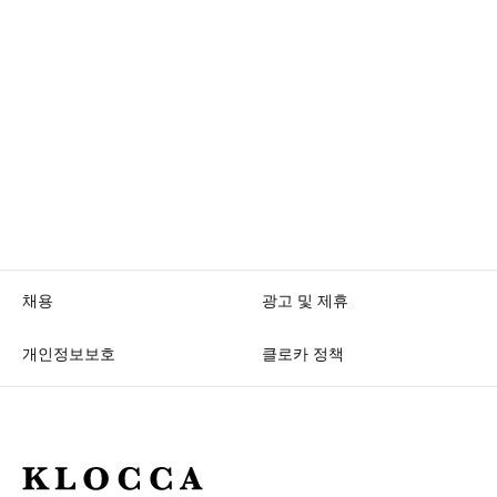
채용
광고 및 제휴
개인정보보호
클로카 정책
K