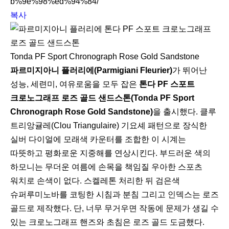
b%9e%98%ed%94%84/
복사
Tonda PF Sport Chronograph Rose Gold Sandstone
파르미지아니 플러리에(Parmigiani Fleurier)
가 뛰어난
성능, 세련미, 여유로움을 모두 잡은
톤다 PF 스포트
크로노그래프 로즈 골드 샌드스톤(Tonda PF Sport
Chronograph Rose Gold Sandstone)
을 출시했다. 클루
트리앙귤레(Clou Triangulaire) 기요셰 패턴으로 장식한
실버 다이얼에 모래색 카운터를 조합한 이 시계는
따뜻하고 평화로운 지중해를 연상시킨다. 부드러운 색의
하모니는 무더운 여름에 손목을 책임질 우아한 스포츠
워치로 손색이 없다. 스켈레톤 처리한 뒤 검은색
슈퍼루미노바를 코팅한 시침과 분침 그리고 인덱스는 로즈
골드로 제작했다. 단, 너무 무거우면 작동에 문제가 생길 수
있는 크로노그래프 핸즈와 초침은 로즈 골드 도금했다.