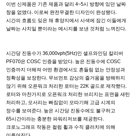
이번 신제품은 기존 제품과 달리 4~5시 방향에 있던 날짜
창을 없앴다. 이로써 완전무결한 디자인이 완성됐다.
시간의 흐름도 잊은 채 휴양지에서 사색에 잠긴 이들에게
날짜는 사치일 뿐이라는 메시지를 보낸 것처럼 느껴진다.
시간당 진동수가 36,000vph(5Hz)인 셀프와인딩 칼리버
PF070은 COSC 인증을 받았다. 높은 진동수에 COSC
인증까지 더해져 어떤 환경에서도 흔들림 없는 안정성과
정확성을 보장한다. 무브먼트 감상의 즐거움을 방해하지
않기 위해 오픈워크 처리한 로터는 22K 골드로 제작했다.
로터와 마찬가지로 오픈워크 처리한 브리지는 표면을 새틴
처리하고, 모서리는 빠짐없이 모따기해 고급 시계의
정수를 보여준다. 높은 시간당 진동수에도 불구하고
65시간이라는 충분한 파워리저브를 제공한다.
크로노그래프 작동은 컬럼 휠과 수직 클러치에 의해
이루어진다.