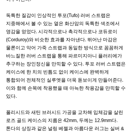
독특한 질감이 인상적인 투포(Tufo) 러버 스트랩은
지중해에서 볼 수 있는 옅은 화산암의 독특한 색조에서
영감을 얻었다. 시각적으로나 촉각적으로나 코듀로이
(Corduroy)와 비슷한 효과를 자아낸다. 뛰어난 마감은
물론이고 악어 가죽 스트랩과 동일한 방식으로 꼼꼼하게
바느질한 러버 스트랩을 통해 파르미지아니 플러리에가
추구하는 장인정신을 만끽할 수 있다. 투포 러버 스트랩은
케이스에 한 치의 빈틈도 없이 케이스에 완벽하게
통합되어 전체적인 실루엣을 더욱 돋보이게 만들어준다.
이와 함께 손목에 착용했을 때 아늑한 착용감을 만끽할 수
있다.
폴리시드와 새틴 브러시드 가공을 교차해 입체감을 살린
로즈 골드 케이스의 지름은 42mm, 두께는 12.9mm다.
톤다의 상징과 같은 널링 베젤과 아름다운 러그는 실버 &