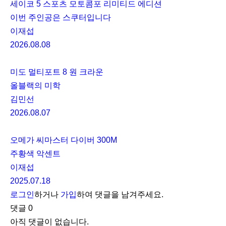
세이코 5 스포츠 모토콤포 리미티드 에디션
이번 주인공은 스쿠터입니다
이재섭
2026.08.08
미도 멀티포트 8 원 크라운
올블랙의 미학
김민선
2026.08.07
오메가 씨마스터 다이버 300M
주황색 악센트
이재섭
2025.07.18
로그인
하거나
가입
하여 댓글을 남겨주세요.
댓글
0
아직 댓글이 없습니다.