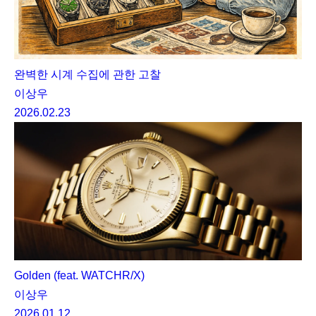
완벽한 시계 수집에 관한 고찰
이상우
2026.02.23
Golden (feat. WATCHR/X)
이상우
2026.01.12