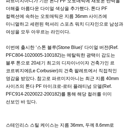
파르미지아니가 기존 톤다 PF 오토매틱에 새로운 탄력을
더해줄 아름다운 다이얼 색상을 추가했다. 톤다 PF
컬렉션에 속하는 오토매틱은 지름 36mm 사이즈에
미니멀하고 세련된 럭셔리 스포츠 워치 디자인으로 남성과
여성을 모두 아우르는 라인이다.
이번에 출시한 ‘스톤 블루(Stone Blue)’ 다이얼 버전(Ref.
PFC804-1020005-100182)는 메탈릭한 광택이 감도는
블루 톤으로 20세기 최고의 디자이너이자 건축가인 르
코르뷔지에(Le Corbusier)의 건축 팔레트에서 직접적인
영감을 받았다. 참고로 파르미지아니는 최근 지름 40mm
사이즈의 톤다 PF 마이크로-로터 플래티넘 모델(Ref.
PFC914-2020022-200182)를 통해 해당 컬러를 이미
선보인 바 있다.
스테인리스 스틸 케이스는 지름 36mm, 두께 8.6mm로