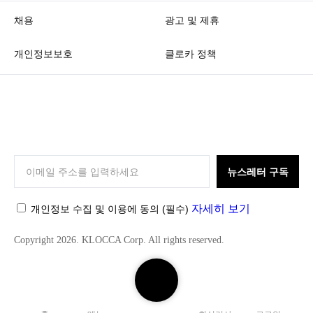
채용
광고 및 제휴
개인정보보호
클로카 정책
K
L
O
뉴스레터 구독
C
C
자세히 보기
개인정보 수집 및 이용에 동의
(필수)
A
Copyright 2026. KLOCCA Corp. All rights reserved.
검
색
하