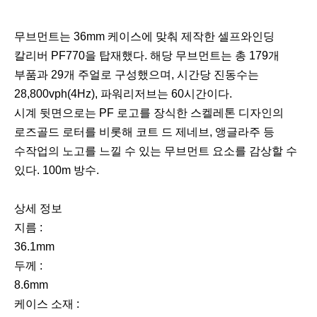
무브먼트는 36mm 케이스에 맞춰 제작한 셀프와인딩
칼리버 PF770을 탑재했다. 해당 무브먼트는 총 179개
부품과 29개 주얼로 구성했으며, 시간당 진동수는
28,800vph(4Hz), 파워리저브는 60시간이다.
시계 뒷면으로는 PF 로고를 장식한 스켈레톤 디자인의
로즈골드 로터를 비롯해 코트 드 제네브, 앵글라주 등
수작업의 노고를 느낄 수 있는 무브먼트 요소를 감상할 수
있다. 100m 방수.
상세 정보
지름 :
36.1mm
두께 :
8.6mm
케이스 소재 :