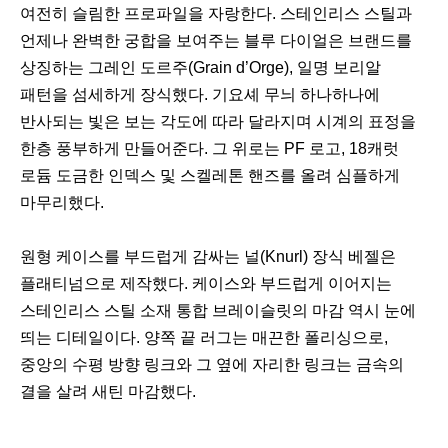
여전히 슬림한 프로파일을 자랑한다. 스테인리스 스틸과
언제나 완벽한 궁합을 보여주는 블루 다이얼은 브랜드를
상징하는 그레인 도르주(Grain d’Orge), 일명 보리알
패턴을 섬세하게 장식했다. 기요셰 무늬 하나하나에
반사되는 빛은 보는 각도에 따라 달라지며 시계의 표정을
한층 풍부하게 만들어준다. 그 위로는 PF 로고, 18캐럿
로듐 도금한 인덱스 및 스켈레톤 핸즈를 올려 심플하게
마무리했다.
원형 케이스를 부드럽게 감싸는 널(Knurl) 장식 베젤은
플래티넘으로 제작했다. 케이스와 부드럽게 이어지는
스테인리스 스틸 소재 통합 브레이슬릿의 마감 역시 눈에
띄는 디테일이다. 양쪽 끝 러그는 매끈한 폴리싱으로,
중앙의 수평 방향 링크와 그 옆에 자리한 링크는 금속의
결을 살려 새틴 마감했다.