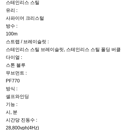
스테인리스 스틸
유리 :
사파이어 크리스털
방수 :
100m
스트랩 / 브레이슬릿 :
스테인리스 스틸 브레이슬릿, 스테인리스 스틸 폴딩 버클
다이얼 :
스톤 블루
무브먼트 :
PF770
방식 :
셀프와인딩
기능 :
시, 분
시간당 진동수 :
28,800vph(4Hz)