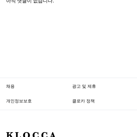
아직 댓글이 없습니다.
채용
광고 및 제휴
개인정보보호
클로카 정책
K