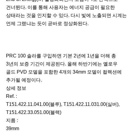
건너뛴다. 이를 통해 사용자는 에너지 공급이 필요한
상태라는 것을 인지할 수 있다. 다시 빛에 노출되면 시계는
언제 그랬냐는 듯이 곧바로 정상화된다.
다
PRC 100 솔라를 구입하면 기본 2년에 1년을 더해 총
음
3년의 보증 기간이 제공된다. 올해 하반기에는 옐로우
골드 PVD 모델을 포함한 4개의 34mm 모델이 컬렉션에
추가될 예정이다.
상세 정보
Ref. :
T151.422.11.041.00(블루), T151.422.11.031.00(실버),
T151.422.33.051.00(블랙)
지름 :
39mm