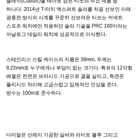
클래식(Classic)을 테마로 삼은 티쏘의 주요 제품 중
하나다. 2014년 T-터치 엑스퍼트 솔라를 처음 선보인 이래
광충전 방식의 시계를 꾸준히 선보여온 티쏘는 커넥트
스포츠 워치에만 적용하던 솔라 기술을 PRC 100이라는
아날로그 데일리 워치에 성공적으로 이식했다.
스테인리스 스틸 케이스의 지름은 39mm, 두께는
9.22mm로 누구에게나 부담이 없는 크기다. 특유의 12각형
베젤은 전면은 브러시드 가공으로 결을 살리고, 측면은
폴리시드 처리해 고급스럽고 입체적인 인상을 준다.
방수는 100m로 준수하다.
다이얼은 선레이 가공한 실버와 라이트 블루 그리고