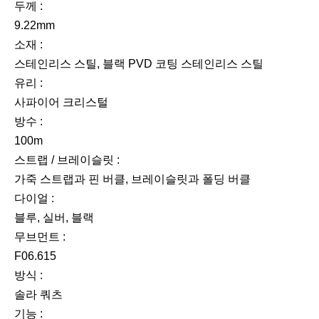
두께 :
9.22mm
소재 :
스테인리스 스틸, 블랙 PVD 코팅 스테인리스 스틸
유리 :
사파이어 크리스털
방수 :
100m
스트랩 / 브레이슬릿 :
가죽 스트랩과 핀 버클, 브레이슬릿과 폴딩 버클
다이얼 :
블루, 실버, 블랙
무브먼트 :
F06.615
방식 :
솔라 쿼츠
기능 :