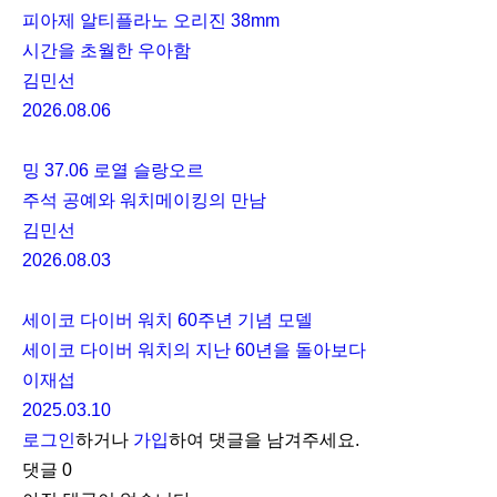
피아제 알티플라노 오리진 38mm
시간을 초월한 우아함
김민선
2026.08.06
밍 37.06 로열 슬랑오르
주석 공예와 워치메이킹의 만남
김민선
2026.08.03
세이코 다이버 워치 60주년 기념 모델
세이코 다이버 워치의 지난 60년을 돌아보다
이재섭
2025.03.10
로그인
하거나
가입
하여 댓글을 남겨주세요.
댓글
0