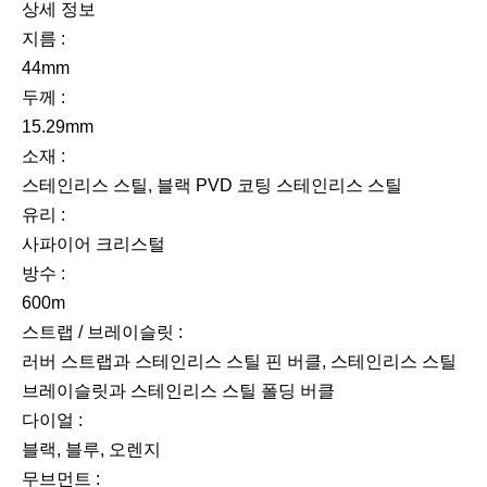
상세 정보
지름 :
44mm
두께 :
15.29mm
소재 :
스테인리스 스틸, 블랙 PVD 코팅 스테인리스 스틸
유리 :
사파이어 크리스털
방수 :
600m
스트랩 / 브레이슬릿 :
러버 스트랩과 스테인리스 스틸 핀 버클, 스테인리스 스틸
브레이슬릿과 스테인리스 스틸 폴딩 버클
다이얼 :
블랙, 블루, 오렌지
무브먼트 :