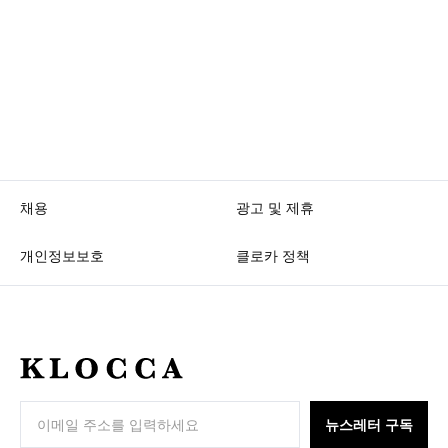
채용
광고 및 제휴
개인정보보호
클로카 정책
K
L
O
뉴스레터 구독
C