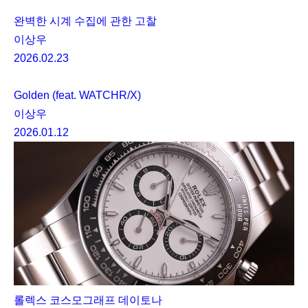
완벽한 시계 수집에 관한 고찰
이상우
2026.02.23
Golden (feat. WATCHR/X)
이상우
2026.01.12
롤렉스 코스모그래프 데이토나