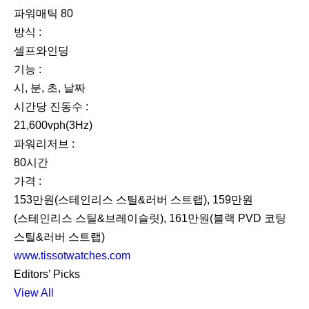
파워매틱 80
방식 :
셀프와인딩
기능 :
시, 분, 초, 날짜
시간당 진동수 :
21,600vph(3Hz)
파워리저브 :
80시간
가격 :
153만원(스테인리스 스틸&러버 스트랩), 159만원
(스테인리스 스틸&브레이슬릿), 161만원(블랙 PVD 코팅
스틸&러버 스트랩)
www.tissotwatches.com
Editors’ Picks
View All