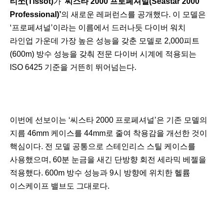
티쏘(Tissot)
가
‘씨스타 2000 프로페셔널(Seastar 2000
Professional)’
의 새로운 레퍼런스를 공개했다. 이 모델은
‘프로페셔널’이라는 이름에서 드러나듯 다이버 워치
라인업 가운데 가장 높은 성능을 갖춘 모델로 2,000피트
(600m) 방수 성능을 갖춰 전문 다이버 시계에 적용되는
ISO 6425 기준을 거뜬히 뛰어넘는다.
이번에 선보이는 ‘씨스타 2000 프로페셔널’은 기존 모델의
지름 46mm 케이스를 44mm로 줄여 착용감을 개선한 것이
핵심이다. 전 모델 공통으로 스테인리스 스틸 케이스를
사용했으며, 60분 눈금을 새긴 단방향 회전 세라믹 베젤을
적용했다. 600m 방수 성능과 9시 방향에 위치한 헬륨
이스케이프 밸브도 그대로다.