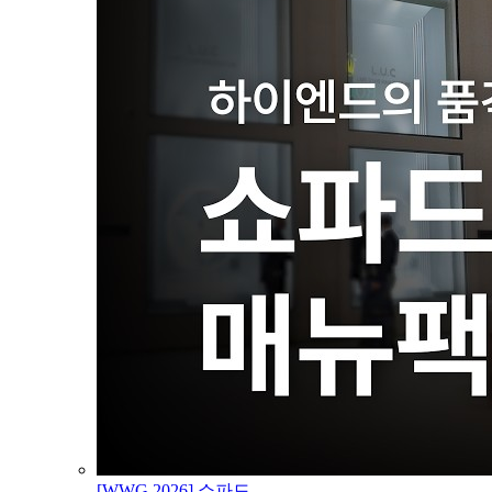
[WWG 2026] 쇼파드