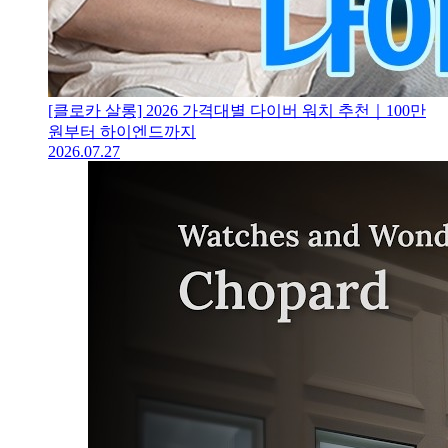
[클로카 살롱] 2026 가격대별 다이버 워치 추천｜100만
원부터 하이엔드까지
2026.07.27