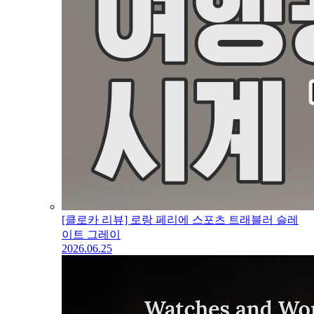
[클로카 리뷰] 로랑 페리에 스포츠 트래블러 슬레
이트 그레이
2026.06.25