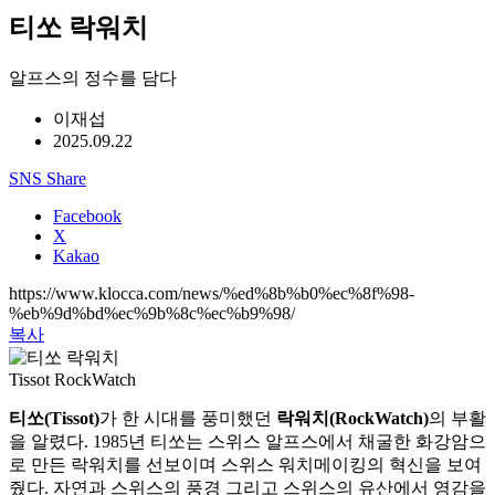
티쏘 락워치
알프스의 정수를 담다
이재섭
2025.09.22
SNS Share
Facebook
X
Kakao
https://www.klocca.com/news/%ed%8b%b0%ec%8f%98-
%eb%9d%bd%ec%9b%8c%ec%b9%98/
복사
Tissot RockWatch
티쏘(Tissot)
가 한 시대를 풍미했던
락워치(RockWatch)
의 부활
을 알렸다. 1985년 티쏘는 스위스 알프스에서 채굴한 화강암으
로 만든 락워치를 선보이며 스위스 워치메이킹의 혁신을 보여
줬다. 자연과 스위스의 풍경 그리고 스위스의 유산에서 영감을