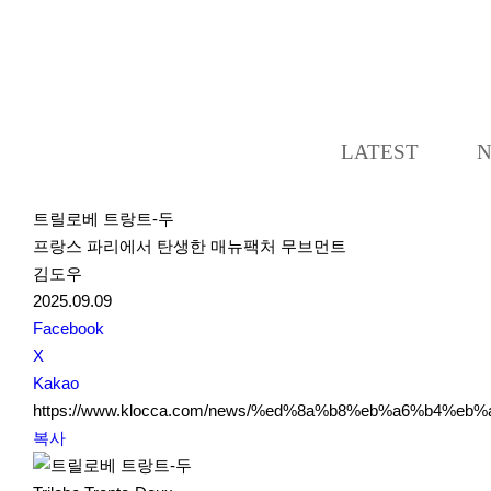
LATEST
트릴로베 트랑트-두
프랑스 파리에서 탄생한 매뉴팩처 무브먼트
김도우
2025.09.09
S
Facebook
N
X
S
Kakao
S
https://www.klocca.com/news/%ed%8a%b8%eb%a6%b4%
h
복사
a