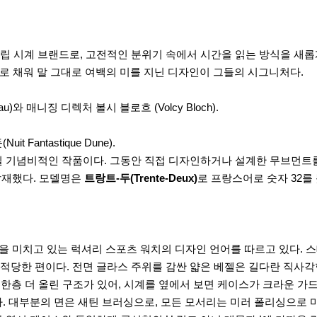
독립 시계 브랜드로, 고전적인 분위기 속에서 시간을 읽는 방식을 새
로 채워 말 그대로 여백의 미를 지닌 디자인이 그들의 시그니처다.
)와 매니징 디렉처 볼시 블로흐 (Volcy Bloch).
t Fantastique Dune).
될 기념비적인 작품이다. 그동안 직접 디자인하거나 설계한 무브먼트
 탑재했다. 모델명은
트랑트-두(Trente-Deux)
로 프랑스어로 숫자 32를
 미치고 있는 럭셔리 스포츠 워치의 디자인 언어를 따르고 있다. 스테인
적당한 편이다. 전면 글라스 주위를 감싼 얇은 베젤은 길다란 직사
 한층 더 올린 구조가 있어, 시계를 옆에서 보면 케이스가 크라운 가드
다. 대부분의 면은 새틴 브러싱으로, 모든 모서리는 미러 폴리싱으