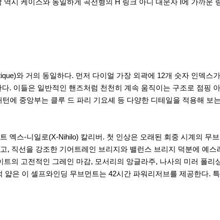
 역시 케이스와 동일하게 곡선형의 H 링크 아니 대문자 I에 가까운
stique)와 거의 동일하다. 먼저 다이얼 가장 외곽에 12개 숫자 인덱
다. 이들은 일반적인 핸즈처럼 천천히 계속 움직이는 구조로 점핑 아
) 패턴에 중앙부는 클루 드 파리 기요셰 등 다양한 디테일을 적용해 보
엑스-니일로(X-Nihilo) 칼리버. 첫 인상은 오래된 회중 시계의
, 직선을 강조한 기어트레인 브리지와 밸런스 브리지 덕분에 예스러
이트의 고전적인 그레인 마감, 모서리의 앙글라주, 나사의 미러 폴
적 얇은 이 셀프와인딩 무브먼트는 42시간 파워리저브를 제공한다. 특히 