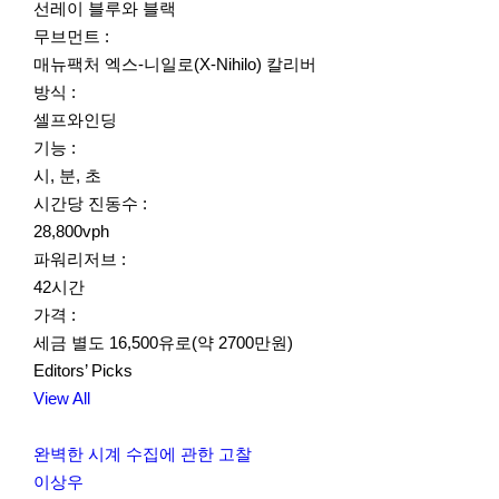
선레이 블루와 블랙
무브먼트 :
매뉴팩처 엑스-니일로(X-Nihilo) 칼리버
방식 :
셀프와인딩
기능 :
시, 분, 초
시간당 진동수 :
28,800vph
파워리저브 :
42시간
가격 :
세금 별도 16,500유로(약 2700만원)
Editors’ Picks
View All
완벽한 시계 수집에 관한 고찰
이상우