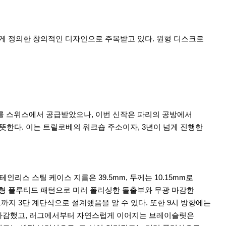
롭게 정의한 창의적인 디자인으로 주목받고 있다. 원형 디스크로
를 스위스에서 공급받았으나, 이번 신작은 파리의 공방에서
 뜻한다. 이는 트릴로베의 워크숍 주소이자, 3년이 넘게 진행한
리스 스틸 케이스 지름은 39.5mm, 두께는 10.15mm로
각형 플루티드 패턴으로 미러 폴리싱한 돌출부와 무광 마감한
까지 3단 계단식으로 설계했음을 알 수 있다. 또한 9시 방향에는
로 마감했고, 러그에서부터 자연스럽게 이어지는 브레이슬릿은