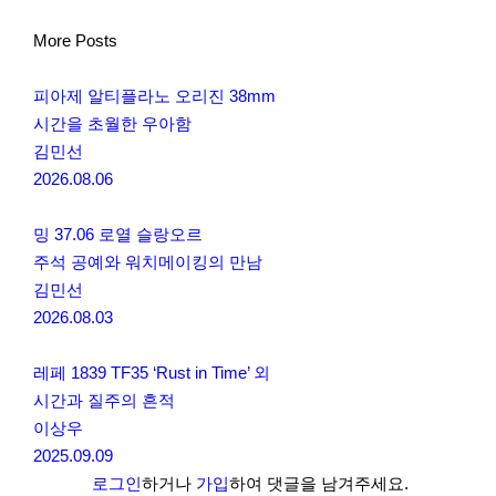
More Posts
피아제 알티플라노 오리진 38mm
시간을 초월한 우아함
김민선
2026.08.06
밍 37.06 로열 슬랑오르
주석 공예와 워치메이킹의 만남
김민선
2026.08.03
레페 1839 TF35 ‘Rust in Time’ 외
시간과 질주의 흔적
이상우
2025.09.09
로그인
하거나
가입
하여 댓글을 남겨주세요.