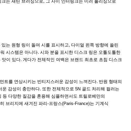
 링크는 새틴 브러싱으로, 그 사이 인터링크는 미러 폴리싱으로
스가 있는 원형 링이 돌며 시를 표시하고, 다이얼 왼쪽 방향에 쏠린
워 시스템은 아니다. 시와 분을 표시한 디스크 링은 오톨도톨한
는 맛이 있다. 게다가 전체적인 여백은 브랜드 최초로 초침 디스크
 무브먼트를 연상시키는 빈티지스러운 감성이 느껴진다. 반원 형태의
운 감성이 충만하다. 또한 전체적으로 5N 골드 처리해 컬러는
리싱 등 다양한 질감을 혼용해 심플하면서도 트릴로베만의
브리지에 새겨진 파리-프랑스(Paris-France)는 기계식