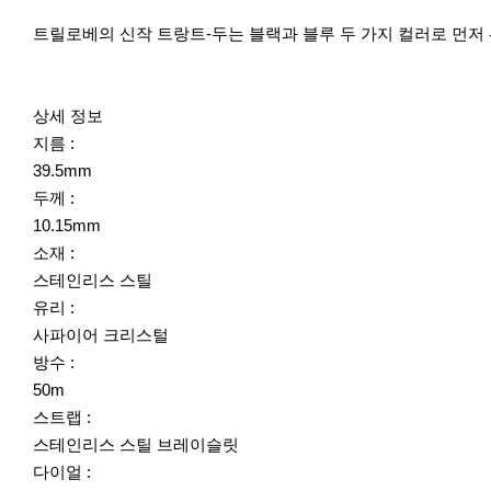
트릴로베의 신작 트랑트-두는 블랙과 블루 두 가지 컬러로 먼저 선보
상세 정보
지름 :
39.5mm
두께 :
10.15mm
소재 :
스테인리스 스틸
유리 :
사파이어 크리스털
방수 :
50m
스트랩 :
스테인리스 스틸 브레이슬릿
다이얼 :