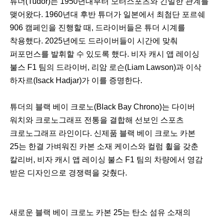
튜더(Tudor)는 1950년대부터 모터스포츠와 긴밀한 관계를
맺어왔다. 1960년대 후반 튜더가 일본에서 최첨단 포르쉐
906 캠페인을 진행할 때, 드라이버들은 튜더 시계를
착용했다. 2025년에도 드라이버들이 시간에 맞춰
퍼포먼스를 발휘할 수 있도록 했다. 비자 캐시 앱 레이싱
불스 F1 팀의 드라이버, 리암 로슨(Liam Lawson)과 이삭
하자르(Isack Hadjar)가 이를 증명한다.
튜더의 블랙 베이 크로노(Black Bay Chrono)는 다이버
워치와 크로노그래프 전통을 결합해 선보인 스포츠
크로노그래프 라인이다. 신제품 블랙 베이 크로노 카본
25는 한결 가벼워진 카본 소재 케이스와 컬럼 휠을 갖춘
칼리버, 비자 캐시 앱 레이싱 불스 F1 팀의 차량에서 영감
받은 디자인으로 경쟁력을 갖췄다.
새로운 블랙 베이 크로노 카본 25는 탄소 섬유 소재의