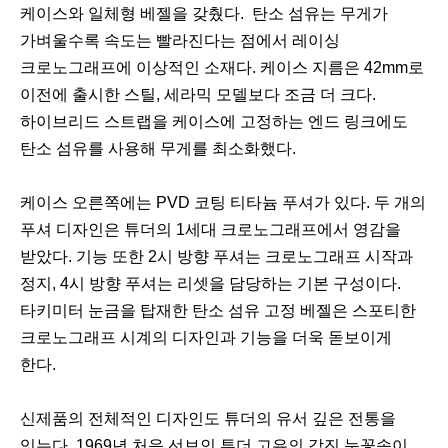
케이스와 일체형 베젤을 갖췄다. 탄소 섬유는 무게가
가벼울수록 속도는 빨라진다는 점에서 레이싱
크로노그래프에 이상적인 소재다. 케이스 지름은 42mm로
이전에 출시한 스틸, 세라믹 모델보다 조금 더 크다.
하이브리드 스트랩을 케이스에 고정하는 엔드 링크에도
탄소 섬유를 사용해 무게를 최소화했다.
케이스 오른쪽에는 PVD 코팅 티타늄 푸셔가 있다. 두 개의
푸셔 디자인은 튜더의 1세대 크로노그래프에서 영감을
받았다. 기능 또한 2시 방향 푸셔는 크로노그래프 시작과
정지, 4시 방향 푸셔는 리셋을 담당하는 기본 구성이다.
타키미터 눈금을 탑재한 탄소 섬유 고정 베젤은 스포티한
크로노그래프 시계의 디자인과 기능을 더욱 돋보이게
한다.
신제품의 전체적인 디자인도 튜더의 유서 깊은 전통을
잇는다. 1969년 처음 선보인 튜더 고유의 각진 눈꽃송이