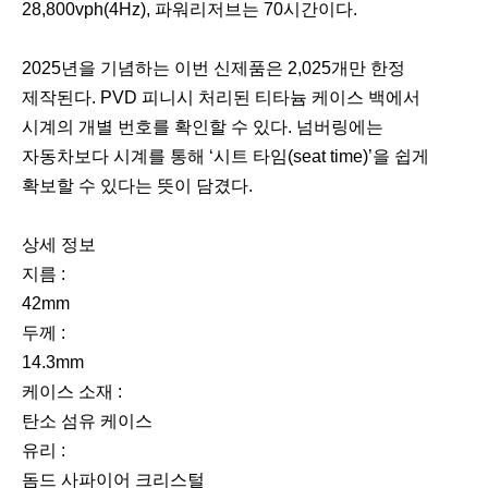
28,800vph(4Hz), 파워리저브는 70시간이다.
2025년을 기념하는 이번 신제품은 2,025개만 한정
제작된다. PVD 피니시 처리된 티타늄 케이스 백에서
시계의 개별 번호를 확인할 수 있다. 넘버링에는
자동차보다 시계를 통해 ‘시트 타임(seat time)’을 쉽게
확보할 수 있다는 뜻이 담겼다.
상세 정보
지름 :
42mm
두께 :
14.3mm
케이스 소재 :
탄소 섬유 케이스
유리 :
돔드 사파이어 크리스털