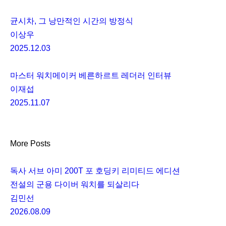
균시차, 그 낭만적인 시간의 방정식
이상우
2025.12.03
마스터 워치메이커 베른하르트 레더러 인터뷰
이재섭
2025.11.07
More Posts
독사 서브 아미 200T 포 호딩키 리미티드 에디션
전설의 군용 다이버 워치를 되살리다
김민선
2026.08.09