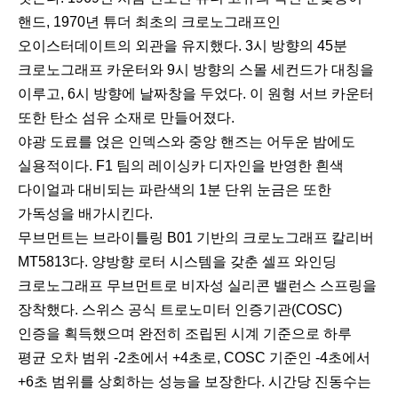
핸드, 1970년 튜더 최초의 크로노그래프인
오이스터데이트의 외관을 유지했다. 3시 방향의 45분
크로노그래프 카운터와 9시 방향의 스몰 세컨드가 대칭을
이루고, 6시 방향에 날짜창을 두었다. 이 원형 서브 카운터
또한 탄소 섬유 소재로 만들어졌다.
야광 도료를 얹은 인덱스와 중앙 핸즈는 어두운 밤에도
실용적이다. F1 팀의 레이싱카 디자인을 반영한 흰색
다이얼과 대비되는 파란색의 1분 단위 눈금은 또한
가독성을 배가시킨다.
무브먼트는 브라이틀링 B01 기반의 크로노그래프 칼리버
MT5813다. 양방향 로터 시스템을 갖춘 셀프 와인딩
크로노그래프 무브먼트로 비자성 실리콘 밸런스 스프링을
장착했다. 스위스 공식 트로노미터 인증기관(COSC)
인증을 획득했으며 완전히 조립된 시계 기준으로 하루
평균 오차 범위 -2초에서 +4초로, COSC 기준인 -4초에서
+6초 범위를 상회하는 성능을 보장한다. 시간당 진동수는