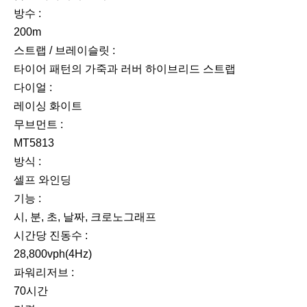
방수 :
200m
스트랩 / 브레이슬릿 :
타이어 패턴의 가죽과 러버 하이브리드 스트랩
다이얼 :
레이싱 화이트
무브먼트 :
MT5813
방식 :
셀프 와인딩
기능 :
시, 분, 초, 날짜, 크로노그래프
시간당 진동수 :
28,800vph(4Hz)
파워리저브 :
70시간