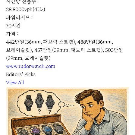
시간당 진동수 :
28,8000vph(4Hz)
파워리저브 :
70시간
가격 :
442만원(36mm, 패브릭 스트랩), 488만원(36mm,
브레이슬릿), 457만원(39mm, 패브릭 스트랩), 503만원
(39mm, 브레이슬릿)
www.tudorwatch.com
Editors’ Picks
View All