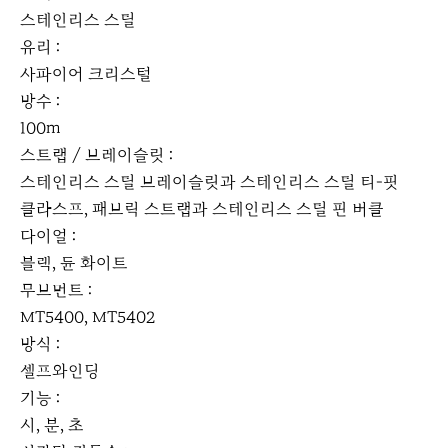
스테인리스 스틸
유리 :
사파이어 크리스털
방수 :
100m
스트랩 / 브레이슬릿 :
스테인리스 스틸 브레이슬릿과 스테인리스 스틸 티-핏
클라스프, 패브릭 스트랩과 스테인리스 스틸 핀 버클
다이얼 :
블랙, 듄 화이트
무브먼트 :
MT5400, MT5402
방식 :
셀프와인딩
기능 :
시, 분, 초