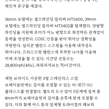
레인저 문구를 새겼다.
36mm 모델에는 셀프와인딩 칼리버 MT5400, 39mm
모델에는 셀프와인딩 칼리버 MT5402를 탑재했다. 양방향
와인딩을 지원해 로터가 어느 방향으로 회전하든 관계없이
동력을 생성한다. COSC 인증을 받아 뛰어난 정확성을
자랑한다. 실리콘 밸런스 스프링을 사용해 내자성도
뛰어나다. 프리스프렁 밸런스에 부착한 나사를 이용해
미세 조정을 할 수 있다. 시간당 진동수는
28,800vph(4Hz), 파워리저브는 70시간이다.
새틴 브러시드 가공한 3열 스테인리스 스틸
브레이슬릿에는 길이를 조절할 수 있는 티-핏(T-fit)
클라스프를 연결했다. 별도의 도구 없이 5단계에 걸쳐 총
8mm까지 브레이슬릿의 길이를 손목에 맞게 조절할 수
있다. 이와 함께 어스 톤의 일체형 트라이컬러 패브릭