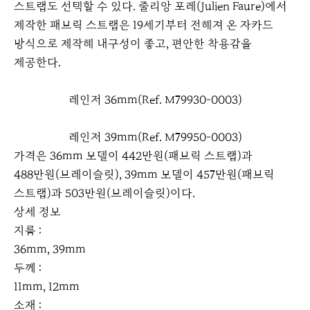
스트랩도 선택할 수 있다. 줄리앙 포레(Julien Faure)에서
제작한 패브릭 스트랩은 19세기부터 전해져 온 자카드
방식으로 제작해 내구성이 좋고, 편안한 착용감을
제공한다.
레인저 36mm(Ref. M79930-0003)
이
다
전
음
레인저 39mm(Ref. M79950-0003)
이
다
가격은 36mm 모델이 442만원(패브릭 스트랩)과
전
음
488만원(브레이슬릿), 39mm 모델이 457만원(패브릭
스트랩)과 503만원(브레이슬릿)이다.
상세 정보
지름 :
36mm, 39mm
두께 :
11mm, 12mm
소재 :