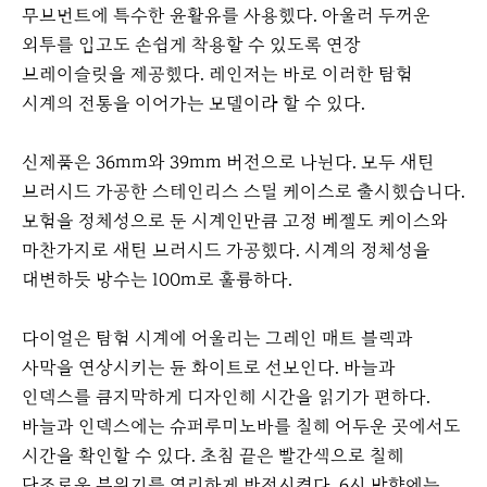
무브먼트에 특수한 윤활유를 사용했다. 아울러 두꺼운
외투를 입고도 손쉽게 착용할 수 있도록 연장
브레이슬릿을 제공했다. 레인저는 바로 이러한 탐험
시계의 전통을 이어가는 모델이라 할 수 있다.
신제품은 36mm와 39mm 버전으로 나뉜다. 모두 새틴
브러시드 가공한 스테인리스 스틸 케이스로 출시했습니다.
모험을 정체성으로 둔 시계인만큼 고정 베젤도 케이스와
마찬가지로 새틴 브러시드 가공했다. 시계의 정체성을
대변하듯 방수는 100m로 훌륭하다.
다이얼은 탐험 시계에 어울리는 그레인 매트 블랙과
사막을 연상시키는 듄 화이트로 선보인다. 바늘과
인덱스를 큼지막하게 디자인해 시간을 읽기가 편하다.
바늘과 인덱스에는 슈퍼루미노바를 칠해 어두운 곳에서도
시간을 확인할 수 있다. 초침 끝은 빨간색으로 칠해
단조로운 분위기를 영리하게 반전시켰다. 6시 방향에는