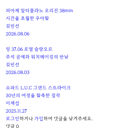
피아제 알티플라노 오리진 38mm
시간을 초월한 우아함
김민선
2026.08.06
밍 37.06 로열 슬랑오르
주석 공예와 워치메이킹의 만남
김민선
2026.08.03
쇼파드 L.U.C 그랜드 스트라이크
30년의 여정을 함축한 걸작
이재섭
2025.11.27
로그인
하거나
가입
하여 댓글을 남겨주세요.
댓글
0