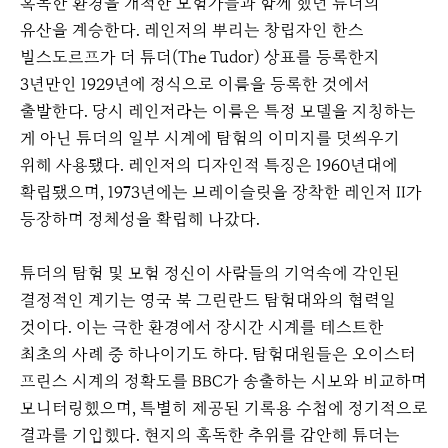
혹독한 환경을 개척한 모험가들과 함께 했던 튜더의
유산을 계승한다. 레인저의 뿌리는 창립자인 한스
빌스도르프가 더 튜더(The Tudor) 상표를 등록한지
3년만인 1929년에 정식으로 이름을 등록한 것에서
출발한다. 당시 레인저라는 이름은 특정 모델을 지칭하는
게 아닌 튜더의 일부 시계에 탐험의 이미지를 덧씌우기
위해 사용됐다. 레인저의 디자인적 특징은 1960년대에
확립됐으며, 1973년에는 브레이슬릿을 장착한 레인저 II가
등장하며 정체성을 확립해 나갔다.
튜더의 탐험 및 모험 정신이 사람들의 기억속에 각인된
결정적인 계기는 영국 북 그린란드 탐험대와의 협력일
것이다. 이는 극한 환경에서 장시간 시계를 테스트한
최초의 사례 중 하나이기도 하다. 탐험대원들은 오이스터
프린스 시계의 정확도를 BBC가 송출하는 시보와 비교하며
모니터링했으며, 특별히 제공된 기록용 수첩에 정기적으로
결과를 기입했다. 현지의 혹독한 추위를 감안해 튜더는